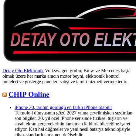
Detay Oto Elektronik
Volkswagen grubu, Bmw ve Mercedes başta
olmak üzere her marka aracın motor beyni, elektronik kontrol
üniteleri ve gösterge panelleri satışı ve tamiri hizmeti vermektedir.
CHIP Online
iPhone 20, tarihin gördüğü en farklı iPhone olabilir
Teknoloji dünyasının gözü 2027 yılına çevrilmişken sızdırılan
son bilgiler, 20. yıl özel iPhone serisinde fiziksel tuşların ve
siyah ekran çerçevelerinin tamamen kaldırılabileceğine işaret
ediyor. Katı hal düğmeler ve yeni nesil batarya teknolojisiyle
cihaz standardı tamamen değişebilir.