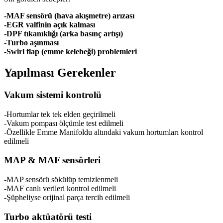
-MAF sensörü (hava akışmetre) arızası
-EGR valfinin açık kalması
-DPF tıkanıklığı (arka basınç artışı)
-Turbo aşınması
-Swirl flap (emme kelebeği) problemleri
Yapılması Gerekenler
Vakum sistemi kontrolü
-Hortumlar tek tek elden geçirilmeli
-Vakum pompası ölçümle test edilmeli
-Özellikle Emme Manifoldu altındaki vakum hortumları kontrol
edilmeli
MAP & MAF sensörleri
-MAP sensörü sökülüp temizlenmeli
-MAF canlı verileri kontrol edilmeli
-Şüpheliyse orijinal parça tercih edilmeli
Turbo aktüatörü testi