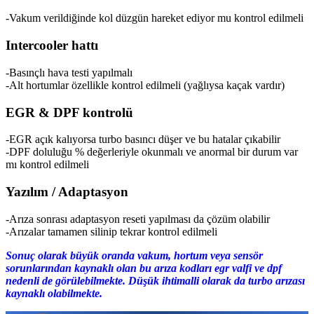
-Vakum verildiğinde kol düzgün hareket ediyor mu kontrol edilmeli
Intercooler hattı
-Basınçlı hava testi yapılmalı
-Alt hortumlar özellikle kontrol edilmeli (yağlıysa kaçak vardır)
EGR & DPF kontrolü
-EGR açık kalıyorsa turbo basıncı düşer ve bu hatalar çıkabilir
-DPF doluluğu % değerleriyle okunmalı ve anormal bir durum var
mı kontrol edilmeli
Yazılım / Adaptasyon
-Arıza sonrası adaptasyon reseti yapılması da çözüm olabilir
-Arızalar tamamen silinip tekrar kontrol edilmeli
Sonuç olarak büyük oranda vakum, hortum veya sensör
sorunlarından kaynaklı olan bu arıza kodları egr valfi ve dpf
nedenli de görülebilmekte. Düşük ihtimalli olarak da turbo arızası
kaynaklı olabilmekte.