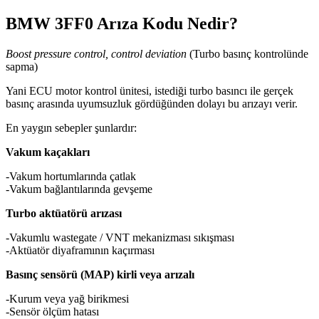
BMW 3FF0 Arıza Kodu Nedir?
Boost pressure control, control deviation
(Turbo basınç kontrolünde
sapma)
Yani ECU motor kontrol ünitesi, istediği turbo basıncı ile gerçek
basınç arasında uyumsuzluk gördüğünden dolayı bu arızayı verir.
En yaygın sebepler şunlardır:
Vakum kaçakları
-Vakum hortumlarında çatlak
-Vakum bağlantılarında gevşeme
Turbo aktüatörü arızası
-Vakumlu wastegate / VNT mekanizması sıkışması
-Aktüatör diyaframının kaçırması
Basınç sensörü (MAP) kirli veya arızalı
-Kurum veya yağ birikmesi
-Sensör ölçüm hatası