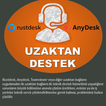
Rustdesk, Anydesk, Teamviewer veya diğer uzaktan bağlantı
uygulamaları ile uzaktan bağlantı ile teknik destek hizmetimiz yaşadığınız
sorunların büyük bölümüne anında çözüm üretirken, evinize ya da iş
yerinize teknik servis yönlendirilmesine gerek kalmaz, probleminiz hızlıca
çözülür.