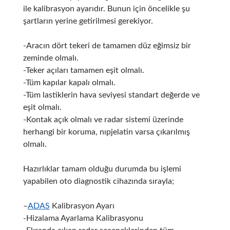
ile kalibrasyon ayarıdır. Bunun için öncelikle şu
şartların yerine getirilmesi gerekiyor.
-Aracın dört tekeri de tamamen düz eğimsiz bir
zeminde olmalı.
-Teker açıları tamamen eşit olmalı.
-Tüm kapılar kapalı olmalı.
-Tüm lastiklerin hava seviyesi standart değerde ve
eşit olmalı.
-Kontak açık olmalı ve radar sistemi üzerinde
herhangi bir koruma, nıpjelatin varsa çıkarılmış
olmalı.
Hazırlıklar tamam olduğu durumda bu işlemi
yapabilen oto diagnostik cihazında sırayla;
–
ADAS
Kalibrasyon Ayarı
-Hizalama Ayarlama Kalibrasyonu