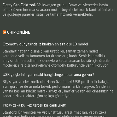
Detay Oto Elektronik
Volkswagen grubu, Bmw ve Mercedes başta
olmak üzere her marka aracın motor beyni, elektronik kontrol üniteleri
ve gösterge panelleri satışı ve tamiri hizmeti vermektedir.
CHIP ONLINE
Otomotiv dünyasında iz bırakan en sıra dışı 10 model
Standart hatların dışına çıkan üreticiler, zaman zaman radikal
kararlarla yollara tamamen farklı araçlar çıkardı. Şehir içi pratiklik
arayışından aerodinamik deneylere kadar uzanan bu süreçte üretilen
modeller, sıra dışı hikayeleriyle otomotiv kültüründe yerini koruyor.
USB girişlerinin yanındaki hangi simge, ne anlama geliyor?
Bilgisayar ve elektronik cihazların üzerindeki USB portları ilk bakışta
aynı görünse de aslında büyük performans farkları taşıyor. Girişlerin
yanına basılan küçük mızrak simgeleri, harfler ve renkler cihazınızın ne
kadar hızlı veri aktardığını açıkça gösteriyor.
Yapay zeka bu kez gerçek bir canlı üretti
Stanford Üniversitesi ve Arc Enstitüsü araştırmacıları, yapay zeka