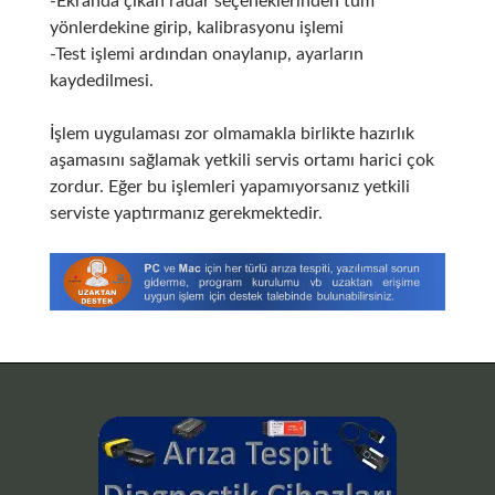
-Ekranda çıkan radar seçeneklerinden tüm
yönlerdekine girip, kalibrasyonu işlemi
-Test işlemi ardından onaylanıp, ayarların
kaydedilmesi.
İşlem uygulaması zor olmamakla birlikte hazırlık
aşamasını sağlamak yetkili servis ortamı harici çok
zordur. Eğer bu işlemleri yapamıyorsanız yetkili
serviste yaptırmanız gerekmektedir.