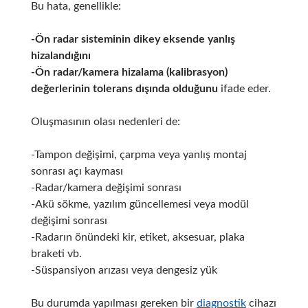
Bu hata, genellikle:
-Ön radar sisteminin dikey eksende yanlış
hizalandığını
-Ön radar/kamera hizalama (kalibrasyon)
değerlerinin tolerans dışında olduğunu
ifade eder.
Oluşmasının olası nedenleri de:
-Tampon değişimi, çarpma veya yanlış montaj
sonrası açı kayması
-Radar/kamera değişimi sonrası
-Akü sökme, yazılım güncellemesi veya modül
değişimi sonrası
-Radarın önündeki kir, etiket, aksesuar, plaka
braketi vb.
-Süspansiyon arızası veya dengesiz yük
Bu durumda yapılması gereken bir
diagnostik
cihazı