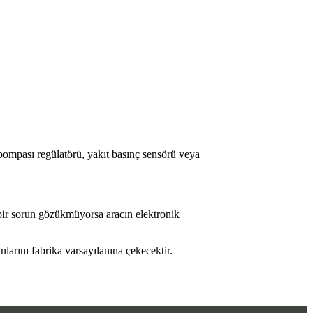
pompası regülatörü, yakıt basınç sensörü veya
bir sorun gözükmüyorsa aracın elektronik
arını fabrika varsayılanına çekecektir.