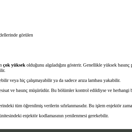
dellerinde görülen
en
çok yüksek
olduğunu algıladığını gösterir. Genellikle yüksek basınç 
ir.
ebilir veya hiç çalışmayabilir ya da sadece arıza lambası yakabilir.
esisat ve basınç müşürüdür. Bu bölümler kontrol edildiyse ve herhangi 
eki tüm öğrenilmiş verilerin sıfırlanmasıdır. Bu işlem enjektör zamanl
nitesindeki enjektör kodlamasının yenilenmesi gerekebilir.