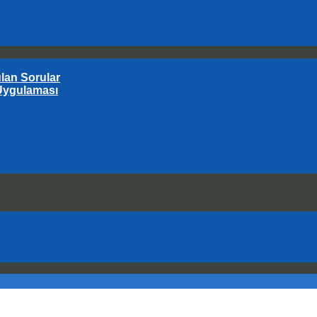
an Sorular
Uygulaması