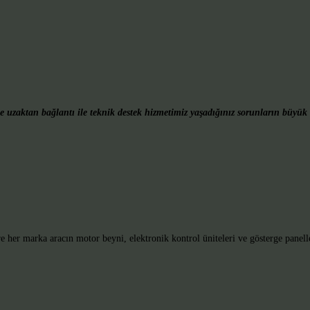
 uzaktan bağlantı ile teknik destek hizmetimiz yaşadığınız sorunların büyük 
r marka aracın motor beyni, elektronik kontrol üniteleri ve gösterge paneller