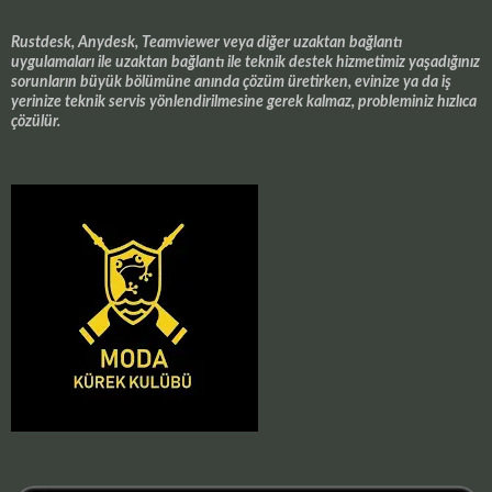
Rustdesk, Anydesk, Teamviewer veya diğer uzaktan bağlantı
uygulamaları ile uzaktan bağlantı ile teknik destek hizmetimiz yaşadığınız
sorunların büyük bölümüne anında çözüm üretirken, evinize ya da iş
yerinize teknik servis yönlendirilmesine gerek kalmaz, probleminiz hızlıca
çözülür.