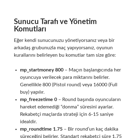
Sunucu Tarafı ve Yönetim
Komutları
Eğer kendi sunucunuzu yönetiyorsanız veya bir
arkadaş grubunuzla maç yapıyorsanız, oyunun
kurallarını belirleyen bu komutlar tam size göre:
mp_startmoney 800
– Maçın başlangıcında her
oyuncuya verilecek para miktarını belirler.
Genellikle 800 (Pistol round) veya 16000 (Full
buy) yapılır.
mp_freezetime 0
– Round başında oyuncuların
hareket edemediği “donma” süresini ayarlar.
Rekabetçi maçlarda strateji için 6-15 saniye
idealdir.
mp_roundtime 1.75
– Bir round’un kaç dakika
süreceğini belirler. Standart rekabetçi süre 1.75