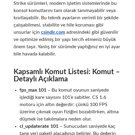
Strike sürümleri, modern işletim sistemlerinde bu
konsol komutlarını tam olarak tanımayabilir veya
kısıtlayabilir. Bu teknik ayarların verimli bir şekilde
çalışabilmesi, stabilite ve hile koruması gibi
unsurlar için
csindir.com
adresindeki gibi güvenilir
ve optimize edilmiş bir yapı tercih etmeniz büyük
önem taşır. Yanlış bir sürümde yaptığınız en iyi ayar
bile havada kalabilir.
Kapsamlı Komut Listesi: Komut –
Detaylı Açıklama
fps_max 101
– Bu komut oyunun saniyede
işlediği kare sayısını 101’e sabitler. CS 1.6
motoru için altın değerdir; çünkü 100 FPS
üzerine çıkmak oyun fiziğini bozabilirken, altına
düşmek ise takılmalara neden olur.
cl_updaterate 101
– Sunucudan saniyede kaç
tane veri paketi alacağınızı belirler. Bu değerin