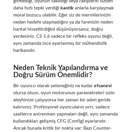
gitmediği, oyunun takıldığı veya rakiplerin sizden
daha hızlı tepki verdiği
kaotik
anlarla karşılaşmak
moral bozucu olabilir. Eğer siz de mermilerinizin
neden hedefe ulaşmadığını ya da farenizin neden
hantal hissettirdiğini düşünüyorsanız, doğru
yerdesiniz. CS 1.6 sadece bir refleks oyunu değil,
aynı zamanda ince ayarlanmış bir mühendislik
harikasıdır.
Neden Teknik Yapılandırma ve
Doğru Sürüm Önemlidir?
Bir oyuncu olarak yeteneğiniz ne kadar
efsanevi
olursa olsun, oyun motorunun parametreleri sizin
aleyhinize çalışıyorsa her zaman bir adım geride
kalırsınız. Profesyonel oyuncuların sırrı, sadece
saatlerce antrenman yapmaları değil, aynı zamanda
kullandıkları gelişmiş CFG (Config) ayarlarıdır.
Ancak burada kritik bir nokta var: Bazı Counter-