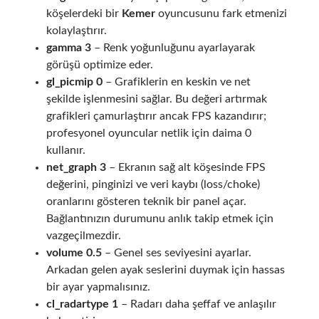
köşelerdeki bir
Kemer
oyuncusunu fark etmenizi
kolaylaştırır.
gamma 3
– Renk yoğunluğunu ayarlayarak
görüşü optimize eder.
gl_picmip 0
– Grafiklerin en keskin ve net
şekilde işlenmesini sağlar. Bu değeri artırmak
grafikleri çamurlaştırır ancak FPS kazandırır;
profesyonel oyuncular netlik için daima 0
kullanır.
net_graph 3
– Ekranın sağ alt köşesinde FPS
değerini, pinginizi ve veri kaybı (loss/choke)
oranlarını gösteren teknik bir panel açar.
Bağlantınızın durumunu anlık takip etmek için
vazgeçilmezdir.
volume 0.5
– Genel ses seviyesini ayarlar.
Arkadan gelen ayak seslerini duymak için hassas
bir ayar yapmalısınız.
cl_radartype 1
– Radarı daha şeffaf ve anlaşılır