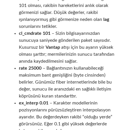
101 olması, rakibin hareketlerini anlık olarak
görmenizi sağlar. Düşük değerler, rakibi
ışınlanıyormuş gibi görmenize neden olan
lag
sorunlarını tetikler.
cl_cmdrate 101
– Sizin bilgisayarınızdan
sunucuya saniyede gönderilen paket sayısıdır.
Kusursuz bir
Vantap
atışı için bu ayarın yüksek
olması şarttır; mermilerinizin sunucu tarafından
anında kaydedilmesini sağlar.
rate 25000
– Bağlantınızın kullanabileceği
maksimum bant genişliğini (byte cinsinden)
belirler. Günümüz fiber internetlerinde bile bu
değer, sunucu ile aranızdaki en sağlıklı iletişim
köprüsünü kuran standarttır.
ex_interp 0.01
– Karakter modellerinin
pozisyonlarını pürüzsüzleştiren interpolasyon
ayarıdır. Bu değerdeyken rakibi “olduğu yerde”
görürsünüz. Eğer 0.1 gibi yüksek değerlerde