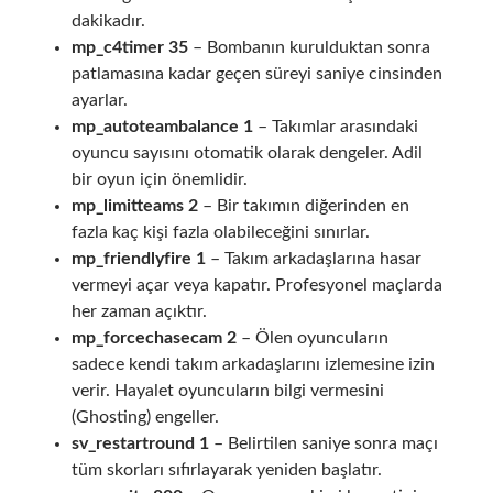
dakikadır.
mp_c4timer 35
– Bombanın kurulduktan sonra
patlamasına kadar geçen süreyi saniye cinsinden
ayarlar.
mp_autoteambalance 1
– Takımlar arasındaki
oyuncu sayısını otomatik olarak dengeler. Adil
bir oyun için önemlidir.
mp_limitteams 2
– Bir takımın diğerinden en
fazla kaç kişi fazla olabileceğini sınırlar.
mp_friendlyfire 1
– Takım arkadaşlarına hasar
vermeyi açar veya kapatır. Profesyonel maçlarda
her zaman açıktır.
mp_forcechasecam 2
– Ölen oyuncuların
sadece kendi takım arkadaşlarını izlemesine izin
verir. Hayalet oyuncuların bilgi vermesini
(Ghosting) engeller.
sv_restartround 1
– Belirtilen saniye sonra maçı
tüm skorları sıfırlayarak yeniden başlatır.