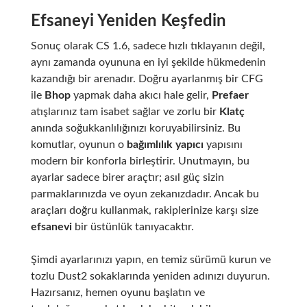
Efsaneyi Yeniden Keşfedin
Sonuç olarak CS 1.6, sadece hızlı tıklayanın değil,
aynı zamanda oyununa en iyi şekilde hükmedenin
kazandığı bir arenadır. Doğru ayarlanmış bir CFG
ile
Bhop
yapmak daha akıcı hale gelir,
Prefaer
atışlarınız tam isabet sağlar ve zorlu bir
Klatç
anında soğukkanlılığınızı koruyabilirsiniz. Bu
komutlar, oyunun o
bağımlılık yapıcı
yapısını
modern bir konforla birleştirir. Unutmayın, bu
ayarlar sadece birer araçtır; asıl güç sizin
parmaklarınızda ve oyun zekanızdadır. Ancak bu
araçları doğru kullanmak, rakiplerinize karşı size
efsanevi
bir üstünlük tanıyacaktır.
Şimdi ayarlarınızı yapın, en temiz sürümü kurun ve
tozlu Dust2 sokaklarında yeniden adınızı duyurun.
Hazırsanız, hemen oyunu başlatın ve