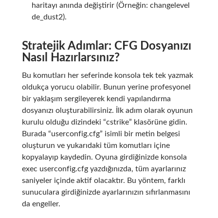
haritayı anında değiştirir (Örneğin: changelevel
de_dust2).
Stratejik Adımlar: CFG Dosyanızı
Nasıl Hazırlarsınız?
Bu komutları her seferinde konsola tek tek yazmak
oldukça yorucu olabilir. Bunun yerine profesyonel
bir yaklaşım sergileyerek kendi yapılandırma
dosyanızı oluşturabilirsiniz. İlk adım olarak oyunun
kurulu olduğu dizindeki “cstrike” klasörüne gidin.
Burada “userconfig.cfg” isimli bir metin belgesi
oluşturun ve yukarıdaki tüm komutları içine
kopyalayıp kaydedin. Oyuna girdiğinizde konsola
exec userconfig.cfg
yazdığınızda, tüm ayarlarınız
saniyeler içinde aktif olacaktır. Bu yöntem, farklı
sunuculara girdiğinizde ayarlarınızın sıfırlanmasını
da engeller.