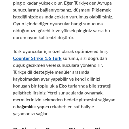
ping o kadar yüksek olur. Eğer Türkiye’den Avrupa
sunucularına bağlanıyorsanız, düşmanı
Piklemek
istediğinizde aslında çoktan vurulmuş olabilirsiniz.
Oyun içinde diğer oyuncular hangi sunucuda
olduğunuzu görebilir ve yüksek pinginiz varsa bu
durum oyun kalitenizi düşürür.
Türk oyuncular için özel olarak optimize edilmiş
Counter Strike 1.6 Türk
sürümü, sizi doğrudan
düşük gecikmeli yerel sunuculara yönlendirir.
Türkçe dil desteğiyle menüler arasında
kaybolmadan ayar yapabilir ve kendi dilinizi
konuşan bir toplulukla
Eko
turlarında bile strateji
geliştirebilirsiniz. Yerel sunucularda oynamak,
mermilerinizin sekmeden hedefe gitmesini sağlayan
o
bağımlılık yapıcı
rekabeti en saf haliyle
yaşamanızı sağlar.