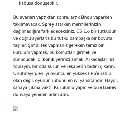
kabusa dönüşebilir.
Bu ayarları yaptıktan sonra, artık
Bhop
yaparken
takılmayacak,
Sprey
atarken mermilerinizin
dağılmadığını fark edeceksiniz. CS 1.6 bir tutkudur
ve doğru ayarlarla bu tutku bambaşka bir boyuta
taşınır. Şimdi tek yapmanız gereken temiz bir
kurulum yapmak, bu komutları girmek ve
sunucudaki o
ikonik
yerinizi almak. Arkadaşlarınızı
toplayın, bir oda kurun ve rekabetin tadını çıkarın.
Unutmayın, en iyi oyuncu en yüksek FPS’e sahip
olan değil, oyunun ruhunu en iyi yansıtandır. Haydi,
sahaya çıkma vakti! Kurulumu yapın ve bu
efsanevi
dünyaya yeniden adım atın.