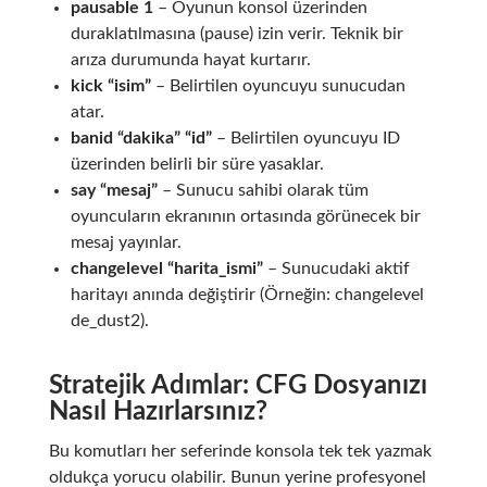
pausable 1
– Oyunun konsol üzerinden
duraklatılmasına (pause) izin verir. Teknik bir
arıza durumunda hayat kurtarır.
kick “isim”
– Belirtilen oyuncuyu sunucudan
atar.
banid “dakika” “id”
– Belirtilen oyuncuyu ID
üzerinden belirli bir süre yasaklar.
say “mesaj”
– Sunucu sahibi olarak tüm
oyuncuların ekranının ortasında görünecek bir
mesaj yayınlar.
changelevel “harita_ismi”
– Sunucudaki aktif
haritayı anında değiştirir (Örneğin: changelevel
de_dust2).
Stratejik Adımlar: CFG Dosyanızı
Nasıl Hazırlarsınız?
Bu komutları her seferinde konsola tek tek yazmak
oldukça yorucu olabilir. Bunun yerine profesyonel