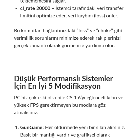
teklememesini sağlar.
cl_rate 20000
– İstemci tarafındaki veri transfer
limitini optimize eder, veri kaybını (loss) önler.
Bu komutlar, bağlantınızdaki “loss” ve “choke” gibi
verimlilik sorunlarını minimize ederek rakiplerinizi
gerçek zamanlı olarak görmenize yardımcı olur.
Düşük Performanslı Sistemler
İçin En İyi 5 Modifikasyon
PC’niz çok eski olsa bile CS 1.6’yı eğlenceli kılan ve
yüksek FPS gerektirmeyen bu modlara göz
atmalısınız:
GunGame:
Her öldürmede yeni bir silah alırsınız.
Basit bir mantığı vardır ve grafiksel olarak