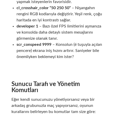
yapmak isteyenlerin favorisidir.
cl_crosshair_color “50 250 50”
– Nişangahın
rengini RGB kodlarıyla değiştirir. Yeşil renk, çoğu
haritada en iyi kontrastı sağlar.
developer 1
– Bazı özel FPS limitlerini aşmanıza
ve konsolda daha detaylı sistem mesajlarını
görmenize olanak tanır.
scr_conspeed 9999
– Konsolun (é tuşuyla açılan
pencere) ekrana iniş hızını artırır. Saniyeler bile
önemliyken beklemeyi kim ister?
Sunucu Tarafı ve Yönetim
Komutları
Eğer kendi sunucunuzu yönetiyorsanız veya bir
arkadaş grubunuzla maç yapıyorsanız, oyunun
kurallarını belirleyen bu komutlar tam size göre: