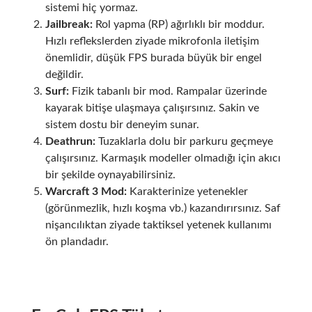
sistemi hiç yormaz.
Jailbreak:
Rol yapma (RP) ağırlıklı bir moddur.
Hızlı reflekslerden ziyade mikrofonla iletişim
önemlidir, düşük FPS burada büyük bir engel
değildir.
Surf:
Fizik tabanlı bir mod. Rampalar üzerinde
kayarak bitişe ulaşmaya çalışırsınız. Sakin ve
sistem dostu bir deneyim sunar.
Deathrun:
Tuzaklarla dolu bir parkuru geçmeye
çalışırsınız. Karmaşık modeller olmadığı için akıcı
bir şekilde oynayabilirsiniz.
Warcraft 3 Mod:
Karakterinize yetenekler
(görünmezlik, hızlı koşma vb.) kazandırırsınız. Saf
nişancılıktan ziyade taktiksel yetenek kullanımı
ön plandadır.