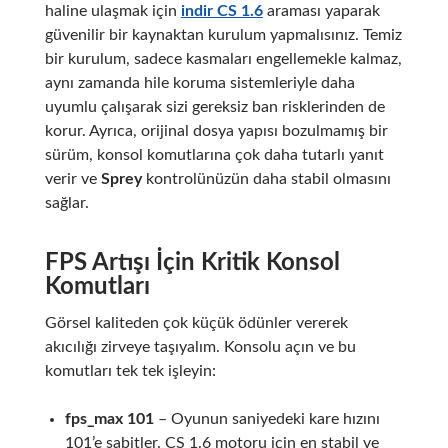
haline ulaşmak için
indir CS 1.6
araması yaparak
güvenilir bir kaynaktan kurulum yapmalısınız. Temiz
bir kurulum, sadece kasmaları engellemekle kalmaz,
aynı zamanda hile koruma sistemleriyle daha
uyumlu çalışarak sizi gereksiz ban risklerinden de
korur. Ayrıca, orijinal dosya yapısı bozulmamış bir
sürüm, konsol komutlarına çok daha tutarlı yanıt
verir ve
Sprey
kontrolünüzün daha stabil olmasını
sağlar.
FPS Artışı İçin Kritik Konsol
Komutları
Görsel kaliteden çok küçük ödünler vererek
akıcılığı zirveye taşıyalım. Konsolu açın ve bu
komutları tek tek işleyin:
fps_max 101
– Oyunun saniyedeki kare hızını
101’e sabitler. CS 1.6 motoru için en stabil ve