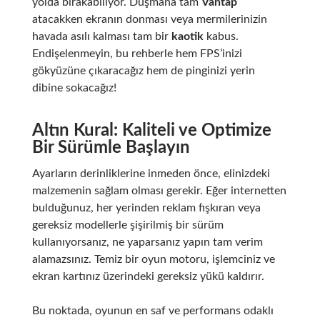
yolda bırakabiliyor. Düşmana tam
Vantap
atacakken ekranın donması veya mermilerinizin
havada asılı kalması tam bir
kaotik
kabus.
Endişelenmeyin, bu rehberle hem FPS’inizi
gökyüzüne çıkaracağız hem de pinginizi yerin
dibine sokacağız!
Altın Kural: Kaliteli ve Optimize
Bir Sürümle Başlayın
Ayarların derinliklerine inmeden önce, elinizdeki
malzemenin sağlam olması gerekir. Eğer internetten
bulduğunuz, her yerinden reklam fışkıran veya
gereksiz modellerle şişirilmiş bir sürüm
kullanıyorsanız, ne yaparsanız yapın tam verim
alamazsınız. Temiz bir oyun motoru, işlemciniz ve
ekran kartınız üzerindeki gereksiz yükü kaldırır.
Bu noktada, oyunun en saf ve performans odaklı