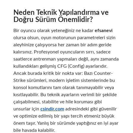
Neden Teknik Yapılandırma ve
Doğru Sürüm Önemlidir?
Bir oyuncu olarak yeteneğiniz ne kadar
efsanevi
olursa olsun, oyun motorunun parametreleri sizin
aleyhinize çalışıyorsa her zaman bir adım geride
kalırsınız. Profesyonel oyuncuların sırrı, sadece
saatlerce antrenman yapmaları değil, aynı zamanda
kullandıkları gelişmiş CFG (Config) ayarlarıdır.
Ancak burada kritik bir nokta var: Bazı Counter-
Strike sürümleri, modern işletim sistemlerinde bu
konsol komutlarını tam olarak tanımayabilir veya
kısıtlayabilir. Bu teknik ayarların verimli bir şekilde
çalışabilmesi, stabilite ve hile koruması gibi
unsurlar için
csindir.com
adresindeki gibi güvenilir
ve optimize edilmiş bir yapı tercih etmeniz büyük
önem taşır. Yanlış bir sürümde yaptığınız en iyi ayar
bile havada kalabilir.