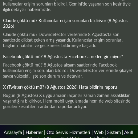
kullanıcılar erişim sorunları bildirdi. Gemini’de yaşanan son kesintiyle
ilgili detaylar haberimizde.
Claude çöktü mü? Kullanıcılar erişim sorunları bildiriyor (8 Ağustos
2026)
Claude çöktü mü? Downdetector verilerinde 8 Ağustos'ta son
saatlerde dikkat çeken artış yaşandı. Kullanıcılar erişim sorunları,
bağlantı hataları ve gecikmeler bildirmeye başladı.
Facebook çöktü mü? 8 Ağustos'ta Facebook'a neden girilmiyor?
Facebook çöktü mü? 8 Ağustos akşam saatlerinde Facebook
kullanıcıları erişim sorunları bildirdi. Downdetector verilerinde şikayet
sayısı yükseldi. İşte son durum ve detaylar.
X (Twitter) çöktü mü? (8 Ağustos 2026) Hata bildirim raporu
Bugün (8 Ağustos) X uygulamasını açanlar zaman zaman aksaklıklar
yaşandığını bildiriyor. Hem mobil uygulamada hem de web sitesinde
görülen kesintilerin ardından raporlar artıyor.
Anasayfa
|
Haberler
|
Oto Servis Hizmetleri
|
Web
|
Sistem
|
Akıllı