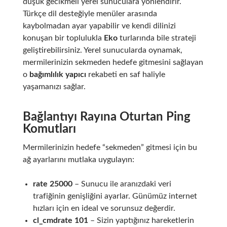
düşük gecikmeli yerel sunuculara yönlendirir.
Türkçe dil desteğiyle menüler arasında
kaybolmadan ayar yapabilir ve kendi dilinizi
konuşan bir toplulukla
Eko
turlarında bile strateji
geliştirebilirsiniz. Yerel sunucularda oynamak,
mermilerinizin sekmeden hedefe gitmesini sağlayan
o
bağımlılık yapıcı
rekabeti en saf haliyle
yaşamanızı sağlar.
Bağlantıyı Rayına Oturtan Ping
Komutları
Mermilerinizin hedefe “sekmeden” gitmesi için bu
ağ ayarlarını mutlaka uygulayın:
rate 25000
– Sunucu ile aranızdaki veri
trafiğinin genişliğini ayarlar. Günümüz internet
hızları için en ideal ve sorunsuz değerdir.
cl_cmdrate 101
– Sizin yaptığınız hareketlerin