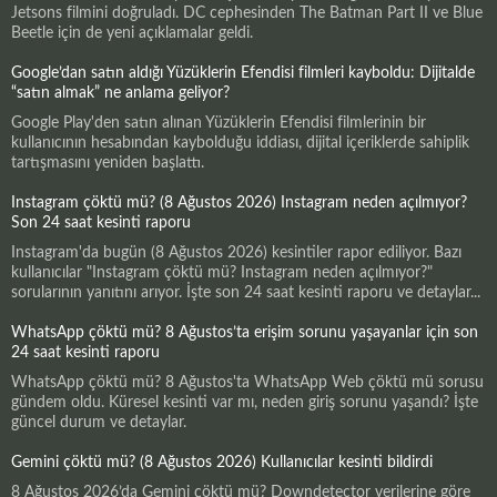
Jetsons filmini doğruladı. DC cephesinden The Batman Part II ve Blue
Beetle için de yeni açıklamalar geldi.
Google’dan satın aldığı Yüzüklerin Efendisi filmleri kayboldu: Dijitalde
“satın almak” ne anlama geliyor?
Google Play'den satın alınan Yüzüklerin Efendisi filmlerinin bir
kullanıcının hesabından kaybolduğu iddiası, dijital içeriklerde sahiplik
tartışmasını yeniden başlattı.
Instagram çöktü mü? (8 Ağustos 2026) Instagram neden açılmıyor?
Son 24 saat kesinti raporu
Instagram'da bugün (8 Ağustos 2026) kesintiler rapor ediliyor. Bazı
kullanıcılar "Instagram çöktü mü? Instagram neden açılmıyor?"
sorularının yanıtını arıyor. İşte son 24 saat kesinti raporu ve detaylar...
WhatsApp çöktü mü? 8 Ağustos’ta erişim sorunu yaşayanlar için son
24 saat kesinti raporu
WhatsApp çöktü mü? 8 Ağustos'ta WhatsApp Web çöktü mü sorusu
gündem oldu. Küresel kesinti var mı, neden giriş sorunu yaşandı? İşte
güncel durum ve detaylar.
Gemini çöktü mü? (8 Ağustos 2026) Kullanıcılar kesinti bildirdi
8 Ağustos 2026’da Gemini çöktü mü? Downdetector verilerine göre