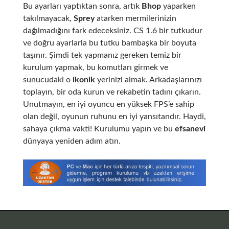
Bu ayarları yaptıktan sonra, artık
Bhop
yaparken
takılmayacak,
Sprey
atarken mermilerinizin
dağılmadığını fark edeceksiniz. CS 1.6 bir tutkudur
ve doğru ayarlarla bu tutku bambaşka bir boyuta
taşınır. Şimdi tek yapmanız gereken temiz bir
kurulum yapmak, bu komutları girmek ve
sunucudaki o
ikonik
yerinizi almak. Arkadaşlarınızı
toplayın, bir oda kurun ve rekabetin tadını çıkarın.
Unutmayın, en iyi oyuncu en yüksek FPS’e sahip
olan değil, oyunun ruhunu en iyi yansıtandır. Haydi,
sahaya çıkma vakti! Kurulumu yapın ve bu
efsanevi
dünyaya yeniden adım atın.