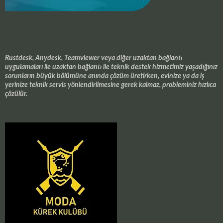
Rustdesk, Anydesk, Teamviewer veya diğer uzaktan bağlantı
uygulamaları ile uzaktan bağlantı ile teknik destek hizmetimiz yaşadığınız
sorunların büyük bölümüne anında çözüm üretirken, evinize ya da iş
yerinize teknik servis yönlendirilmesine gerek kalmaz, probleminiz hızlıca
çözülür.