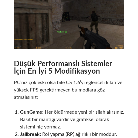
Düşük Performanslı Sistemler
İçin En İyi 5 Modifikasyon
PC’niz çok eski olsa bile CS 1.6’yı eğlenceli kılan ve
yüksek FPS gerektirmeyen bu modlara göz
atmalısınız:
GunGame:
Her öldürmede yeni bir silah alırsınız.
Basit bir mantığı vardır ve grafiksel olarak
sistemi hiç yormaz.
Jailbreak:
Rol yapma (RP) ağırlıklı bir moddur.