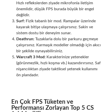
Hızlı reflekslerden ziyade mikrofonla iletişim
önemlidir, düşük FPS burada büyük bir engel
değildir.
Surf:
Fizik tabanlı bir mod. Rampalar üzerinde
kayarak bitişe ulaşmaya çalışırsınız. Sakin ve
sistem dostu bir deneyim sunar.
Deathrun:
Tuzaklarla dolu bir parkuru geçmeye
çalışırsınız. Karmaşık modeller olmadığı için akıcı
bir şekilde oynayabilirsiniz.
Warcraft 3 Mod:
Karakterinize yetenekler
(görünmezlik, hızlı koşma vb.) kazandırırsınız. Saf
nişancılıktan ziyade taktiksel yetenek kullanımı
ön plandadır.
En Çok FPS Tüketen ve
Performansı Zorlayan Top 5 CS