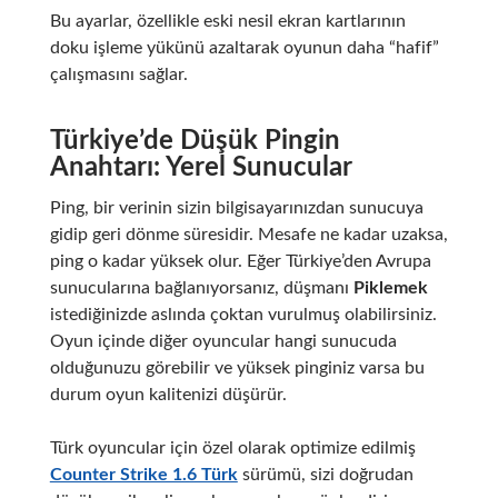
Bu ayarlar, özellikle eski nesil ekran kartlarının
doku işleme yükünü azaltarak oyunun daha “hafif”
çalışmasını sağlar.
Türkiye’de Düşük Pingin
Anahtarı: Yerel Sunucular
Ping, bir verinin sizin bilgisayarınızdan sunucuya
gidip geri dönme süresidir. Mesafe ne kadar uzaksa,
ping o kadar yüksek olur. Eğer Türkiye’den Avrupa
sunucularına bağlanıyorsanız, düşmanı
Piklemek
istediğinizde aslında çoktan vurulmuş olabilirsiniz.
Oyun içinde diğer oyuncular hangi sunucuda
olduğunuzu görebilir ve yüksek pinginiz varsa bu
durum oyun kalitenizi düşürür.
Türk oyuncular için özel olarak optimize edilmiş
Counter Strike 1.6 Türk
sürümü, sizi doğrudan