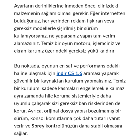
Ayarların derinliklerine inmeden önce, elinizdeki
malzemenin sağlam olması gerekir. Eğer internetten
bulduğunuz, her yerinden reklam fışkıran veya
gereksiz modellerle şişirilmiş bir sürüm
kullanıyorsanız, ne yaparsanız yapın tam verim
alamazsınız. Temiz bir oyun motoru, işlemciniz ve
ekran kartınız üzerindeki gereksiz yükü kaldırır.
Bu noktada, oyunun en saf ve performans odaklı
haline ulaşmak için
indir CS 1.6
araması yaparak
güvenilir bir kaynaktan kurulum yapmalısınız. Temiz
bir kurulum, sadece kasmaları engellemekle kalmaz,
aynı zamanda hile koruma sistemleriyle daha
uyumlu çalışarak sizi gereksiz ban risklerinden de
korur. Ayrıca, orijinal dosya yapısı bozulmamış bir
sürüm, konsol komutlarına çok daha tutarlı yanıt
verir ve
Sprey
kontrolünüzün daha stabil olmasını
sağlar.