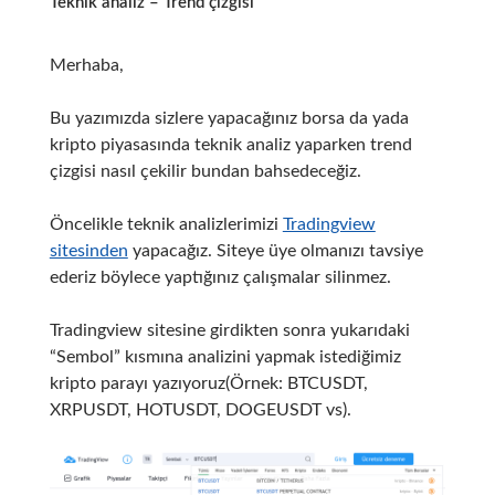
Teknik analiz – Trend çizgisi
Merhaba,
Bu yazımızda sizlere yapacağınız borsa da yada
kripto piyasasında teknik analiz yaparken trend
çizgisi nasıl çekilir bundan bahsedeceğiz.
Öncelikle teknik analizlerimizi
Tradingview
sitesinden
yapacağız. Siteye üye olmanızı tavsiye
ederiz böylece yaptığınız çalışmalar silinmez.
Tradingview sitesine girdikten sonra yukarıdaki
“Sembol” kısmına analizini yapmak istediğimiz
kripto parayı yazıyoruz(Örnek: BTCUSDT,
XRPUSDT, HOTUSDT, DOGEUSDT vs).