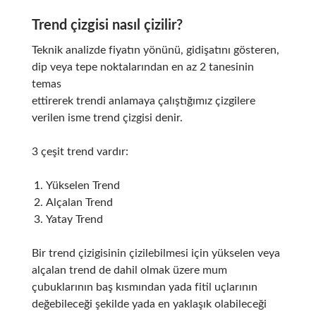
Trend çizgisi nasıl çizilir?
Teknik analizde fiyatın yönünü, gidişatını gösteren,
dip veya tepe noktalarından en az 2 tanesinin
temas
ettirerek trendi anlamaya çalıştığımız çizgilere
verilen isme trend çizgisi denir.
3 çeşit trend vardır:
Yükselen Trend
Alçalan Trend
Yatay Trend
Bir trend çizigisinin çizilebilmesi için yükselen veya
alçalan trend de dahil olmak üzere mum
çubuklarının baş kısmından yada fitil uçlarının
değebileceği şekilde yada en yaklaşık olabileceği