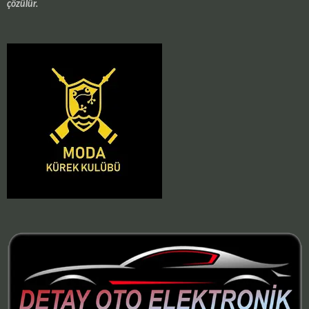
çözülür.