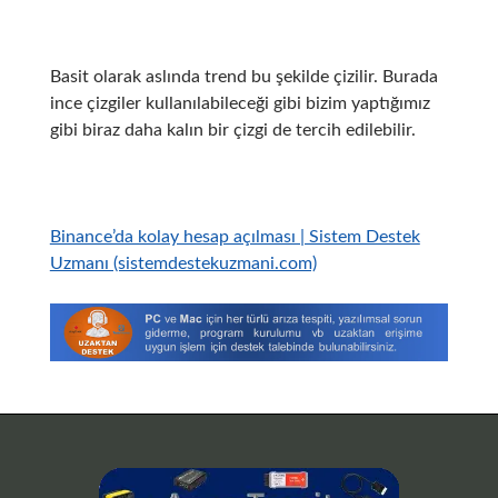
Basit olarak aslında trend bu şekilde çizilir. Burada
ince çizgiler kullanılabileceği gibi bizim yaptığımız
gibi biraz daha kalın bir çizgi de tercih edilebilir.
Binance’da kolay hesap açılması | Sistem Destek
Uzmanı (sistemdestekuzmani.com)