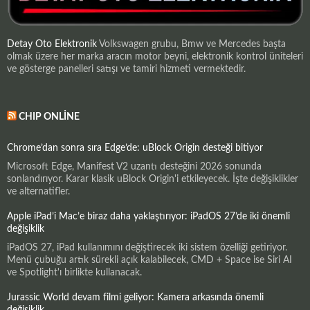
Detay Oto Elektronik
Volkswagen grubu, Bmw ve Mercedes başta
olmak üzere her marka aracın motor beyni, elektronik kontrol üniteleri
ve gösterge panelleri satışı ve tamiri hizmeti vermektedir.
CHIP ONLINE
Chrome’dan sonra sıra Edge’de: uBlock Origin desteği bitiyor
Microsoft Edge, Manifest V2 uzantı desteğini 2026 sonunda
sonlandırıyor. Karar klasik uBlock Origin'i etkileyecek. İşte değişiklikler
ve alternatifler.
Apple iPad’i Mac’e biraz daha yaklaştırıyor: iPadOS 27’de iki önemli
değişiklik
iPadOS 27, iPad kullanımını değiştirecek iki sistem özelliği getiriyor.
Menü çubuğu artık sürekli açık kalabilecek, CMD + Space ise Siri AI
ve Spotlight'ı birlikte kullanacak.
Jurassic World devam filmi geliyor: Kamera arkasında önemli
değişiklik