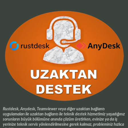
Rustdesk, Anydesk, Teamviewer veya diğer uzaktan bağlantı
uygulamaları ile uzaktan bağlantı ile teknik destek hizmetimiz yaşadığınız
sorunların büyük bölümüne anında çözüm üretirken, evinize ya da iş
yerinize teknik servis yönlendirilmesine gerek kalmaz, probleminiz hızlıca