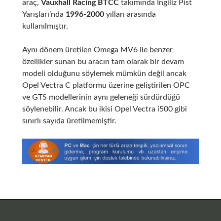
araç,
Vauxhall Racing BTCC
takımında İngiliz Pist
Yarışları’nda
1996-2000
yılları arasında
kullanılmıştır.
Aynı dönem üretilen Omega MV6 ile benzer
özellikler sunan bu aracın tam olarak bir devam
modeli olduğunu söylemek mümkün değil ancak
Opel Vectra C platformu üzerine geliştirilen OPC
ve GTS modellerinin aynı geleneği sürdürdüğü
söylenebilir. Ancak bu ikisi Opel Vectra i500 gibi
sınırlı sayıda üretilmemiştir.