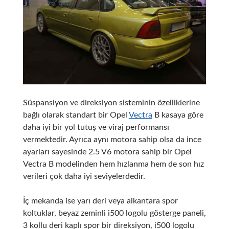
Süspansiyon ve direksiyon sisteminin özelliklerine
bağlı olarak standart bir Opel
Vectra
B kasaya göre
daha iyi bir yol tutuş ve viraj performansı
vermektedir. Ayrıca aynı motora sahip olsa da ince
ayarları sayesinde 2.5 V6 motora sahip bir Opel
Vectra B modelinden hem hızlanma hem de son hız
verileri çok daha iyi seviyelerdedir.
İç mekanda ise yarı deri veya alkantara spor
koltuklar, beyaz zeminli i500 logolu gösterge paneli,
3 kollu deri kaplı spor bir direksiyon, i500 logolu