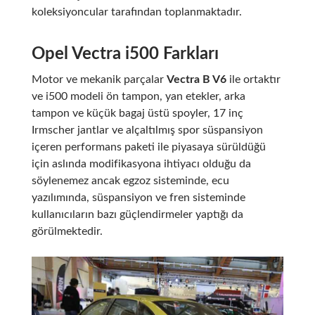
koleksiyoncular tarafından toplanmaktadır.
Opel Vectra i500 Farkları
Motor ve mekanik parçalar
Vectra B V6
ile ortaktır
ve i500 modeli ön tampon, yan etekler, arka
tampon ve küçük bagaj üstü spoyler, 17 inç
Irmscher jantlar ve alçaltılmış spor süspansiyon
içeren performans paketi ile piyasaya sürüldüğü
için aslında modifikasyona ihtiyacı olduğu da
söylenemez ancak egzoz sisteminde, ecu
yazılımında, süspansiyon ve fren sisteminde
kullanıcıların bazı güçlendirmeler yaptığı da
görülmektedir.