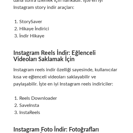
daha sonra izlemek için harikadır. İşte en iyi
Instagram story indir araçları:
StorySaver
Hikaye İndirici
İndir Hikaye
Instagram Reels İndir: Eğlenceli
Videoları Saklamak İçin
Instagram reels indir özelliği sayesinde, kullanıcılar
kısa ve eğlenceli videoları saklayabilir ve
paylaşabilir. İşte en iyi Instagram reels indiriciler:
Reels Downloader
SaveInsta
InstaReels
Instagram Foto İndir: Fotoğrafları