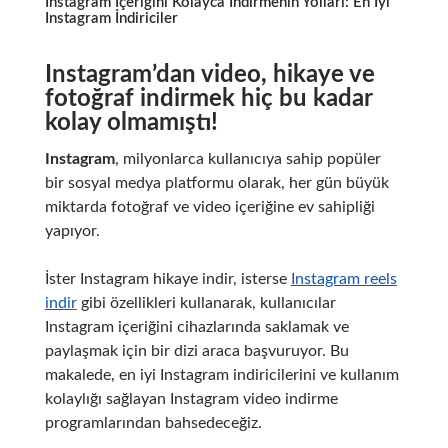
Instagram İçeriğini Kolayca İndirmenin Yolları: En İyi
Instagram İndiriciler
Instagram’dan video, hikaye ve
fotoğraf indirmek hiç bu kadar
kolay olmamıştı!
Instagram
, milyonlarca kullanıcıya sahip popüler
bir sosyal medya platformu olarak, her gün büyük
miktarda fotoğraf ve video içeriğine ev sahipliği
yapıyor.
İster Instagram hikaye indir, isterse
Instagram reels
indir
gibi özellikleri kullanarak, kullanıcılar
Instagram içeriğini cihazlarında saklamak ve
paylaşmak için bir dizi araca başvuruyor. Bu
makalede, en iyi Instagram indiricilerini ve kullanım
kolaylığı sağlayan Instagram video indirme
programlarından bahsedeceğiz.