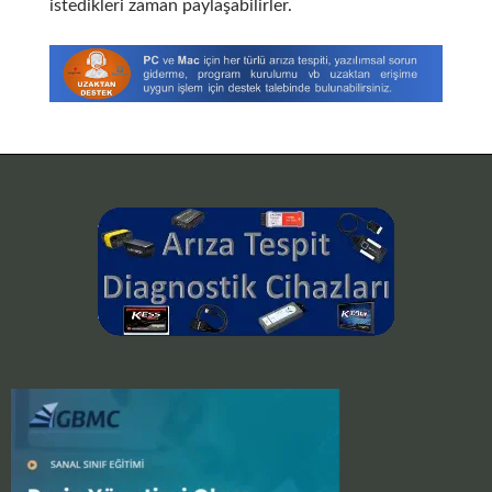
istedikleri zaman paylaşabilirler.