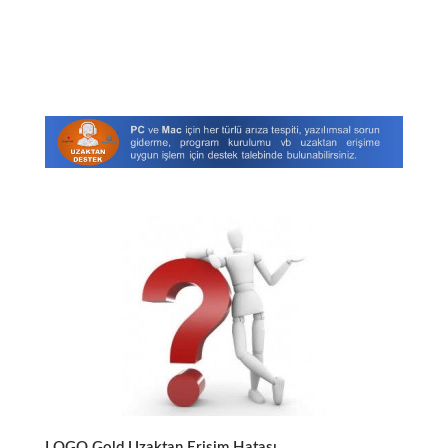
LOGO Gold Uzaktan Erişim Hatası