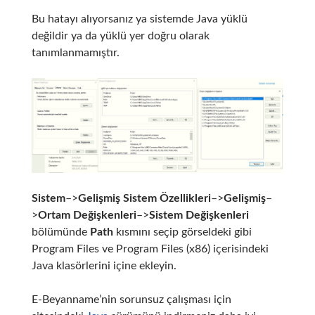
Bu hatayı alıyorsanız ya sistemde Java yüklü
değildir ya da yüklü yer doğru olarak
tanımlanmamıştır.
Sistem
–>
Gelişmiş Sistem Özellikleri
–>
Gelişmiş
–
>
Ortam Değişkenleri
–>
Sistem Değişkenleri
bölümünde
Path
kısmını seçip görseldeki gibi
Program Files ve Program Files (x86) içerisindeki
Java klasörlerini içine ekleyin.
E-Beyanname’nin sorunsuz çalışması için