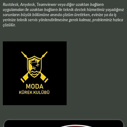
Rustdesk, Anydesk, Teamviewer veya diğer uzaktan bağlantı
uygulamaları ile uzaktan bağlantı ile teknik destek hizmetimiz yaşadığınız
sorunların büyük bölümüne anında çözüm üretirken, evinize ya da iş
yerinize teknik servis yönlendirilmesine gerek kalmaz, probleminiz hızlıca
çözülür.