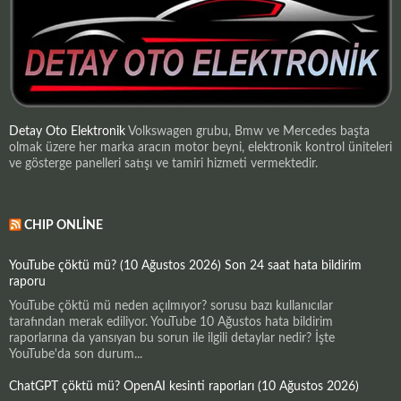
Detay Oto Elektronik
Volkswagen grubu, Bmw ve Mercedes başta
olmak üzere her marka aracın motor beyni, elektronik kontrol üniteleri
ve gösterge panelleri satışı ve tamiri hizmeti vermektedir.
CHIP ONLINE
YouTube çöktü mü? (10 Ağustos 2026) Son 24 saat hata bildirim
raporu
YouTube çöktü mü neden açılmıyor? sorusu bazı kullanıcılar
tarafından merak ediliyor. YouTube 10 Ağustos hata bildirim
raporlarına da yansıyan bu sorun ile ilgili detaylar nedir? İşte
YouTube'da son durum...
ChatGPT çöktü mü? OpenAI kesinti raporları (10 Ağustos 2026)