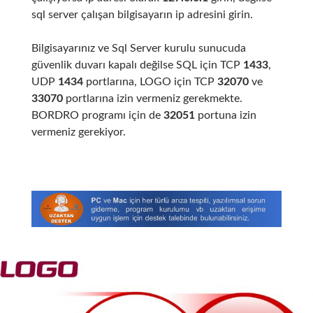
sql server çalışan bilgisayarın ip adresini girin.
Bilgisayarınız ve Sql Server kurulu sunucuda
güvenlik duvarı kapalı değilse SQL için TCP
1433
,
UDP
1434
portlarına, LOGO için TCP
32070
ve
33070
portlarına izin vermeniz gerekmekte.
BORDRO programı için de
32051
portuna izin
vermeniz gerekiyor.