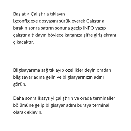
Başlat > Çalıştır a tıklayın
lgconfig.exe dosyasını sürükleyerek Çalıştır a
bırakın sonra satırın sonuna geçip INFO yazıp
çalıştır a tıklayın böylece karşınıza şifre giriş ekranı
çıkacaktır.
Bilgisayarıma sağ tıklayıp özellikler deyin oradan
bilgisayar adına gelin ve bilgisayarınızın adını
görün.
Daha sonra lkssys yi çalıştırın ve orada terminaller
bölümüne gelip bilgisayar adını buraya terminal
olarak ekleyin.