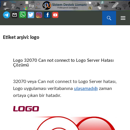
Ara
BIRINCI
İÇERIĞE
MENÜ
ATLA
Etiket arşivi: logo
Logo 32070 Can not connect to Logo Server Hatası
Çözümü
32070 veya Can not connect to Logo Server hatası,
Logo uygulaması veritabanına
ulaşamadığı
zaman
ortaya çıkan bir hatadır.