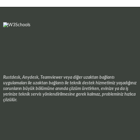
Rustdesk, Anydesk, Teamviewer veya diğer uzaktan bağlantı
uygulamaları ile uzaktan bağlantı ile teknik destek hizmetimiz yaşadığınız
sorunların büyük bölümüne anında çözüm üretirken, evinize ya da iş
yerinize teknik servis yönlendirilmesine gerek kalmaz, probleminiz hızlıca
çözülür.