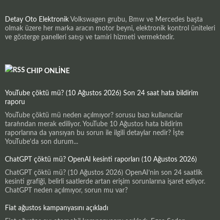
Detay Oto Elektronik
Volkswagen grubu, Bmw ve Mercedes başta
olmak üzere her marka aracın motor beyni, elektronik kontrol üniteleri
ve gösterge panelleri satışı ve tamiri hizmeti vermektedir.
CHIP ONLINE
YouTube çöktü mü? (10 Ağustos 2026) Son 24 saat hata bildirim
raporu
YouTube çöktü mü neden açılmıyor? sorusu bazı kullanıcılar
tarafından merak ediliyor. YouTube 10 Ağustos hata bildirim
raporlarına da yansıyan bu sorun ile ilgili detaylar nedir? İşte
YouTube'da son durum...
ChatGPT çöktü mü? OpenAI kesinti raporları (10 Ağustos 2026)
ChatGPT çöktü mü? (10 Ağustos 2026) OpenAI’nin son 24 saatlik
kesinti grafiği, belirli saatlerde artan erişim sorunlarına işaret ediyor.
ChatGPT neden açılmıyor, sorun mu var?
Fiat ağustos kampanyasını açıkladı