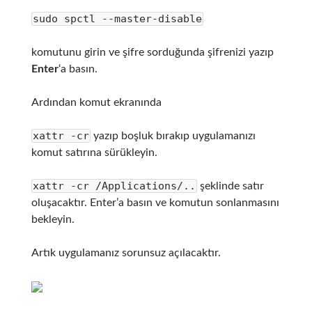
sudo spctl --master-disable
komutunu girin ve şifre sorduğunda şifrenizi yazıp
Enter
‘a basın.
Ardından komut ekranında
xattr -cr
yazıp boşluk bırakıp uygulamanızı
komut satırına sürükleyin.
xattr -cr /Applications/..
şeklinde satır
oluşacaktır. Enter’a basın ve komutun sonlanmasını
bekleyin.
Artık uygulamanız sorunsuz açılacaktır.