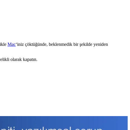
likle
Mac
‘iniz çöktüğünde, beklenmedik bir şekilde yeniden
ikli olarak kapatın.