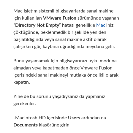
Mac işletim sistemli bilgisayarlarda sanal makine
için kullanılan
VMware Fusion
sürümünde yaşanan
“
Directory Not Empty
” hatası genellikle
Mac
‘iniz
çöktüğünde, beklenmedik bir şekilde yeniden
başlatıldığında veya sanal makine aktif olarak
çalışırken güç kaybına uğradığında meydana gelir.
Bunu yaşamamak için bilgisayarınızı uyku moduna
almadan veya kapatmadan önce Vmware Fusion
içerisindeki sanal makineyi mutlaka öncelikli olarak
kapatın.
Yine de bu sorunu yaşadıysanız da yapmanız
gerekenler:
-Macintosh HD içerisinde
Users
ardından da
Documents
klasörüne girin