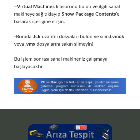
–
Virtual Machines
klasörünü bulun ve ilgili sanal
makineye sağ tıklayıp
Show Package Contents
‘e
basarak içeriğine erişin.
-Burada
.lck
uzantılı dosyaları bulun ve silin.(
.vmdk
veya
.vmx
dosyalarını sakın silmeyin)
Bu işlem sonrası sanal makineniz çalışmaya
başlayacaktır.