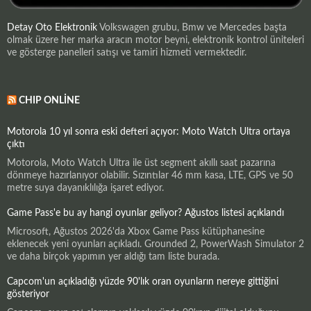
Detay Oto Elektronik
Volkswagen grubu, Bmw ve Mercedes başta
olmak üzere her marka aracın motor beyni, elektronik kontrol üniteleri
ve gösterge panelleri satışı ve tamiri hizmeti vermektedir.
CHIP ONLINE
Motorola 10 yıl sonra eski defteri açıyor: Moto Watch Ultra ortaya
çıktı
Motorola, Moto Watch Ultra ile üst segment akıllı saat pazarına
dönmeye hazırlanıyor olabilir. Sızıntılar 46 mm kasa, LTE, GPS ve 50
metre suya dayanıklılığa işaret ediyor.
Game Pass'e bu ay hangi oyunlar geliyor? Ağustos listesi açıklandı
Microsoft, Ağustos 2026'da Xbox Game Pass kütüphanesine
eklenecek yeni oyunları açıkladı. Grounded 2, PowerWash Simulator 2
ve daha birçok yapımın yer aldığı tam liste burada.
Capcom'un açıkladığı yüzde 90'lık oran oyunların nereye gittiğini
gösteriyor