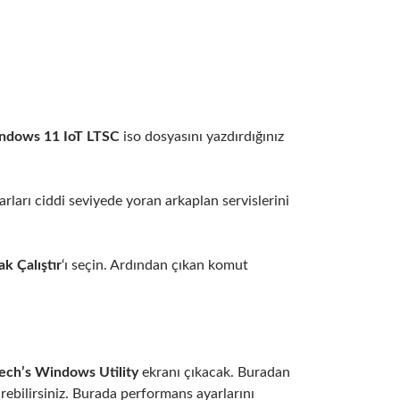
ndows 11 IoT LTSC
iso dosyasını yazdırdığınız
arı ciddi seviyede yoran arkaplan servislerini
ak Çalıştır
‘ı seçin. Ardından çıkan komut
Tech’s Windows Utility
ekranı çıkacak. Buradan
irebilirsiniz. Burada performans ayarlarını