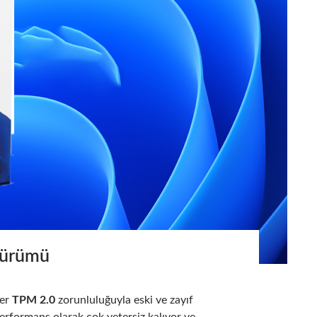
Sürümü
ber
TPM 2.0
zorunluluğuyla eski ve zayıf