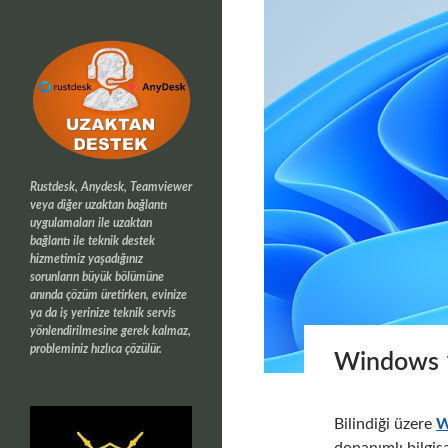
Rustdesk, Anydesk, Teamviewer
veya diğer uzaktan bağlantı
uygulamaları ile uzaktan
bağlantı ile teknik destek
hizmetimiz yaşadığınız
sorunların büyük bölümüne
anında çözüm üretirken, evinize
ya da iş yerinize teknik servis
yönlendirilmesine gerek kalmaz,
probleminiz hızlıca çözülür.
Windows 1
Bilindiği üzere
W