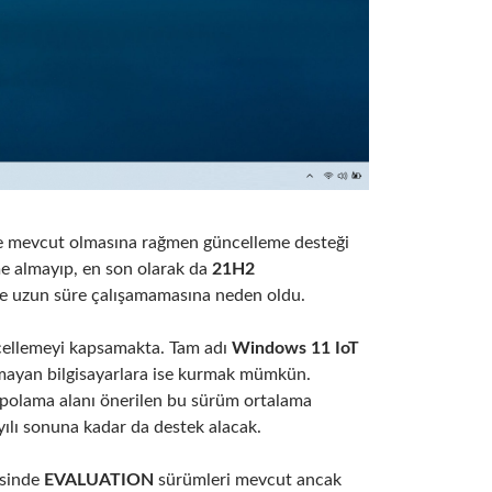
e mevcut olmasına rağmen güncelleme desteği
e almayıp, en son olarak da
21H2
 uzun süre çalışamamasına neden oldu.
cellemeyi kapsamakta. Tam adı
Windows 11 IoT
ayan bilgisayarlara ise kurmak mümkün.
epolama alanı önerilen bu sürüm ortalama
yılı sonuna kadar da destek alacak.
esinde
EVALUATION
sürümleri mevcut ancak