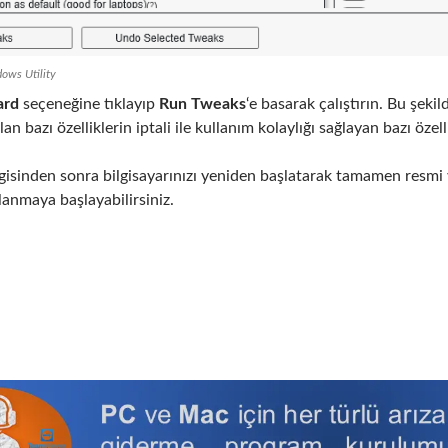
dows Utility
ard
seçeneğine tıklayıp
Run Tweaks
‘e basarak çalıştırın. Bu şe
n bazı özelliklerin iptali ile kullanım kolaylığı sağlayan bazı özelli
gisinden sonra bilgisayarınızı yeniden başlatarak tamamen res
anmaya başlayabilirsiniz.