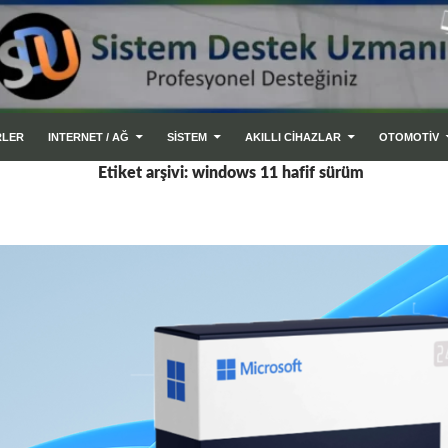
RLER
INTERNET / AĞ
SİSTEM
AKILLI CIHAZLAR
OTOMOTİV
Etiket arşivi: windows 11 hafif sürüm