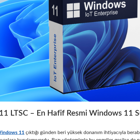
1 LTSC – En Hafif Resmi Windows 11 
indows 11
çıktığı günden beri yüksek donanım ihtiyacıyla bera