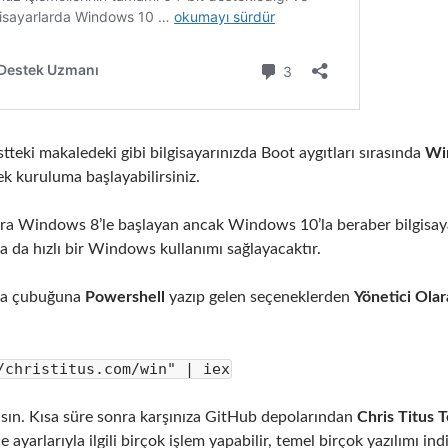
tteki makaledeki gibi bilgisayarınızda Boot aygıtları sırasında
Wi
ek kuruluma başlayabilirsiniz.
a Windows 8’le başlayan ancak Windows 10’la beraber bilgisayarl
 da hızlı bir Windows kullanımı sağlayacaktır.
ma çubuğuna
Powershell
yazıp gelen seçeneklerden
Yönetici Olar
/christitus.com/win" | iex
asın. Kısa süre sonra karşınıza GitHub depolarından
Chris Titus 
yarlarıyla ilgili birçok işlem yapabilir, temel birçok yazılımı ind