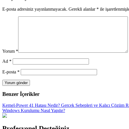
E-posta adresiniz yayınlanmayacak.
Gerekli alanlar
*
ile işaretlenmişl
Yorum
*
Ad
*
E-posta
*
Benzer İçerikler
Kernel-Power 41 Hatası Nedir? Gerçek Sebepleri ve Kalıcı Çözüm R
Windows Kurulumu Nasıl Yapılır?
Profesyonel Desteğiniz