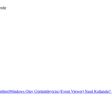
erdir
ehberi
Windows Olay Görüntüleyicisi (Event Viewer) Nasıl Kullanılır?