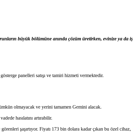
sorunların büyük bölümüne anında çözüm üretirken, evinize ya da iş
terge panelleri satışı ve tamiri hizmeti vermektedir.
ş mümkün olmayacak ve yerini tamamen Gemini alacak.
dede hasılatını artırabilir.
görenleri şaşırtıyor. Fiyatı 173 bin dolara kadar çıkan bu özel cihaz,