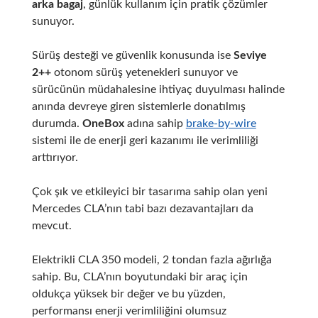
arka bagaj
, günlük kullanım için pratik çözümler
sunuyor.
Sürüş desteği ve güvenlik konusunda ise
Seviye
2++
otonom sürüş yetenekleri sunuyor ve
sürücünün müdahalesine ihtiyaç duyulması halinde
anında devreye giren sistemlerle donatılmış
durumda.
OneBox
adına sahip
brake-by-wire
sistemi ile de enerji geri kazanımı ile verimliliği
arttırıyor.
Çok şık ve etkileyici bir tasarıma sahip olan yeni
Mercedes CLA’nın tabi bazı dezavantajları da
mevcut.
Elektrikli CLA 350 modeli, 2 tondan fazla ağırlığa
sahip. Bu, CLA’nın boyutundaki bir araç için
oldukça yüksek bir değer ve bu yüzden,
performansı enerji verimliliğini olumsuz