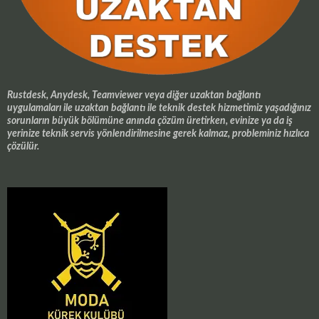
Rustdesk, Anydesk, Teamviewer veya diğer uzaktan bağlantı
uygulamaları ile uzaktan bağlantı ile teknik destek hizmetimiz yaşadığınız
sorunların büyük bölümüne anında çözüm üretirken, evinize ya da iş
yerinize teknik servis yönlendirilmesine gerek kalmaz, probleminiz hızlıca
çözülür.