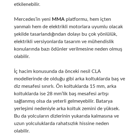
etkilenebilir.
Mercedes’in yeni
MMA
platformu, hem içten
yanmalı hem de elektrikli motorlara uyumlu olacak
şekilde tasarlandığından dolayı bu çok yönlülük,
elektrikli versiyonlarda tasarım ve mühendislik
konularında bazı ödünler verilmesine neden olmuş
olabilir.
İç hacim konusunda da önceki nesil CLA
modellerinde de olduğu gibi arka koltuklarda baş ve
diz mesafesi sınırlı. Ön koltuklarda 15 mm, arka
koltuklarda ise 28 mm’lik baş mesafesi artışı
sağlanmış olsa da yeterli gelmeyebilir.
Batarya
yerleşimi nedeniyle arka koltuk zemini de yüksek.
Bu da yolcuların dizlerinin yukarıda kalmasına ve
uzun yolculuklarda rahatsızlık hissine neden
olabilir.
​