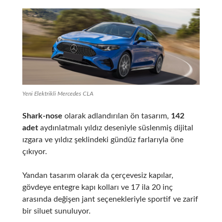
Yeni Elektrikli Mercedes CLA
Shark-nose
olarak adlandırılan ön tasarım,
142
adet
aydınlatmalı yıldız deseniyle süslenmiş dijital
ızgara ve yıldız şeklindeki gündüz farlarıyla öne
çıkıyor.
Yandan tasarım olarak da çerçevesiz kapılar,
gövdeye entegre kapı kolları ve 17 ila 20 inç
arasında değişen jant seçenekleriyle sportif ve zarif
bir siluet sunuluyor.
​