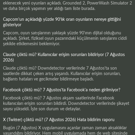
eklenecek yeni oyunları açıkladı. Grounded 2, PowerWash Simulator 2
ve daha birçok yapımın yer aldığı tam liste burada.
Capcom'un açıkladığı yüzde 90'lık oran oyunların nereye gittiğini
gösteriyor
Capcom, oyun satışlarının yaklaşık yüzde 90'ının dijital olduğunu
açıkladı. Şirket, fiziksel oyun pazarındaki küçülmenin satışlarını ciddi
şekilde etkilemesini beklemiyor.
Claude çöktü mü? Kullanıcılar erişim sorunları bildiriyor (7 Ağustos
2026)
Claude çöktü mü? Downdetector verilerinde 7 Ağustos'ta son
saatlerde dikkat çeken artış yaşandı. Kullanıcılar erişim sorunları,
bağlantı hataları ve gecikmeler bildirmeye başladı.
Facebook çöktü mü? 7 Ağustos'ta Facebook'a neden girilmiyor?
Facebook çöktü mü? 7 Ağustos akşam saatlerinde Facebook
kullanıcıları erişim sorunları bildirdi. Downdetector verilerinde şikayet
sayısı yükseldi. İşte son durum ve detaylar.
X (Twitter) çöktü mü? (7 Ağustos 2026) Hata bildirim raporu
Bugün (7 Ağustos) X uygulamasını açanlar zaman zaman aksaklıklar
yaşandığını bildiriyor. Hem mobil uygulamada hem de web sitesinde