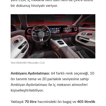
bir dokunuş hissiyatı veriyor.
​
Yeni Elektrikli Mercedes CLA
Ambiyans Aydınlatması
:
64 farklı renk seçeneği, 10
ön tanımlı tema ve 20 parlaklık seviyesine sahip
Ambiyan Aydınlatması ile iç mekanın atmosferi
kişiselleştirilebiliyor.
​
Yaklaşık
70 litre
hacmindeki ön bagaj ve
405 litrelik