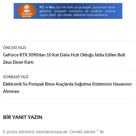
Yazı
ÖNCEKI YAZI
dolaşımı
GeForce RTX 5090’dan 10 Kat Daha Hızlı Olduğu İddia Edilen Bolt
Zeus Ekran Kartı
SONRAKI YAZI
Elektronik Su Pompalı Bmw Araçlarda Soğutma Sisteminin Havasının
Alınması
BIR YANIT YAZIN
E-posta adresiniz yayınlanmayacak.
Gerekli alanlar
*
ile