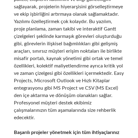
sağlayarak, projelerin hiyerarşisini görselleştirmeye
ve ekip işbirliğini artırmaya olanak sağlamaktadır.
Yazılımı özelleştirmek çok kolaydır. Bu yazılım,
proje planlama, zaman takibi ve interaktif Gantt
çizelgeleri şeklinde karmaşık görevleri oluşturduğu
gibi, görevlerin ilişkisel bağımlılıkları gibi gelişmiş
araçları, sınırsız müşteri erişim noktaları ile birlikte
misafir portalı, kaynak yönetimi gibi ortak ve temel
özellikleri, kolektif maliyetlendirme ayrıca kritik yol
ve zaman çizelgesi gibi özellikleri içermektedir. Easy
Projects, Microsoft Outlook ve Hızlı Kitaplar
entegrasyonu gibi MS Project ve CSV (MS Excel)
den içe aktarma ve dönüşüm olanakları sağlar.
Profesyonel müşteri destek ekibimiz
çalışmalarınızın tüm aşamalarında size rehberlik
edecektir.
Başarılı projeler yönetmek için tüm ihtiyaçlarınız