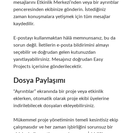
mesajlarını Etkinlik Merkezi’nden veya bir ayrıntılar
penceresinden ekibinize gönderin. İstediğiniz
zaman konuşmalara yetişmek için tüm mesajlar
kaydedilir.
E-postayı kullanmaktan hâlâ memnunsanız, bu da
sorun değil. İletilerin e-posta bildirimini almayı
seçebilir ve doğrudan gelen kutunuzdan
yanıtlayabilirsiniz. Mesajınız doğrudan Easy
Projects içerisine gönderilecektir.
Dosya Paylaşımı
“Ayrıntılar” ekranında bir proje veya etkinlik
eklerken, otomatik olarak proje ekibi üyelerine
indirilebilecek dosyaları ekleyebilirsiniz.
Mükemmel proje yönetiminin temeli kesintisiz ekip
çalışmasıdır ve her zaman işbirliğini sorunsuz bir