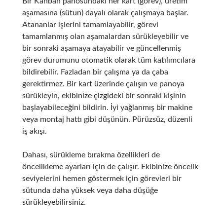
Bir Kanban panosundaki her kart (görev), üretim
aşamasına (sütun) dayalı olarak çalışmaya başlar.
Atananlar işlerini tamamlayabilir, görevi
tamamlanmış olan aşamalardan sürükleyebilir ve
bir sonraki aşamaya atayabilir ve güncellenmiş
görev durumunu otomatik olarak tüm katılımcılara
bildirebilir. Fazladan bir çalışma ya da çaba
gerektirmez. Bir kart üzerinde çalışın ve panoya
sürükleyin, ekibinize çizgideki bir sonraki kişinin
başlayabileceğini bildirin. İyi yağlanmış bir makine
veya montaj hattı gibi düşünün. Pürüzsüz, düzenli
iş akışı.
Dahası, sürükleme bırakma özellikleri de
öncelikleme ayarları için de çalışır. Ekibinize öncelik
seviyelerini hemen göstermek için görevleri bir
sütunda daha yüksek veya daha düşüğe
sürükleyebilirsiniz.