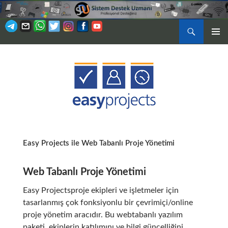
Ara
BIRINCI
İÇERIĞE
MENÜ
ATLA
Easy Projects ile Web Tabanlı Proje Yönetimi
Web Tabanlı Proje Yönetimi
Easy Projectsproje ekipleri ve işletmeler için
tasarlanmış çok fonksiyonlu bir çevrimiçi/online
proje yönetim aracıdır. Bu webtabanlı yazılım
paketi, ekiplerin katılımını ve bilgi güncelliğini