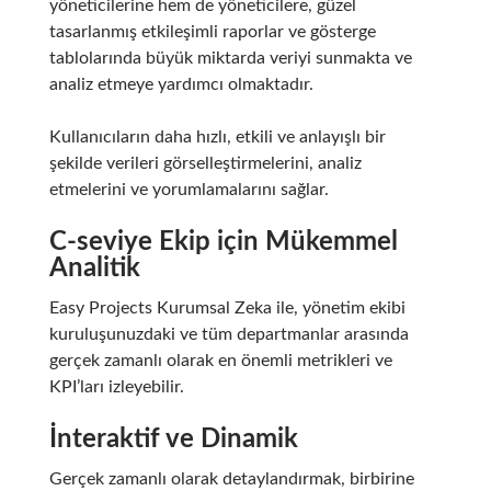
yöneticilerine hem de yöneticilere, güzel
tasarlanmış etkileşimli raporlar ve gösterge
tablolarında büyük miktarda veriyi sunmakta ve
analiz etmeye yardımcı olmaktadır.
Kullanıcıların daha hızlı, etkili ve anlayışlı bir
şekilde verileri görselleştirmelerini, analiz
etmelerini ve yorumlamalarını sağlar.
C-seviye Ekip için Mükemmel
Analitik
Easy Projects Kurumsal Zeka ile, yönetim ekibi
kuruluşunuzdaki ve tüm departmanlar arasında
gerçek zamanlı olarak en önemli metrikleri ve
KPI’ları izleyebilir.
İnteraktif ve Dinamik
Gerçek zamanlı olarak detaylandırmak, birbirine