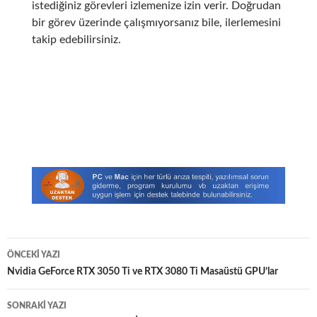
istediğiniz görevleri izlemenize izin verir. Doğrudan
bir görev üzerinde çalışmıyorsanız bile, ilerlemesini
takip edebilirsiniz.
Yazı
ÖNCEKI YAZI
dolaşımı
Nvidia GeForce RTX 3050 Ti ve RTX 3080 Ti Masaüstü GPU’lar
SONRAKI YAZI