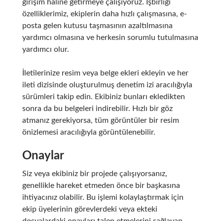
girişim haline getirmeye çalışıyoruz. İşbirliği
özelliklerimiz, ekiplerin daha hızlı çalışmasına, e-
posta gelen kutusu taşmasının azaltılmasına
yardımcı olmasına ve herkesin sorumlu tutulmasına
yardımcı olur.
İletilerinize resim veya belge ekleri ekleyin ve her
ileti dizisinde oluşturulmuş denetim izi aracılığıyla
sürümleri takip edin. Ekibiniz bunları ekledikten
sonra da bu belgeleri indirebilir. Hızlı bir göz
atmanız gerekiyorsa, tüm görüntüler bir resim
önizlemesi aracılığıyla görüntülenebilir.
Onaylar
Siz veya ekibiniz bir projede çalışıyorsanız,
genellikle hareket etmeden önce bir başkasına
ihtiyacınız olabilir. Bu işlemi kolaylaştırmak için
ekip üyelerinin görevlerdeki veya ekteki
dosyalardaki onayları talep etmelerini sağlayan