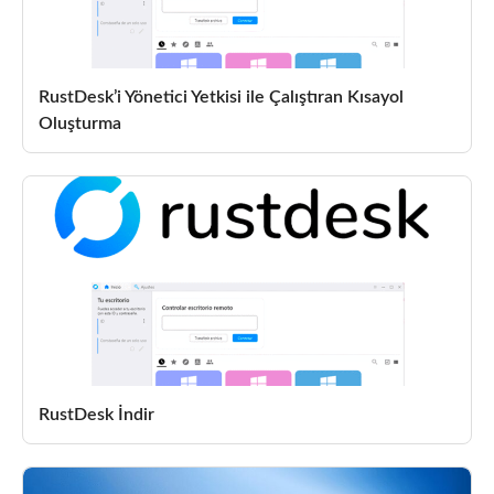
RustDesk’i Yönetici Yetkisi ile Çalıştıran Kısayol
Oluşturma
RustDesk İndir