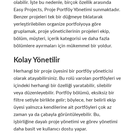
olabilir. İşte bu nedenle, birçok özellik arasında
Easy Projects, Proje Portföy Yönetimi sunmaktadır.
Benzer projeleri tek bir düğmeye tıklatarak
yerleştirilebilen organize portfolyoya göre
gruplamak, proje yöneticilerinin projeleri ekip,
bölüm, müşteri, içerik kategorisi ve daha fazla
bölümlere ayırmaları için mükemmel bir yoldur.
Kolay Yönetilir
Herhangi bir proje üyesini bir portföy yöneticisi
olarak atayabilirsiniz. Bu rolü varolan portföyleri ve
içindeki herhangi bir özelliği yaratabilir, silebilir
veya düzenleyebilir. Portföy bölümü, eksiksiz bir
filtre setiyle birlikte gelir; böylece, her belirli ekip
üyesi yalnızca kendilerine ait portföyleri çok az
zaman ya da çabayla görüntüleyebilir. Bu,
işbirliğine dayalı proje yönetimi ve görev yönetimi
daha basit ve kullanıcı dostu yapar.