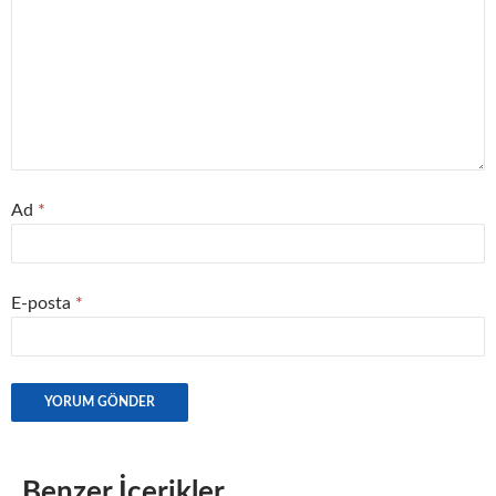
Ad
*
E-posta
*
Benzer İçerikler