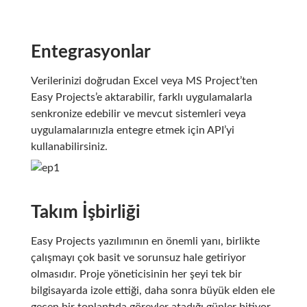
Entegrasyonlar
Verilerinizi doğrudan Excel veya MS Project’ten
Easy Projects’e aktarabilir, farklı uygulamalarla
senkronize edebilir ve mevcut sistemleri veya
uygulamalarınızla entegre etmek için API’yi
kullanabilirsiniz.
Takım İşbirliği
Easy Projects yazılımının en önemli yanı, birlikte
çalışmayı çok basit ve sorunsuz hale getiriyor
olmasıdır. Proje yöneticisinin her şeyi tek bir
bilgisayarda izole ettiği, daha sonra büyük elden ele
geçen bir toplantıda görevler atadığı günler bitiyor.