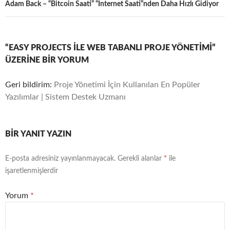
Adam Back – “Bitcoin Saati” “İnternet Saati”nden Daha Hızlı Gidiyor
“EASY PROJECTS ILE WEB TABANLI PROJE YÖNETIMI”
ÜZERINE BIR YORUM
Geri bildirim:
Proje Yönetimi İçin Kullanılan En Popüler
Yazılımlar | Sistem Destek Uzmanı
BIR YANIT YAZIN
E-posta adresiniz yayınlanmayacak.
Gerekli alanlar
*
ile
işaretlenmişlerdir
Yorum
*