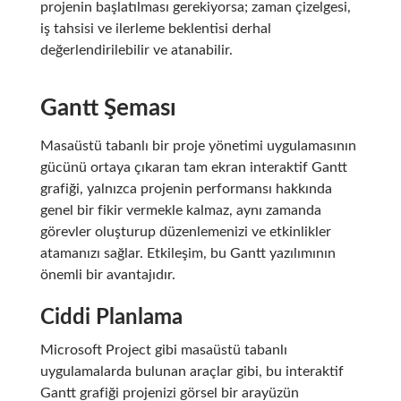
projenin başlatılması gerekiyorsa; zaman çizelgesi,
iş tahsisi ve ilerleme beklentisi derhal
değerlendirilebilir ve atanabilir.
Gantt Şeması
Masaüstü tabanlı bir proje yönetimi uygulamasının
gücünü ortaya çıkaran tam ekran interaktif Gantt
grafiği, yalnızca projenin performansı hakkında
genel bir fikir vermekle kalmaz, aynı zamanda
görevler oluşturup düzenlemenizi ve etkinlikler
atamanızı sağlar. Etkileşim, bu Gantt yazılımının
önemli bir avantajıdır.
Ciddi Planlama
Microsoft Project gibi masaüstü tabanlı
uygulamalarda bulunan araçlar gibi, bu interaktif
Gantt grafiği projenizi görsel bir arayüzün