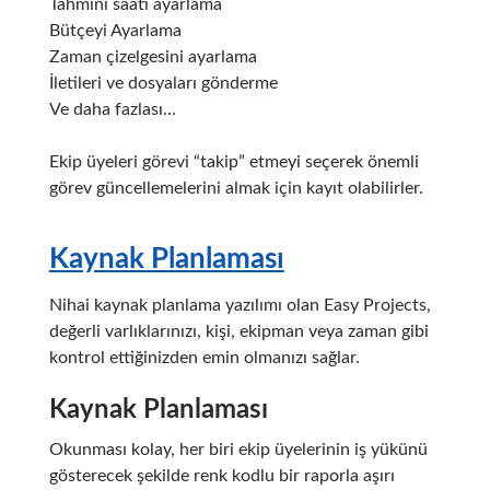
Tahmini saati ayarlama
Bütçeyi Ayarlama
Zaman çizelgesini ayarlama
İletileri ve dosyaları gönderme
Ve daha fazlası…
Ekip üyeleri görevi “takip” etmeyi seçerek önemli
görev güncellemelerini almak için kayıt olabilirler.
Kaynak Planlaması
Nihai kaynak planlama yazılımı olan Easy Projects,
değerli varlıklarınızı, kişi, ekipman veya zaman gibi
kontrol ettiğinizden emin olmanızı sağlar.
Kaynak Planlaması
Okunması kolay, her biri ekip üyelerinin iş yükünü
gösterecek şekilde renk kodlu bir raporla aşırı