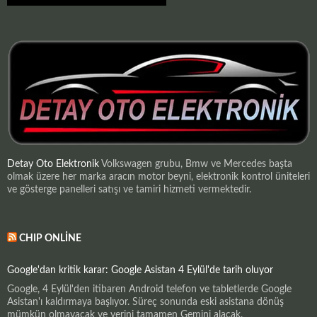
Detay Oto Elektronik
Volkswagen grubu, Bmw ve Mercedes başta
olmak üzere her marka aracın motor beyni, elektronik kontrol üniteleri
ve gösterge panelleri satışı ve tamiri hizmeti vermektedir.
CHIP ONLINE
Google'dan kritik karar: Google Asistan 4 Eylül'de tarih oluyor
Google, 4 Eylül'den itibaren Android telefon ve tabletlerde Google
Asistan'ı kaldırmaya başlıyor. Süreç sonunda eski asistana dönüş
mümkün olmayacak ve yerini tamamen Gemini alacak.