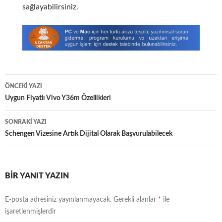
sağlayabilirsiniz.
Yazı
ÖNCEKI YAZI
dolaşımı
Uygun Fiyatlı Vivo Y36m Özellikleri
SONRAKI YAZI
Schengen Vizesine Artık Dijital Olarak Başvurulabilecek
BIR YANIT YAZIN
E-posta adresiniz yayınlanmayacak.
Gerekli alanlar
*
ile
işaretlenmişlerdir