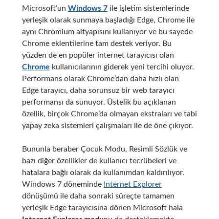
Microsoft’un
Windows 7
ile işletim sistemlerinde
yerleşik olarak sunmaya başladığı Edge, Chrome ile
aynı Chromium altyapısını kullanıyor ve bu sayede
Chrome eklentilerine tam destek veriyor. Bu
yüzden de en popüler internet tarayıcısı olan
Chrome
kullanıcılarının giderek yeni tercihi oluyor.
Performans olarak Chrome’dan daha hızlı olan
Edge tarayıcı, daha sorunsuz bir web tarayıcı
performansı da sunuyor. Üstelik bu açıklanan
özellik, birçok Chrome’da olmayan ekstraları ve tabi
yapay zeka sistemleri çalışmaları ile de öne çıkıyor.
Bununla beraber Çocuk Modu, Resimli Sözlük ve
bazı diğer özellikler de kullanıcı tecrübeleri ve
hatalara bağlı olarak da kullanımdan kaldırılıyor.
Windows 7 döneminde
Internet Explorer
dönüşümü ile daha sonraki süreçte tamamen
yerleşik Edge tarayıcısına dönen Microsoft hala