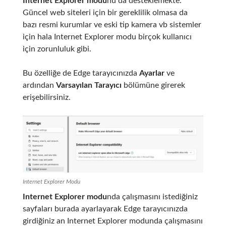
Internet Explorer modu
nu da desteklemekte.
Güncel web siteleri için bir gereklilik olmasa da
bazı resmi kurumlar ve eski tip kamera vb sistemler
için hala Internet Explorer modu birçok kullanıcı
için zorunluluk gibi.
Bu özelliğe de Edge tarayıcınızda
Ayarlar
ve
ardından
Varsayılan Tarayıcı
bölümüne girerek
erişebilirsiniz.
Internet Explorer Modu
Internet Explorer modu
nda çalışmasını istediğiniz
sayfaları burada ayarlayarak Edge tarayıcınızda
girdiğiniz an Internet Explorer modunda çalışmasını