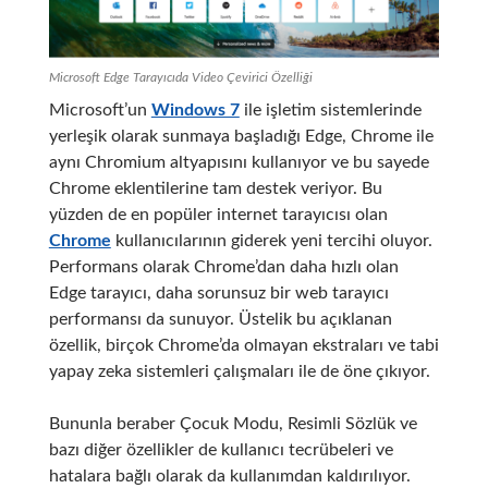
Microsoft Edge Tarayıcıda Video Çevirici Özelliği
Microsoft’un
Windows 7
ile işletim sistemlerinde
yerleşik olarak sunmaya başladığı Edge, Chrome ile
aynı Chromium altyapısını kullanıyor ve bu sayede
Chrome eklentilerine tam destek veriyor. Bu
yüzden de en popüler internet tarayıcısı olan
Chrome
kullanıcılarının giderek yeni tercihi oluyor.
Performans olarak Chrome’dan daha hızlı olan
Edge tarayıcı, daha sorunsuz bir web tarayıcı
performansı da sunuyor. Üstelik bu açıklanan
özellik, birçok Chrome’da olmayan ekstraları ve tabi
yapay zeka sistemleri çalışmaları ile de öne çıkıyor.
Bununla beraber Çocuk Modu, Resimli Sözlük ve
bazı diğer özellikler de kullanıcı tecrübeleri ve
hatalara bağlı olarak da kullanımdan kaldırılıyor.