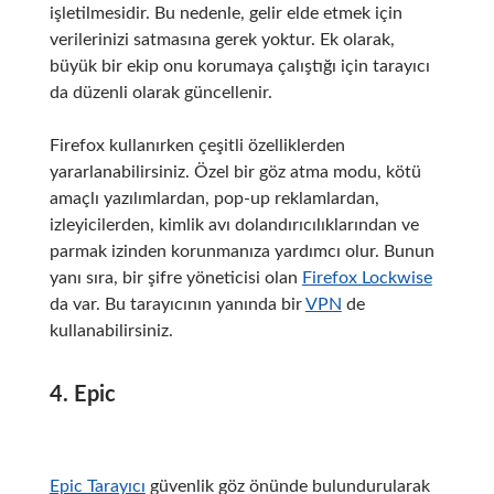
işletilmesidir.
Bu nedenle, gelir elde etmek için
verilerinizi satmasına gerek yoktur.
Ek olarak,
büyük bir ekip onu korumaya çalıştığı için tarayıcı
da düzenli olarak güncellenir.
Firefox kullanırken çeşitli özelliklerden
yararlanabilirsiniz.
Özel bir göz atma modu, kötü
amaçlı yazılımlardan, pop-up reklamlardan,
izleyicilerden, kimlik avı dolandırıcılıklarından ve
parmak izinden korunmanıza yardımcı olur.
Bunun
yanı sıra, bir şifre yöneticisi olan
Firefox Lockwise
da var.
Bu tarayıcının yanında bir
VPN
de
kullanabilirsiniz.
4. Epic
Epic Tarayıcı
güvenlik göz önünde bulundurularak