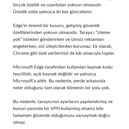
birçok özellik ve uzantıdan yoksun olmasıdır.
Üstelik yılda yalnızca iki kez güncellenir.
Edge’in önemli bir kusuru, gelişmiş güvenlik
özelliklerinden yoksun olmasıdır.
Tarayıcı “izleme
yok” istekleri gönderirken ve izinsiz reklamları
engellerken, sizi izleyicilerden korumaz.
Ek olarak,
Chrome gibi özel verilerinizi de kâr amacıyla toplar.
Microsoft Edge tarafından kullanılan kaynak kodu
tescillidir, açık kaynak değildir ve yalnızca
Microsoft’a aittir.
Bu nedenle, perde arkasında
neler olduğunu tam olarak bilmenin bir yolu yok.
Bu nedenle, tarayıcının ayarlarını yapılandırmış ve
bunun yanında bir VPN kullanmış olsanız bile
tamamen güvende olduğunuzu varsaymak doğru
olmaz.