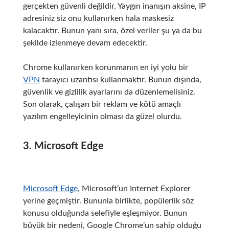
gerçekten güvenli değildir.
Yaygın inanışın aksine, IP
adresiniz siz onu kullanırken hala maskesiz
kalacaktır.
Bunun yanı sıra, özel veriler şu ya da bu
şekilde izlenmeye devam edecektir.
Chrome kullanırken korunmanın en iyi yolu bir
VPN
tarayıcı uzantısı kullanmaktır.
Bunun dışında,
güvenlik ve gizlilik ayarlarını da düzenlemelisiniz.
Son olarak, çalışan bir reklam ve kötü amaçlı
yazılım engelleyicinin olması da güzel olurdu.
3. Microsoft Edge
Microsoft Edge
, Microsoft’un Internet Explorer
yerine geçmiştir.
Bununla birlikte, popülerlik söz
konusu olduğunda selefiyle eşleşmiyor.
Bunun
büyük bir nedeni, Google Chrome’un sahip olduğu