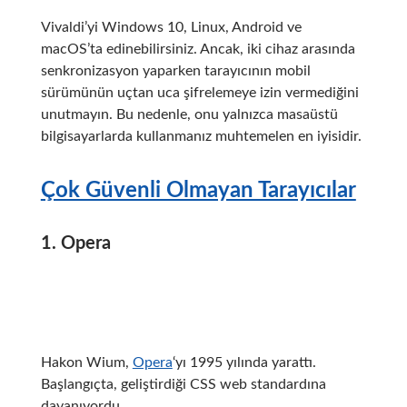
Vivaldi’yi Windows 10, Linux, Android ve
macOS’ta edinebilirsiniz.
Ancak, iki cihaz arasında
senkronizasyon yaparken tarayıcının mobil
sürümünün uçtan uca şifrelemeye izin vermediğini
unutmayın.
Bu nedenle, onu yalnızca masaüstü
bilgisayarlarda kullanmanız muhtemelen en iyisidir.
Çok Güvenli Olmayan Tarayıcılar
1. Opera
Hakon Wium,
Opera
‘yı 1995 yılında yarattı.
Başlangıçta, geliştirdiği CSS web standardına
dayanıyordu.