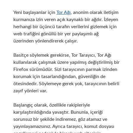
Yeni başlayanlar için
Tor Ağı
, anonim olarak iletişim
kurmanıza izin veren açık kaynaklı bir ağdır.
İzleyen
herhangi bir üçüncü tarafın verilerini gizlemek için
web trafiğini gönüllü bir yer paylaşımlı ağ
üzerinden yönlendirerek çalışır.
Basitçe söylemek gerekirse, Tor Tarayıcı, Tor Ağı
kullanılarak çalışmak üzere yapılmış değiştirilmiş bir
Firefox sürümüdür.
Sizi tarayıcının parmak izinden
korumak için tasarlandığından, güvenliğin de
ötesindedir.
Söylemeye gerek yok, tarayıcının belirli
zayıf yönleri var.
Başlangıç olarak, özellikle rakipleriyle
karşılaştırıldığında yavaştır.
Bununla, içeriği
sorunsuz bir şekilde indiremez, göz atamaz ve
yayınlayamazsınız.
Ayrıca tarayıcı, komut dosyası