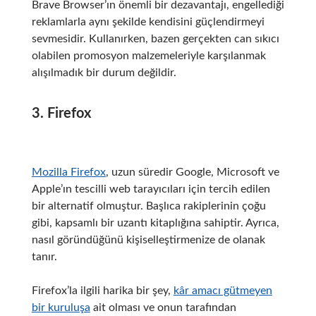
Brave Browser’ın önemli bir dezavantajı, engellediği
reklamlarla aynı şekilde kendisini güçlendirmeyi
sevmesidir.
Kullanırken, bazen gerçekten can sıkıcı
olabilen promosyon malzemeleriyle karşılanmak
alışılmadık bir durum değildir.
3. Firefox
Mozilla Firefox
, uzun süredir Google, Microsoft ve
Apple’ın tescilli web tarayıcıları için tercih edilen
bir alternatif olmuştur.
Başlıca rakiplerinin çoğu
gibi, kapsamlı bir uzantı kitaplığına sahiptir.
Ayrıca,
nasıl göründüğünü kişiselleştirmenize de olanak
tanır.
Firefox’la ilgili harika bir şey,
kâr amacı gütmeyen
bir kuruluşa
ait olması ve onun tarafından