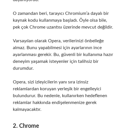
O zamandan beri, tarayıcı Chromium’a dayalı bir
kaynak kodu kullanmaya başladı.
Öyle olsa bile,
pek çok Chrome uzantısı üzerinde mevcut değildir.
Varsayılan olarak Opera, verilerinizi önbelleğe
almaz.
Bunu yapabilmesi için ayarlarının ince
ayarlanması gerekir.
Bu, güvenli bir kullanıma hazır
deneyim yaşamak isteyenler için talihsiz bir
durumdur.
Opera, sizi izleyicilerin yanı sıra izinsiz
reklamlardan koruyan yerleşik bir engelleyici
bulundurur.
Bu nedenle, kullanırken hedeflenen
reklamlar hakkında endişelenmenize gerek
kalmayacaktır.
2. Chrome