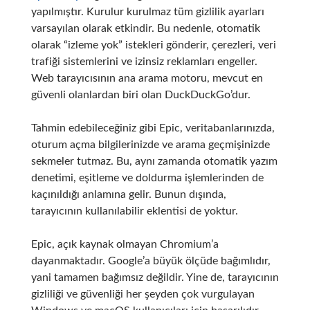
yapılmıştır.
Kurulur kurulmaz tüm gizlilik ayarları
varsayılan olarak etkindir.
Bu nedenle, otomatik
olarak “izleme yok” istekleri gönderir, çerezleri, veri
trafiği sistemlerini ve izinsiz reklamları engeller.
Web tarayıcısının ana arama motoru, mevcut en
güvenli olanlardan biri olan DuckDuckGo’dur.
Tahmin edebileceğiniz gibi Epic, veritabanlarınızda,
oturum açma bilgilerinizde ve arama geçmişinizde
sekmeler tutmaz.
Bu, aynı zamanda otomatik yazım
denetimi, eşitleme ve doldurma işlemlerinden de
kaçınıldığı anlamına gelir.
Bunun dışında,
tarayıcının kullanılabilir eklentisi de yoktur.
Epic, açık kaynak olmayan Chromium’a
dayanmaktadır.
Google’a büyük ölçüde bağımlıdır,
yani tamamen bağımsız değildir.
Yine de, tarayıcının
gizliliği ve güvenliği her şeyden çok vurgulayan