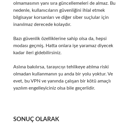
olmamasının yanı sıra güncellemeleri de almaz.
Bu
nedenle, kullanıcıların güvenliğini ihlal etmek
bilgisayar korsanları ve diğer siber suçlular için
inanılmaz derecede kolaydır.
Bazı güvenlik özelliklerine sahip olsa da, hepsi
modası geçmiş.
Hatta onlara işe yaramaz diyecek
kadar ileri gidebilirsiniz.
Aslına bakılırsa, tarayıcıyı tehlikeye atılma riski
olmadan kullanmanın şu anda bir yolu yoktur.
Ve
evet, bu VPN ve yanında çalışan bir kötü amaçlı
yazılım engelleyiciniz olsa bile geçerlidir.
SONUÇ OLARAK