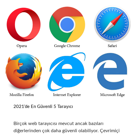
2021’de En Güvenli 5 Tarayıcı
Birçok web tarayıcısı mevcut ancak
b
azıları
diğerlerinden çok daha güvenli olabiliyor.
Çevrimiçi