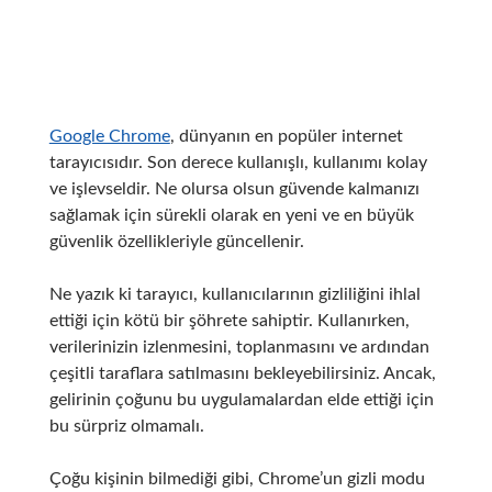
Google Chrome
, dünyanın en popüler internet
tarayıcısıdır. Son derece kullanışlı, kullanımı kolay
ve işlevseldir. Ne olursa olsun güvende kalmanızı
sağlamak için sürekli olarak en yeni ve en büyük
güvenlik özellikleriyle güncellenir.
Ne yazık ki tarayıcı, kullanıcılarının gizliliğini ihlal
ettiği için kötü bir şöhrete sahiptir.
Kullanırken,
verilerinizin izlenmesini, toplanmasını ve ardından
çeşitli taraflara satılmasını bekleyebilirsiniz.
Ancak,
gelirinin çoğunu bu uygulamalardan elde ettiği için
bu sürpriz olmamalı.
Çoğu kişinin bilmediği gibi, Chrome’un gizli modu