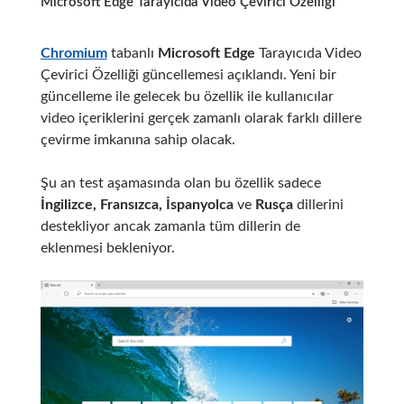
Microsoft Edge Tarayıcıda Video Çevirici Özelliği
Chromium
tabanlı
Microsoft Edge
Tarayıcıda Video
Çevirici Özelliği güncellemesi açıklandı. Yeni bir
güncelleme ile gelecek bu özellik ile kullanıcılar
video içeriklerini gerçek zamanlı olarak farklı dillere
çevirme imkanına sahip olacak.
Şu an test aşamasında olan bu özellik sadece
İngilizce, Fransızca, İspanyolca
ve
Rusça
dillerini
destekliyor ancak zamanla tüm dillerin de
eklenmesi bekleniyor.