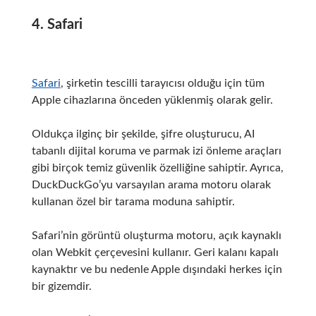
4. Safari
Safari
, şirketin tescilli tarayıcısı olduğu için tüm
Apple cihazlarına önceden yüklenmiş olarak gelir.
Oldukça ilginç bir şekilde, şifre oluşturucu, AI
tabanlı dijital koruma ve parmak izi önleme araçları
gibi birçok temiz güvenlik özelliğine sahiptir.
Ayrıca,
DuckDuckGo’yu varsayılan arama motoru olarak
kullanan özel bir tarama moduna sahiptir.
Safari’nin görüntü oluşturma motoru, açık kaynaklı
olan Webkit çerçevesini kullanır.
Geri kalanı kapalı
kaynaktır ve bu nedenle Apple dışındaki herkes için
bir gizemdir.