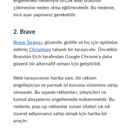
engellemesi nedeniyle birçok web sitesinin
çökmesine neden olma eğilimindedir.
Bu nedenle,
ince ayar yapmanız gerekebilir.
2. Brave
Brave Tarayıcı
, güvenlik, gizlilik ve hız için optimize
edilmiş
Chromium
tabanlı bir tarayıcıdır.
Öncelikle
Brandon Eich tarafından Google Chrome’a daha
güvenli bir alternatif olması için geliştirildi.
Web tarayıcısının harika yanı, bir reklam
engelleyiciye ve parmak izi koruma sistemine sahip
olmasıdır.
Bu sayede reklamları, izleyicileri ve
komut dosyalarını engellemede mükemmeldir.
Bu
nedenle, pop-up reklamlar sunan siteleri sık sık
ziyaret ediyorsanız sahip olmak için harika bir
araçtır.