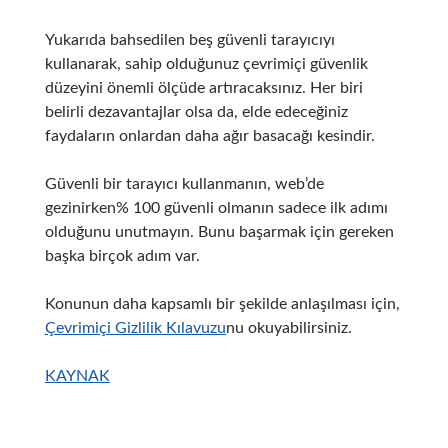
Yukarıda bahsedilen beş güvenli tarayıcıyı
kullanarak, sahip olduğunuz çevrimiçi güvenlik
düzeyini önemli ölçüde artıracaksınız.
Her biri
belirli dezavantajlar olsa da, elde edeceğiniz
faydaların onlardan daha ağır basacağı kesindir.
Güvenli bir tarayıcı kullanmanın, web’de
gezinirken% 100 güvenli olmanın sadece ilk adımı
olduğunu unutmayın.
Bunu başarmak için gereken
başka birçok adım var.
Konunun daha kapsamlı bir şekilde anlaşılması için,
Çevrimiçi Gizlilik Kılavuzu
nu okuyabilirsiniz.
KAYNAK