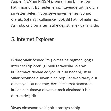
Apple, NSA’nın PRISM programının bilinen bir
katılımcısıdır.
Bu nedenle, sizi güvende tutmak için
şirketten gelen hiçbir şeye güvenilemez.
Sonuç
olarak, Safari’yi kullanırken çok dikkatli olmalısınız.
Aslında, onu bir alternatifle değiştirmek daha iyidir.
5. Internet Explorer
Birkaç yıldır feshedilmiş olmasına rağmen, çoğu
Internet Explorer’ı günlük tarayıcıları olarak
kullanmaya devam ediyor.
Bunun nedeni, uzun
yıllar boyunca dünyanın en popüler web tarayıcısı
olmasıydı.
Bu nedenle, özellikle kırsal alanlarda
kullanıcı bulmaya devam etmek alışılmadık bir
durum değildir.
Yavaş olmasının ve hiçbir uzantıya sahip