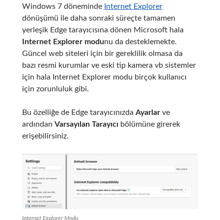
Windows 7 döneminde
Internet Explorer
dönüşümü ile daha sonraki süreçte tamamen
yerleşik Edge tarayıcısına dönen Microsoft hala
Internet Explorer modu
nu da desteklemekte.
Güncel web siteleri için bir gereklilik olmasa da
bazı resmi kurumlar ve eski tip kamera vb sistemler
için hala Internet Explorer modu birçok kullanıcı
için zorunluluk gibi.
Bu özelliğe de Edge tarayıcınızda
Ayarlar
ve
ardından
Varsayılan Tarayıcı
bölümüne girerek
erişebilirsiniz.
Internet Explorer Modu