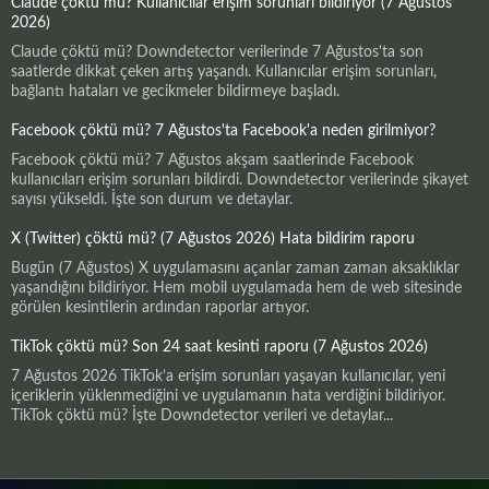
Claude çöktü mü? Kullanıcılar erişim sorunları bildiriyor (7 Ağustos
2026)
Claude çöktü mü? Downdetector verilerinde 7 Ağustos'ta son
saatlerde dikkat çeken artış yaşandı. Kullanıcılar erişim sorunları,
bağlantı hataları ve gecikmeler bildirmeye başladı.
Facebook çöktü mü? 7 Ağustos'ta Facebook'a neden girilmiyor?
Facebook çöktü mü? 7 Ağustos akşam saatlerinde Facebook
kullanıcıları erişim sorunları bildirdi. Downdetector verilerinde şikayet
sayısı yükseldi. İşte son durum ve detaylar.
X (Twitter) çöktü mü? (7 Ağustos 2026) Hata bildirim raporu
Bugün (7 Ağustos) X uygulamasını açanlar zaman zaman aksaklıklar
yaşandığını bildiriyor. Hem mobil uygulamada hem de web sitesinde
görülen kesintilerin ardından raporlar artıyor.
TikTok çöktü mü? Son 24 saat kesinti raporu (7 Ağustos 2026)
7 Ağustos 2026 TikTok’a erişim sorunları yaşayan kullanıcılar, yeni
içeriklerin yüklenmediğini ve uygulamanın hata verdiğini bildiriyor.
TikTok çöktü mü? İşte Downdetector verileri ve detaylar...