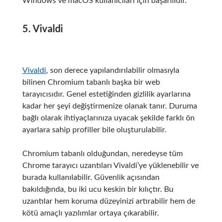
Windows ve macOS kullanıcıları için başarılıdır.
5. Vivaldi
Vivaldi
, son derece yapılandırılabilir olmasıyla
bilinen Chromium tabanlı başka bir web
tarayıcısıdır.
Genel estetiğinden gizlilik ayarlarına
kadar her şeyi değiştirmenize olanak tanır.
Duruma
bağlı olarak ihtiyaçlarınıza uyacak şekilde farklı ön
ayarlara sahip profiller bile oluşturulabilir.
Chromium tabanlı olduğundan, neredeyse tüm
Chrome tarayıcı uzantıları Vivaldi’ye yüklenebilir ve
burada kullanılabilir.
Güvenlik açısından
bakıldığında, bu iki ucu keskin bir kılıçtır.
Bu
uzantılar hem koruma düzeyinizi artırabilir hem de
kötü amaçlı yazılımlar ortaya çıkarabilir.