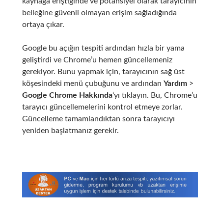
kaynağa eriştiğinde ve potansiyel olarak tarayıcının
belleğine güvenli olmayan erişim sağladığında
ortaya çıkar.
Google bu açığın tespiti ardından hızla bir yama
geliştirdi ve Chrome’u hemen güncellemeniz
gerekiyor. Bunu yapmak için, tarayıcının sağ üst
köşesindeki menü çubuğunu ve ardından
Yardım
>
Google Chrome Hakkında
‘yı tıklayın. Bu, Chrome’u
tarayıcı güncellemelerini kontrol etmeye zorlar.
Güncelleme tamamlandıktan sonra tarayıcıyı
yeniden başlatmanız gerekir.