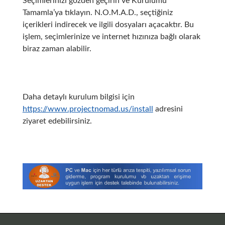
Seçimlerinizi gözden geçirin ve Kurulumu
Tamamla’ya tıklayın. N.O.M.A.D., seçtiğiniz
içerikleri indirecek ve ilgili dosyaları açacaktır. Bu
işlem, seçimlerinize ve internet hızınıza bağlı olarak
biraz zaman alabilir.
Daha detaylı kurulum bilgisi için
https://www.projectnomad.us/install
adresini
ziyaret edebilirsiniz.