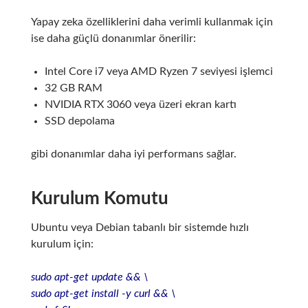
Yapay zeka özelliklerini daha verimli kullanmak için
ise daha güçlü donanımlar önerilir:
Intel Core i7 veya AMD Ryzen 7 seviyesi işlemci
32 GB RAM
NVIDIA RTX 3060 veya üzeri ekran kartı
SSD depolama
gibi donanımlar daha iyi performans sağlar.
Kurulum Komutu
Ubuntu veya Debian tabanlı bir sistemde hızlı
kurulum için:
sudo apt-get update && \
sudo apt-get install -y curl && \