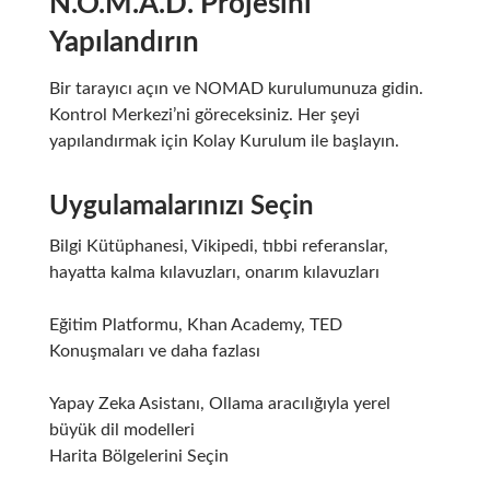
N.O.M.A.D. Projesini
Yapılandırın
Bir tarayıcı açın ve NOMAD kurulumunuza gidin.
Kontrol Merkezi’ni göreceksiniz. Her şeyi
yapılandırmak için Kolay Kurulum ile başlayın.
Uygulamalarınızı Seçin
Bilgi Kütüphanesi, Vikipedi, tıbbi referanslar,
hayatta kalma kılavuzları, onarım kılavuzları
Eğitim Platformu, Khan Academy, TED
Konuşmaları ve daha fazlası
Yapay Zeka Asistanı, Ollama aracılığıyla yerel
büyük dil modelleri
Harita Bölgelerini Seçin