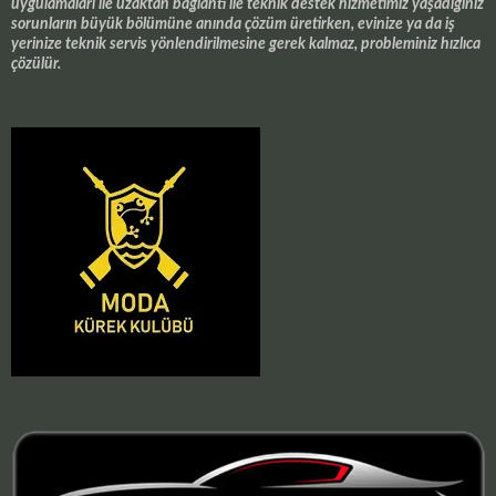
uygulamaları ile uzaktan bağlantı ile teknik destek hizmetimiz yaşadığınız
sorunların büyük bölümüne anında çözüm üretirken, evinize ya da iş
yerinize teknik servis yönlendirilmesine gerek kalmaz, probleminiz hızlıca
çözülür.