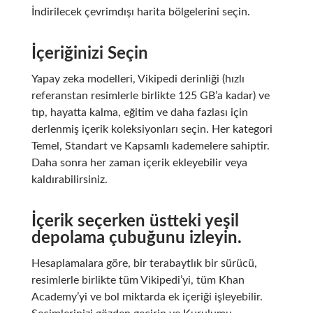
İndirilecek çevrimdışı harita bölgelerini seçin.
İçeriğinizi Seçin
Yapay zeka modelleri, Vikipedi derinliği (hızlı
referanstan resimlerle birlikte 125 GB’a kadar) ve
tıp, hayatta kalma, eğitim ve daha fazlası için
derlenmiş içerik koleksiyonları seçin. Her kategori
Temel, Standart ve Kapsamlı kademelere sahiptir.
Daha sonra her zaman içerik ekleyebilir veya
kaldırabilirsiniz.
İçerik seçerken üstteki yeşil
depolama çubuğunu izleyin.
Hesaplamalara göre, bir terabaytlık bir sürücü,
resimlerle birlikte tüm Vikipedi’yi, tüm Khan
Academy’yi ve bol miktarda ek içeriği işleyebilir.