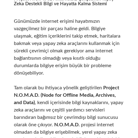
Zeka Destekli Bilgi ve Hayatta Kalma Sistemi
Günümüzde internet erişimi hayatımızın
vazgeçilmez bir parçası haline geldi. Bilgiye
ulaşmak, eğitim içeriklerini takip etmek, haritalara
bakmak veya yapay zeka araçlarını kullanmak için
sürekli çevrimiçi olmak gerekiyor ama internet
bağlantısının olmadığı veya kısıtlı olduğu
durumlarda bilgiye erişim büyük bir probleme
dönüşebiliyor.
Tam olarak bu ihtiyaca yönelik geliştirilen
Project
N.O.M.A.D. (Node for Offline Media, Archives,
and Data)
, kendi içerisinde bilgi kaynaklarını, yapay
zeka araçlarını ve çeşitli yardımcı servisleri
barındıran bağımsız bir çevrimdışı bilgi sunucusu
olarak öne çıkıyor.
N.O.M.A.D.
projesi internet
olmadan da bilgiye erişebilmek, yerel yapay zeka