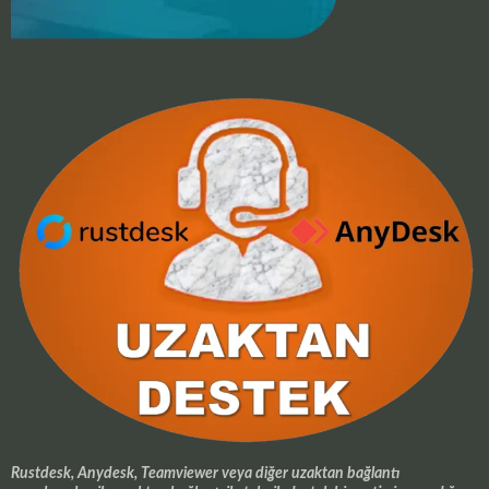
Rustdesk, Anydesk, Teamviewer veya diğer uzaktan bağlantı