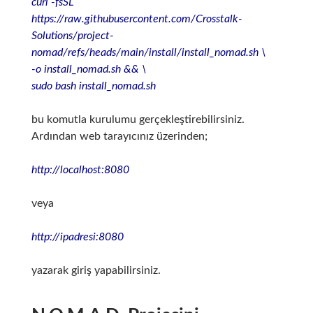
curl -fsSL
https://raw.githubusercontent.com/Crosstalk-
Solutions/project-
nomad/refs/heads/main/install/install_nomad.sh \
-o install_nomad.sh && \
sudo bash install_nomad.sh
bu komutla kurulumu gerçekleştirebilirsiniz.
Ardından web tarayıcınız üzerinden;
http://localhost:8080
veya
http://ipadresi:8080
yazarak giriş yapabilirsiniz.