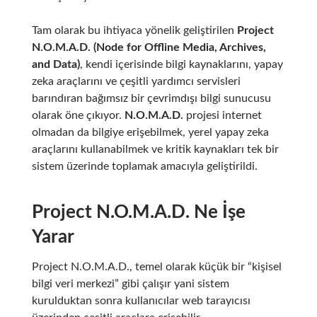
Tam olarak bu ihtiyaca yönelik geliştirilen
Project
N.O.M.A.D. (Node for Offline Media, Archives,
and Data)
, kendi içerisinde bilgi kaynaklarını, yapay
zeka araçlarını ve çeşitli yardımcı servisleri
barındıran bağımsız bir çevrimdışı bilgi sunucusu
olarak öne çıkıyor.
N.O.M.A.D.
projesi internet
olmadan da bilgiye erişebilmek, yerel yapay zeka
araçlarını kullanabilmek ve kritik kaynakları tek bir
sistem üzerinde toplamak amacıyla geliştirildi.
Project N.O.M.A.D. Ne İşe
Yarar
Project N.O.M.A.D., temel olarak küçük bir “kişisel
bilgi veri merkezi” gibi çalışır yani sistem
kurulduktan sonra kullanıcılar web tarayıcısı