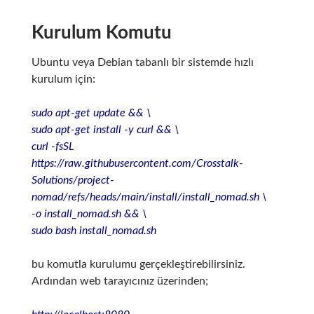
Kurulum Komutu
Ubuntu veya Debian tabanlı bir sistemde hızlı
kurulum için:
sudo apt-get update && \
sudo apt-get install -y curl && \
curl -fsSL
https://raw.githubusercontent.com/Crosstalk-
Solutions/project-
nomad/refs/heads/main/install/install_nomad.sh \
-o install_nomad.sh && \
sudo bash install_nomad.sh
bu komutla kurulumu gerçekleştirebilirsiniz.
Ardından web tarayıcınız üzerinden;