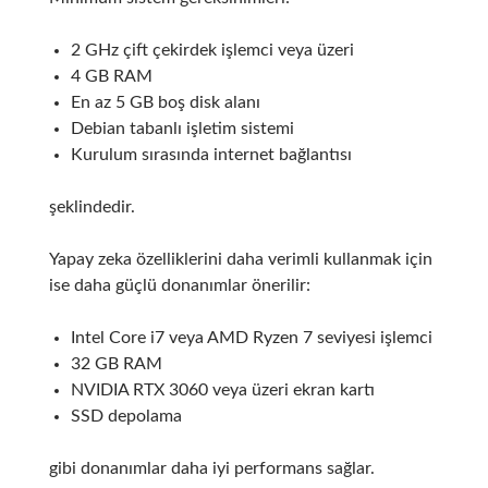
2 GHz çift çekirdek işlemci veya üzeri
4 GB RAM
En az 5 GB boş disk alanı
Debian tabanlı işletim sistemi
Kurulum sırasında internet bağlantısı
şeklindedir.
Yapay zeka özelliklerini daha verimli kullanmak için
ise daha güçlü donanımlar önerilir:
Intel Core i7 veya AMD Ryzen 7 seviyesi işlemci
32 GB RAM
NVIDIA RTX 3060 veya üzeri ekran kartı
SSD depolama
gibi donanımlar daha iyi performans sağlar.