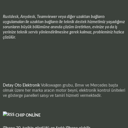
Rustdesk, Anydesk, Teamviewer veya diğer uzaktan bağlantı
uygulamaları ile uzaktan bağlantı ile teknik destek hizmetimiz yaşadığınız
sorunların büyük bölümüne anında çözüm üretirken, evinize ya da iş
yerinize teknik servis yönlendirilmesine gerek kalmaz, probleminiz hızlıca
çözülür.
Detay Oto Elektronik
Volkswagen grubu, Bmw ve Mercedes başta
olmak üzere her marka aracın motor beyni, elektronik kontrol üniteleri
ve gösterge panelleri satışı ve tamiri hizmeti vermektedir.
CHIP ONLINE