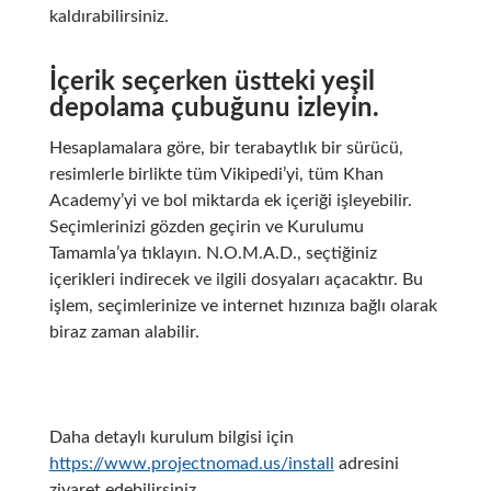
kaldırabilirsiniz.
İçerik seçerken üstteki yeşil
depolama çubuğunu izleyin.
Hesaplamalara göre, bir terabaytlık bir sürücü,
resimlerle birlikte tüm Vikipedi’yi, tüm Khan
Academy’yi ve bol miktarda ek içeriği işleyebilir.
Seçimlerinizi gözden geçirin ve Kurulumu
Tamamla’ya tıklayın. N.O.M.A.D., seçtiğiniz
içerikleri indirecek ve ilgili dosyaları açacaktır. Bu
işlem, seçimlerinize ve internet hızınıza bağlı olarak
biraz zaman alabilir.
Daha detaylı kurulum bilgisi için
https://www.projectnomad.us/install
adresini
ziyaret edebilirsiniz.