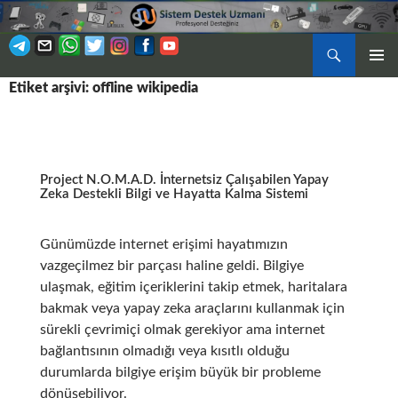
Ara
BIRINCI
Etiket arşivi: offline wikipedia
İÇERIĞE
MENÜ
ATLA
Project N.O.M.A.D. İnternetsiz Çalışabilen Yapay
Zeka Destekli Bilgi ve Hayatta Kalma Sistemi
Günümüzde internet erişimi hayatımızın
vazgeçilmez bir parçası haline geldi. Bilgiye
ulaşmak, eğitim içeriklerini takip etmek, haritalara
bakmak veya yapay zeka araçlarını kullanmak için
sürekli çevrimiçi olmak gerekiyor ama internet
bağlantısının olmadığı veya kısıtlı olduğu
durumlarda bilgiye erişim büyük bir probleme
dönüşebiliyor.