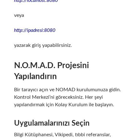
http://localhost:8080
veya
http://ipadresi:8080
yazarak giriş yapabilirsiniz.
N.O.M.A.D. Projesini
Yapılandırın
Bir tarayıcı açın ve NOMAD kurulumunuza gidin.
Kontrol Merkezi’ni göreceksiniz. Her şeyi
yapılandırmak için Kolay Kurulum ile başlayın.
Uygulamalarınızı Seçin
Bilgi Kütüphanesi, Vikipedi, tıbbi referanslar,