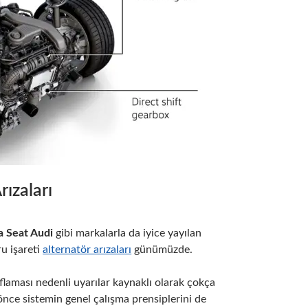
ızaları
 Seat Audi
gibi markalarla da iyice yayılan
u işareti
alternatör arızaları
günümüzde.
laması nedenli uyarılar kaynaklı olarak çokça
nce sistemin genel çalışma prensiplerini de