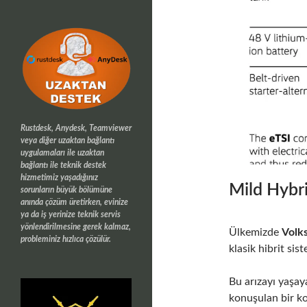
Rustdesk, Anydesk, Teamviewer
veya diğer uzaktan bağlantı
uygulamaları ile uzaktan
bağlantı ile teknik destek
hizmetimiz yaşadığınız
Mild Hybri
sorunların büyük bölümüne
anında çözüm üretirken, evinize
ya da iş yerinize teknik servis
yönlendirilmesine gerek kalmaz,
Ülkemizde
Volk
probleminiz hızlıca çözülür.
klasik hibrit sis
Bu arızayı yaşa
konuşulan bir ko