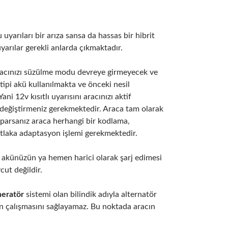
 uyarıları bir arıza sansa da hassas bir hibrit
yarılar gerekli anlarda çıkmaktadır.
 aracınızı süzülme modu devreye girmeyecek ve
tipi akü kullanılmakta ve önceki nesil
i 12v kısıtlı uyarısını aracınızı aktif
değiştirmeniz gerekmektedir. Araca tam olarak
aparsanız araca herhangi bir kodlama,
tlaka adaptasyon işlemi gerekmektedir.
12v akünüzün ya hemen harici olarak şarj edimesi
cut değildir.
eneratör
sistemi olan bilindik adıyla alternatör
n çalışmasını sağlayamaz. Bu noktada aracın