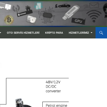
OTO SERVIS HIZMETLERI
KRIPTO PARA
HIZMETLERIMIZ