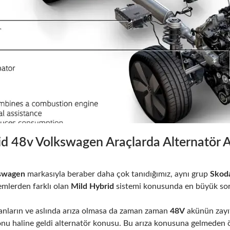
d 48v Volkswagen Araçlarda Alternatör Ar
swagen
markasıyla beraber daha çok tanıdığımız, aynı grup
Skoda
temlerden farklı olan
Mild Hybrid
sistemi konusunda en büyük sor
yanların ve aslında arıza olmasa da zaman zaman
48V
akünün zayıf
nu haline geldi alternatör konusu. Bu arıza konusuna gelmeden ö