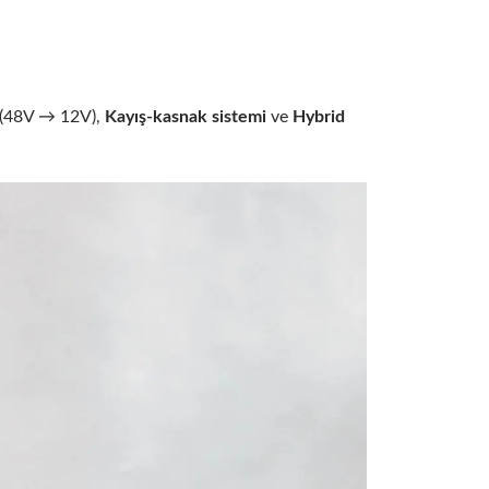
(48V → 12V),
Kayış-kasnak sistemi
ve
Hybrid