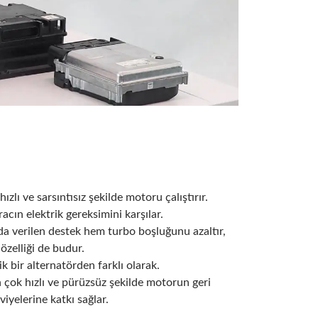
zlı ve sarsıntısız şekilde motoru çalıştırır.
acın elektrik gereksimini karşılar.
da verilen destek hem turbo boşluğunu azaltır,
zelliği de budur.
k bir alternatörden farklı olarak.
çok hızlı ve pürüzsüz şekilde motorun geri
iyelerine katkı sağlar.