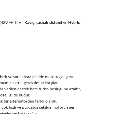
(48V → 12V),
Kayış-kasnak sistemi
ve
Hybrid
zlı ve sarsıntısız şekilde motoru çalıştırır.
acın elektrik gereksimini karşılar.
da verilen destek hem turbo boşluğunu azaltır,
zelliği de budur.
k bir alternatörden farklı olarak.
çok hızlı ve pürüzsüz şekilde motorun geri
iyelerine katkı sağlar.