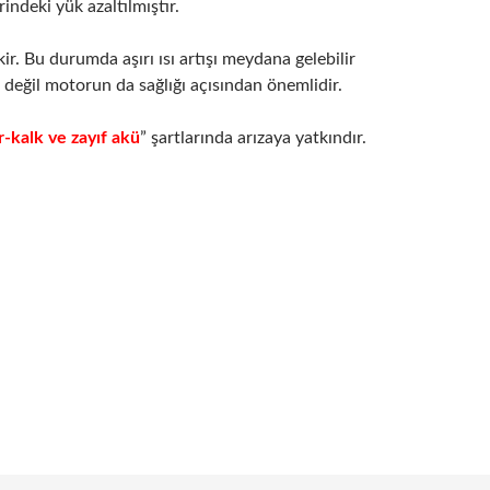
indeki yük azaltılmıştır.
r. Bu durumda aşırı ısı artışı meydana gelebilir
 değil motorun da sağlığı açısından önemlidir.
r-kalk ve zayıf akü
” şartlarında arızaya yatkındır.