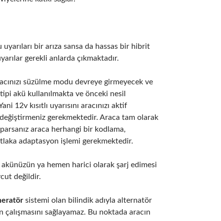
 uyarıları bir arıza sansa da hassas bir hibrit
yarılar gerekli anlarda çıkmaktadır.
 aracınızı süzülme modu devreye girmeyecek ve
tipi akü kullanılmakta ve önceki nesil
i 12v kısıtlı uyarısını aracınızı aktif
değiştirmeniz gerekmektedir. Araca tam olarak
aparsanız araca herhangi bir kodlama,
tlaka adaptasyon işlemi gerekmektedir.
12v akünüzün ya hemen harici olarak şarj edimesi
cut değildir.
eneratör
sistemi olan bilindik adıyla alternatör
n çalışmasını sağlayamaz. Bu noktada aracın