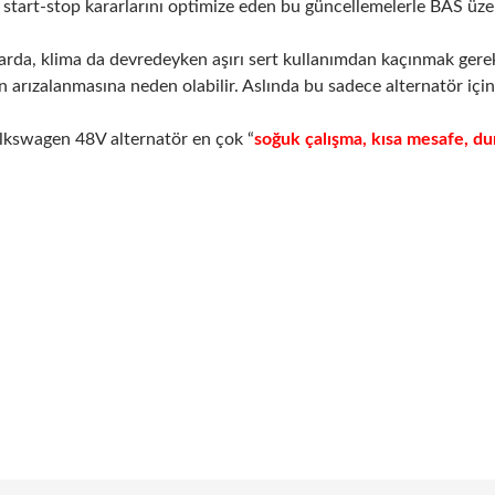
e start-stop kararlarını optimize eden bu güncellemelerle BAS üzer
larda, klima da devredeyken aşırı sert kullanımdan kaçınmak gereki
n arızalanmasına neden olabilir. Aslında bu sadece alternatör için
lkswagen 48V alternatör en çok “
soğuk çalışma, kısa mesafe, du