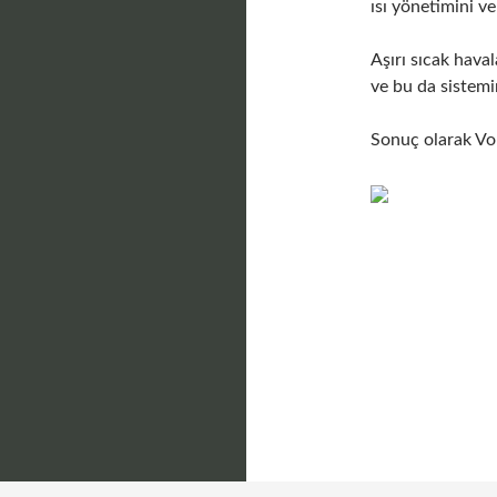
ısı yönetimini v
Aşırı sıcak hava
ve bu da sistemi
Sonuç olarak Vo