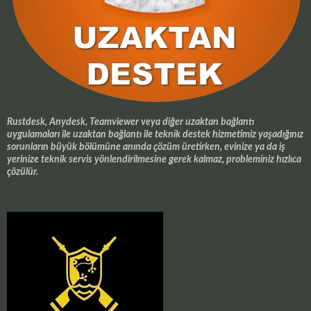
Rustdesk, Anydesk, Teamviewer veya diğer uzaktan bağlantı
uygulamaları ile uzaktan bağlantı ile teknik destek hizmetimiz yaşadığınız
sorunların büyük bölümüne anında çözüm üretirken, evinize ya da iş
yerinize teknik servis yönlendirilmesine gerek kalmaz, probleminiz hızlıca
çözülür.