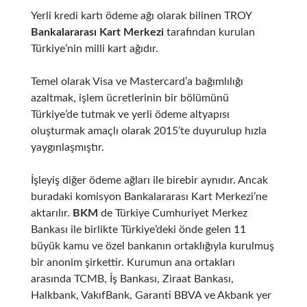
Yerli kredi kartı ödeme ağı olarak bilinen
TROY
Bankalararası Kart Merkezi
tarafından kurulan
Türkiye’nin milli kart ağıdır.
Temel olarak Visa ve Mastercard’a bağımlılığı
azaltmak, işlem ücretlerinin bir bölümünü
Türkiye’de tutmak ve yerli ödeme altyapısı
oluşturmak amaçlı olarak 2015’te duyurulup hızla
yaygınlaşmıştır.
İşleyiş diğer ödeme ağları ile birebir aynıdır. Ancak
buradaki komisyon Bankalararası Kart Merkezi’ne
aktarılır.
BKM
de Türkiye Cumhuriyet Merkez
Bankası ile birlikte Türkiye’deki önde gelen 11
büyük kamu ve özel bankanın ortaklığıyla kurulmuş
bir anonim şirkettir. Kurumun ana ortakları
arasında TCMB, İş Bankası, Ziraat Bankası,
Halkbank, VakıfBank, Garanti BBVA ve Akbank yer