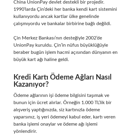
China UnionPay
devlet destekli bir projedir.
1990’larda Çin’deki her banka kendi kart sistemini
kullanıyordu ancak kartlar ülke genelinde
çalışmıyordu ve bankalar birbirine bağlı değildi.
Çin Merkez Bankası’nın desteğiyle 2002’de
UnionPay kuruldu. Çin’in nüfus büyüklüğüyle
beraber bugün işlem hacmi açısından dünyanın en
büyük kart ağı haline geldi.
Kredi Kartı Ödeme Ağları Nasıl
Kazanıyor?
Ödeme ağlarının işi ödeme bilgisini taşımak ve
bunun için ücret alırlar. Örneğin 1.000 TL’lik bir
alışveriş yaptığınızda, siz kartınızla ödeme
yaparsınız, iş yeri ödemeyi kabul eder, kartı veren
banka işlemi onaylar ve ödeme ağı işlemi
yönlendirir.