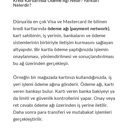
Kredi Kartlarında Ödeme Ağı Nedir? Farkları
Nelerdir?
Dünya’da en çok Visa ve Mastercard ile bilinen
kredi kartlarında
ödeme ağı (payment network)
,
kart sahibinin, iş yerinin, bankaların ve ödeme
sistemlerinin birbiriyle iletişim kurmasını sağlayan
altyapıdır. Bir kartla ödeme yaptığınızda işlemin
onaylanması, yönlendirilmesi ve sonuçlandırılması
bu ağ üzerinden gerçekleşir.
Örneğin bir mağazada kartınızı kullandığınızda, iş
yeri işlemi ödeme ağına gönderir. Ödeme ağı, kartı
veren bankayı bulur. Kartı veren banka bakiyeyi ya
da limiti ve güvenlik kontrollerini yapar. Onay veya
ret cevabı ödeme ağı üzerinden iş yerine iletilir.
Daha sonra para transferi ve mutabakat işlemleri
gerçekleştirilir.