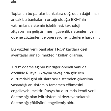
alır.
Toplanan bu paralar bankalara doğrudan dağıtılmaz
ancak bu bankaların ortağı olduğu BKM’nin
yatırımları, sistemin işletilmesi, teknoloji
altyapısının geliştirilmesi, güvenlik sistemleri, yeni
ödeme çözümleri ve operasyonel giderlere harcanır.
Bu yüzden yerli bankalar
TROY
kartlara özel
avantajlar sunabilmektedir kullanıcılarına.
TROY ödeme ağının bir diğer önemli yanı da
özellikle Rusya Ukrayna savaşında görülen
durumdaki gibi uluslararası sistemden çıkarılma
yaşandığı an sistemin tamamen çökmesini
engelleyebilmektir. Rusya bu durumda kendi yerli
ödeme ağı olan
Mir
sistemini devreye sokarak
ödeme ağı çöküşünü engellemiş oldu.