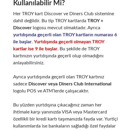
Kullanılabilir Mi?
Her TROY kart Discover ve Diners Club sistemine
dahil değildir. Bu tip TROY kartlarda
TROY +
Discover
logosu mevcut olmaktadır. Ayrıca
yurtdışında geçerli olan TROY kartların numarası 6
ile başlar
.
Yurtdışında geçerli olmayan TROY
kartlar ise 9 ile başlar
. Bu şekilde de TROY
kartınızın yurtdışında geçerli olup olmadığını
anlayabilirsiniz.
Ayrıca yurtdışında geçerli olan TROY kartınız
sadece
Discover veya
Diners Club International
logolu POS ve ATM’lerde çalışacaktır.
Bu yüzden yurtdışına çıkacağınız zaman her
ihtimale karşı yanınızda VISA veya Mastercard
özellikli bir kredi kartı taşımanızda fayda var. Yurtiçi
kullanımlarda ise bankaların sağladığı özel faydalar