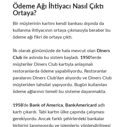
Ödeme Ağı İhtiyacı Nasıl Çıktı
Ortaya?
Bir müşterinin kartını kendi bankası dışında da
kullanma ihtiyacının ortaya çıkmasıyla beraber bu
ödeme ağı fikri de ortaya çıktı.
İlk olarak günümüzde de hala mevcut olan
Diners
Club
ile aslında bu sistem başladı.
1950
‘lerde
müşteriler Diners Club kartıyla anlaşmalı
restoranlarda ödeme yapabiliyordu. Restoranlar
paralarını Diners Club’dan alıyordu ve Diners Club
müşteriden tahsilat yapıyordu. Bugün kullanılan
ödeme ağlarının temeli bu sisteme dayanmakta.
1958
‘de
Bank of America
,
BankAmericard
adlı
kartı çıkardı. Tabi kartın ülke çapında çalışması
gerekiyordu. Ancak farklı şehirlerdeki bankalar
birbirini tanımıyordu ve işlemlerin yönlendirilmesi