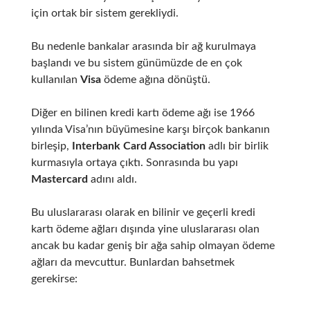
için ortak bir sistem gerekliydi.
Bu nedenle bankalar arasında bir ağ kurulmaya
başlandı ve bu sistem günümüzde de en çok
kullanılan
Visa
ödeme ağına
dönüştü.
Diğer en bilinen kredi kartı ödeme ağı ise 1966
yılında Visa’nın büyümesine karşı birçok bankanın
birleşip,
Interbank Card Association
adlı bir birlik
kurmasıyla ortaya çıktı. Sonrasında bu yapı
Mastercard
adını aldı.
Bu uluslararası olarak en bilinir ve geçerli kredi
kartı ödeme ağları dışında yine uluslararası olan
ancak bu kadar geniş bir ağa sahip olmayan ödeme
ağları da mevcuttur. Bunlardan bahsetmek
gerekirse: