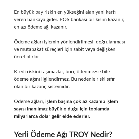
En büyük pay riskin en yükseğini alan yani kartı
veren bankaya gider. POS bankası bir kısım kazanır,
en azı ödeme ağı kazanır.
Ödeme ağları işlemin yönlendirilmesi, doğrulanması
ve mutabakat süreçleri için sabit veya değişken
ücret alırlar.
Kredi riskini taşımazlar, borç ödenmezse bile
ödeme ağını ilgilendirmez. Bu nedenle riski sıfır
olan bir kazanç sistemidir.
Ödeme ağları,
işlem başına çok az kazanıp işlem
sayısı inanılmaz büyük olduğu için toplamda
milyarlarca dolar gelir elde ederler.
Yerli Ödeme Ağı TROY Nedir?