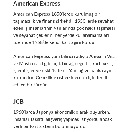
American Express
American Express
1850’lerde kurulmuş bir
taşımacılık ve finans şirketidi. 1950’lerde seyahat
eden iş insanlarının yanlarında çok nakit taşımaları
ve seyahat çeklerini her yerde kullanamamaları
üzerinde 1958’de kendi kart ağını kurdu.
American Express yani bilinen adıyla
Amex
‘in Visa
ve Mastercard gibi açık bir ağ değildir, kartı verir,
işlemi işler ve riski üstlenir. Yani ağ ve banka aynı
kurumdur. Genellikle üst gelir grubu için tercih
edilen bir türdür.
JCB
1960’larda Japonya ekonomik olarak büyürken,
insanlar taksitli alışveriş yapmak istiyordu ancak
yerli bir kart sistemi bulunmuyordu.