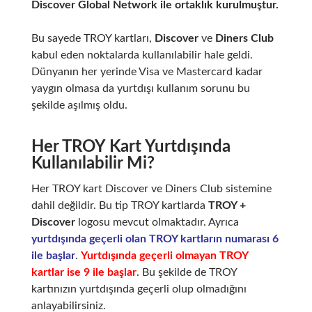
Discover Global Network ile ortaklık kurulmuştur.
Bu sayede TROY kartları,
Discover
ve
Diners Club
kabul eden noktalarda kullanılabilir hale geldi.
Dünyanın her yerinde Visa ve Mastercard kadar
yaygın olmasa da yurtdışı kullanım sorunu bu
şekilde aşılmış oldu.
Her TROY Kart Yurtdışında
Kullanılabilir Mi?
Her TROY kart Discover ve Diners Club sistemine
dahil değildir. Bu tip TROY kartlarda
TROY +
Discover
logosu mevcut olmaktadır. Ayrıca
yurtdışında geçerli olan TROY kartların numarası 6
ile başlar
.
Yurtdışında geçerli olmayan TROY
kartlar ise 9 ile başlar
. Bu şekilde de TROY
kartınızın yurtdışında geçerli olup olmadığını
anlayabilirsiniz.