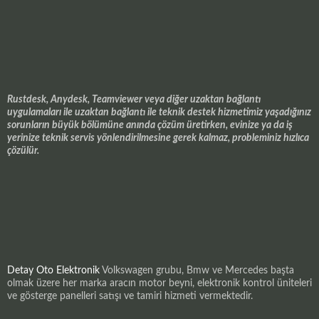
Rustdesk, Anydesk, Teamviewer veya diğer uzaktan bağlantı
uygulamaları ile uzaktan bağlantı ile teknik destek hizmetimiz yaşadığınız
sorunların büyük bölümüne anında çözüm üretirken, evinize ya da iş
yerinize teknik servis yönlendirilmesine gerek kalmaz, probleminiz hızlıca
çözülür.
Detay Oto Elektronik
Volkswagen grubu, Bmw ve Mercedes başta
olmak üzere her marka aracın motor beyni, elektronik kontrol üniteleri
ve gösterge panelleri satışı ve tamiri hizmeti vermektedir.