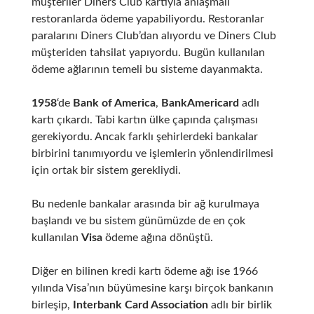
müşteriler Diners Club kartıyla anlaşmalı
restoranlarda ödeme yapabiliyordu. Restoranlar
paralarını Diners Club’dan alıyordu ve Diners Club
müşteriden tahsilat yapıyordu. Bugün kullanılan
ödeme ağlarının temeli bu sisteme dayanmakta.
1958
‘de
Bank of America
,
BankAmericard
adlı
kartı çıkardı. Tabi kartın ülke çapında çalışması
gerekiyordu. Ancak farklı şehirlerdeki bankalar
birbirini tanımıyordu ve işlemlerin yönlendirilmesi
için ortak bir sistem gerekliydi.
Bu nedenle bankalar arasında bir ağ kurulmaya
başlandı ve bu sistem günümüzde de en çok
kullanılan
Visa
ödeme ağına
dönüştü.
Diğer en bilinen kredi kartı ödeme ağı ise 1966
yılında Visa’nın büyümesine karşı birçok bankanın
birleşip,
Interbank Card Association
adlı bir birlik