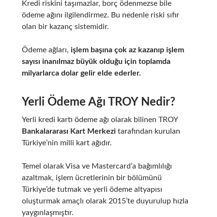
Kredi riskini taşımazlar, borç ödenmezse bile
ödeme ağını ilgilendirmez. Bu nedenle riski sıfır
olan bir kazanç sistemidir.
Ödeme ağları,
işlem başına çok az kazanıp işlem
sayısı inanılmaz büyük olduğu için toplamda
milyarlarca dolar gelir elde ederler.
Yerli Ödeme Ağı TROY Nedir?
Yerli kredi kartı ödeme ağı olarak bilinen
TROY
Bankalararası Kart Merkezi
tarafından kurulan
Türkiye’nin milli kart ağıdır.
Temel olarak Visa ve Mastercard’a bağımlılığı
azaltmak, işlem ücretlerinin bir bölümünü
Türkiye’de tutmak ve yerli ödeme altyapısı
oluşturmak amaçlı olarak 2015’te duyurulup hızla
yaygınlaşmıştır.