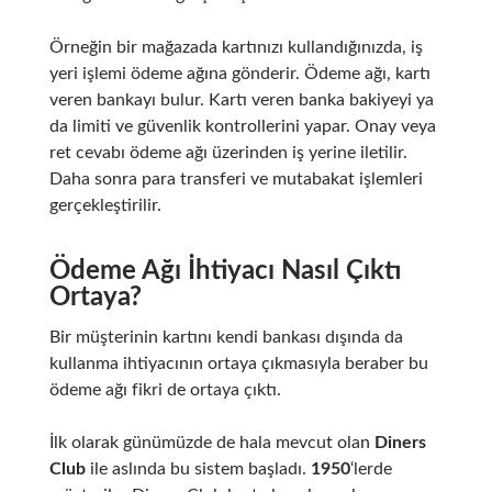
Örneğin bir mağazada kartınızı kullandığınızda, iş
yeri işlemi ödeme ağına gönderir. Ödeme ağı, kartı
veren bankayı bulur. Kartı veren banka bakiyeyi ya
da limiti ve güvenlik kontrollerini yapar. Onay veya
ret cevabı ödeme ağı üzerinden iş yerine iletilir.
Daha sonra para transferi ve mutabakat işlemleri
gerçekleştirilir.
Ödeme Ağı İhtiyacı Nasıl Çıktı
Ortaya?
Bir müşterinin kartını kendi bankası dışında da
kullanma ihtiyacının ortaya çıkmasıyla beraber bu
ödeme ağı fikri de ortaya çıktı.
İlk olarak günümüzde de hala mevcut olan
Diners
Club
ile aslında bu sistem başladı.
1950
‘lerde