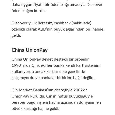
daha uygun fiyatlı bir ödeme ağı amacıyla Discover
ödeme ağını kurdu.
Discover yıllık ücretsiz, cashback (nakit iade)
özellikli olarak ABD’nin büyük ağlarından biri haline
geldi.
China UnionPay
China UnionPay
devlet destekli bir projedir.
1990’larda Çin’deki her banka kendi kart sistemini
kullanıyordu ancak kartlar ülke genelinde
çalışmıyordu ve bankalar birbirine bağlı değildi.
Çin Merkez Bankası’nın desteğiyle 2002’de
UnionPay kuruldu. Çin’in nüfus büyüklüğüyle
beraber bugün işlem hacmi açısından dünyanın en
büyük kart ağı haline geldi.