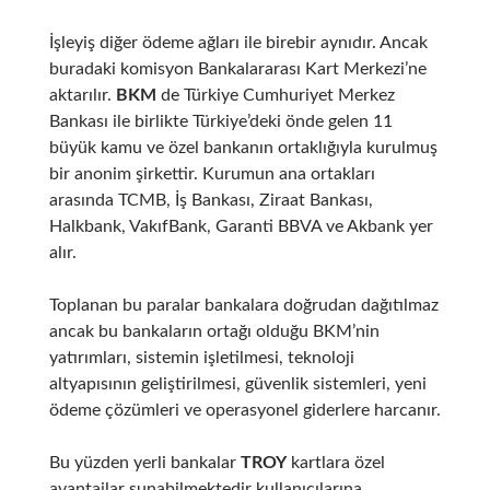
İşleyiş diğer ödeme ağları ile birebir aynıdır. Ancak
buradaki komisyon Bankalararası Kart Merkezi’ne
aktarılır.
BKM
de Türkiye Cumhuriyet Merkez
Bankası ile birlikte Türkiye’deki önde gelen 11
büyük kamu ve özel bankanın ortaklığıyla kurulmuş
bir anonim şirkettir. Kurumun ana ortakları
arasında TCMB, İş Bankası, Ziraat Bankası,
Halkbank, VakıfBank, Garanti BBVA ve Akbank yer
alır.
Toplanan bu paralar bankalara doğrudan dağıtılmaz
ancak bu bankaların ortağı olduğu BKM’nin
yatırımları, sistemin işletilmesi, teknoloji
altyapısının geliştirilmesi, güvenlik sistemleri, yeni
ödeme çözümleri ve operasyonel giderlere harcanır.
Bu yüzden yerli bankalar
TROY
kartlara özel
avantajlar sunabilmektedir kullanıcılarına.