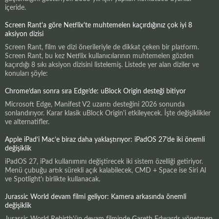
içeride.
Screen Rant'a göre Netflix'te muhtemelen kaçırdığınız çok iyi 8
aksiyon dizisi
Screen Rant, film ve dizi önerileriyle de dikkat çeken bir platform.
Screen Rant, bu kez Netflix kullanıcılarının muhtemelen gözden
kaçırdığı 8 sıkı aksiyon dizisini listelemiş. Listede yer alan diziler ve
konuları şöyle:
Chrome’dan sonra sıra Edge’de: uBlock Origin desteği bitiyor
Microsoft Edge, Manifest V2 uzantı desteğini 2026 sonunda
sonlandırıyor. Karar klasik uBlock Origin'i etkileyecek. İşte değişiklikler
ve alternatifler.
Apple iPad’i Mac’e biraz daha yaklaştırıyor: iPadOS 27’de iki önemli
değişiklik
iPadOS 27, iPad kullanımını değiştirecek iki sistem özelliği getiriyor.
Menü çubuğu artık sürekli açık kalabilecek, CMD + Space ise Siri AI
ve Spotlight'ı birlikte kullanacak.
Jurassic World devam filmi geliyor: Kamera arkasında önemli
değişiklik