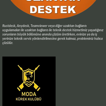
Rustdesk, Anydesk, Teamviewer veya diğer uzaktan bağlantı
uygulamaları ile uzaktan bağlantı ile teknik destek hizmetimiz yaşadığınız
sorunların büyük bölümüne anında çözüm üretirken, evinize ya da iş
yerinize teknik servis yönlendirilmesine gerek kalmaz, probleminiz hızlıca
çözülür.