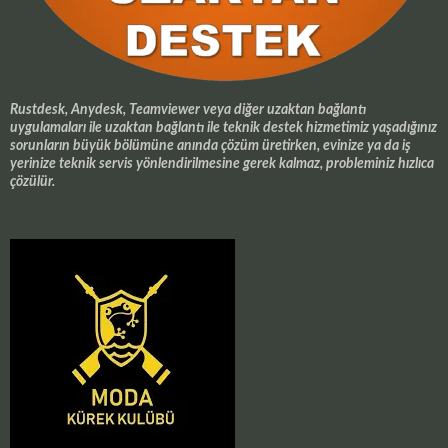
Rustdesk, Anydesk, Teamviewer veya diğer uzaktan bağlantı
uygulamaları ile uzaktan bağlantı ile teknik destek hizmetimiz yaşadığınız
sorunların büyük bölümüne anında çözüm üretirken, evinize ya da iş
yerinize teknik servis yönlendirilmesine gerek kalmaz, probleminiz hızlıca
çözülür.