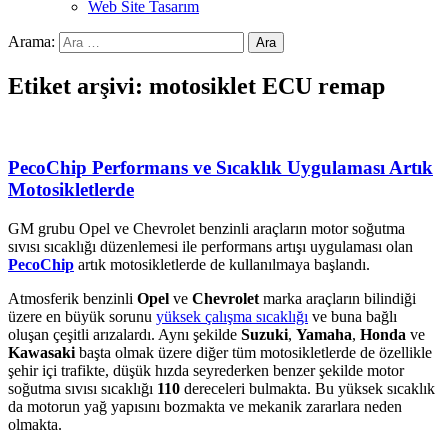
Web Site Tasarım
Arama:
Etiket arşivi: motosiklet ECU remap
PecoChip Performans ve Sıcaklık Uygulaması Artık
Motosikletlerde
GM grubu Opel ve Chevrolet benzinli araçların motor soğutma
sıvısı sıcaklığı düzenlemesi ile performans artışı uygulaması olan
PecoChip
artık motosikletlerde de kullanılmaya başlandı.
Atmosferik benzinli
Opel
ve
Chevrolet
marka araçların bilindiği
üzere en büyük sorunu
yüksek çalışma sıcaklığı
ve buna bağlı
oluşan çeşitli arızalardı. Aynı şekilde
Suzuki
,
Yamaha
,
Honda
ve
Kawasaki
başta olmak üzere diğer tüm motosikletlerde de özellikle
şehir içi trafikte, düşük hızda seyrederken benzer şekilde motor
soğutma sıvısı sıcaklığı
110
dereceleri bulmakta. Bu yüksek sıcaklık
da motorun yağ yapısını bozmakta ve mekanik zararlara neden
olmakta.