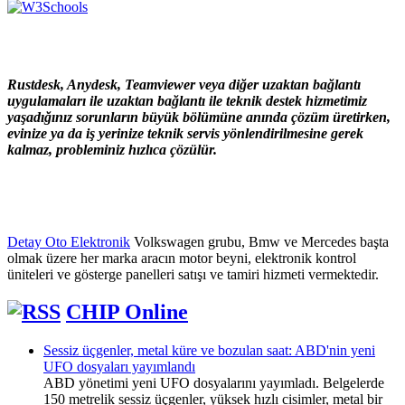
Rustdesk, Anydesk, Teamviewer veya diğer uzaktan bağlantı
uygulamaları ile uzaktan bağlantı ile teknik destek hizmetimiz
yaşadığınız sorunların büyük bölümüne anında çözüm üretirken,
evinize ya da iş yerinize teknik servis yönlendirilmesine gerek
kalmaz, probleminiz hızlıca çözülür.
Detay Oto Elektronik
Volkswagen grubu, Bmw ve Mercedes başta
olmak üzere her marka aracın motor beyni, elektronik kontrol
üniteleri ve gösterge panelleri satışı ve tamiri hizmeti vermektedir.
CHIP Online
Sessiz üçgenler, metal küre ve bozulan saat: ABD'nin yeni
UFO dosyaları yayımlandı
ABD yönetimi yeni UFO dosyalarını yayımladı. Belgelerde
150 metrelik sessiz üçgenler, yüksek hızlı cisimler, metal bir