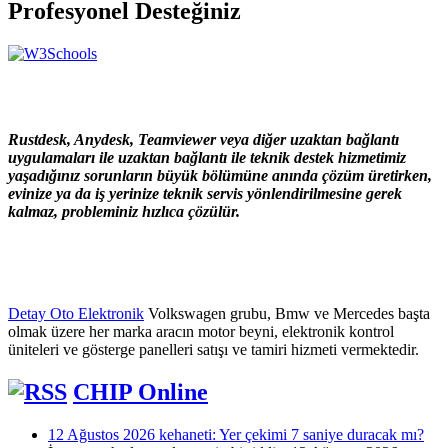
Profesyonel Desteğiniz
Rustdesk, Anydesk, Teamviewer veya diğer uzaktan bağlantı
uygulamaları ile uzaktan bağlantı ile teknik destek hizmetimiz
yaşadığınız sorunların büyük bölümüne anında çözüm üretirken,
evinize ya da iş yerinize teknik servis yönlendirilmesine gerek
kalmaz, probleminiz hızlıca çözülür.
Detay Oto Elektronik
Volkswagen grubu, Bmw ve Mercedes başta
olmak üzere her marka aracın motor beyni, elektronik kontrol
üniteleri ve gösterge panelleri satışı ve tamiri hizmeti vermektedir.
CHIP Online
12 Ağustos 2026 kehaneti: Yer çekimi 7 saniye duracak mı?