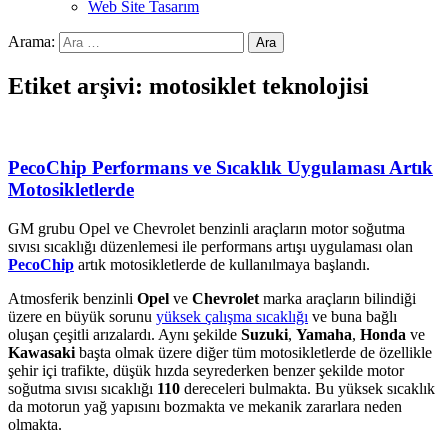
Web Site Tasarım
Arama:
Etiket arşivi: motosiklet teknolojisi
PecoChip Performans ve Sıcaklık Uygulaması Artık
Motosikletlerde
GM grubu Opel ve Chevrolet benzinli araçların motor soğutma
sıvısı sıcaklığı düzenlemesi ile performans artışı uygulaması olan
PecoChip
artık motosikletlerde de kullanılmaya başlandı.
Atmosferik benzinli
Opel
ve
Chevrolet
marka araçların bilindiği
üzere en büyük sorunu
yüksek çalışma sıcaklığı
ve buna bağlı
oluşan çeşitli arızalardı. Aynı şekilde
Suzuki
,
Yamaha
,
Honda
ve
Kawasaki
başta olmak üzere diğer tüm motosikletlerde de özellikle
şehir içi trafikte, düşük hızda seyrederken benzer şekilde motor
soğutma sıvısı sıcaklığı
110
dereceleri bulmakta. Bu yüksek sıcaklık
da motorun yağ yapısını bozmakta ve mekanik zararlara neden
olmakta.