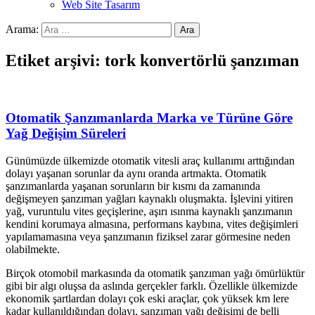
Web Site Tasarım
Arama:
Etiket arşivi: tork konvertörlü şanzıman
Otomatik Şanzımanlarda Marka ve Türüne Göre
Yağ Değişim Süreleri
Günümüzde ülkemizde otomatik vitesli araç kullanımı arttığından
dolayı yaşanan sorunlar da aynı oranda artmakta. Otomatik
şanzımanlarda yaşanan sorunların bir kısmı da zamanında
değişmeyen şanzıman yağları kaynaklı oluşmakta. İşlevini yitiren
yağ, vuruntulu vites geçişlerine, aşırı ısınma kaynaklı şanzımanın
kendini korumaya almasına, performans kaybına, vites değişimleri
yapılamamasına veya şanzımanın fiziksel zarar görmesine neden
olabilmekte.
Birçok otomobil markasında da otomatik şanzıman yağı ömürlüktür
gibi bir algı oluşsa da aslında gerçekler farklı. Özellikle ülkemizde
ekonomik şartlardan dolayı çok eski araçlar, çok yüksek km lere
kadar kullanıldığından dolayı, şanzıman yağı değişimi de belli