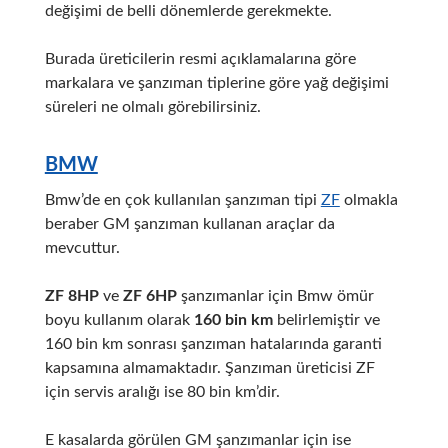
değişimi de belli dönemlerde gerekmekte.
Burada üreticilerin resmi açıklamalarına göre
markalara ve şanzıman tiplerine göre yağ değişimi
süreleri ne olmalı görebilirsiniz.
BMW
Bmw’de en çok kullanılan şanzıman tipi
ZF
olmakla
beraber GM şanzıman kullanan araçlar da
mevcuttur.
ZF 8HP
ve
ZF 6HP
şanzımanlar için Bmw ömür
boyu kullanım olarak
160 bin km
belirlemiştir ve
160 bin km sonrası şanzıman hatalarında garanti
kapsamına almamaktadır. Şanzıman üreticisi ZF
için servis aralığı ise 80 bin km’dir.
E kasalarda görülen GM şanzımanlar için ise