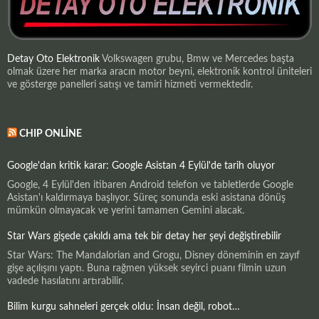
Detay Oto Elektronik
Volkswagen grubu, Bmw ve Mercedes başta
olmak üzere her marka aracın motor beyni, elektronik kontrol üniteleri
ve gösterge panelleri satışı ve tamiri hizmeti vermektedir.
CHIP ONLINE
Google'dan kritik karar: Google Asistan 4 Eylül'de tarih oluyor
Google, 4 Eylül'den itibaren Android telefon ve tabletlerde Google
Asistan'ı kaldırmaya başlıyor. Süreç sonunda eski asistana dönüş
mümkün olmayacak ve yerini tamamen Gemini alacak.
Star Wars gişede çakıldı ama tek bir detay her şeyi değiştirebilir
Star Wars: The Mandalorian and Grogu, Disney döneminin en zayıf
gişe açılışını yaptı. Buna rağmen yüksek seyirci puanı filmin uzun
vadede hasılatını artırabilir.
Bilim kurgu sahneleri gerçek oldu: İnsan değil, robot…