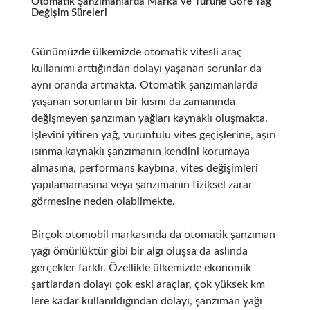
Otomatik Şanzımanlarda Marka ve Türüne Göre Yağ
Değişim Süreleri
Günümüzde ülkemizde otomatik vitesli araç
kullanımı arttığından dolayı yaşanan sorunlar da
aynı oranda artmakta. Otomatik şanzımanlarda
yaşanan sorunların bir kısmı da zamanında
değişmeyen şanzıman yağları kaynaklı oluşmakta.
İşlevini yitiren yağ, vuruntulu vites geçişlerine, aşırı
ısınma kaynaklı şanzımanın kendini korumaya
almasına, performans kaybına, vites değişimleri
yapılamamasına veya şanzımanın fiziksel zarar
görmesine neden olabilmekte.
Birçok otomobil markasında da otomatik şanzıman
yağı ömürlüktür gibi bir algı oluşsa da aslında
gerçekler farklı. Özellikle ülkemizde ekonomik
şartlardan dolayı çok eski araçlar, çok yüksek km
lere kadar kullanıldığından dolayı, şanzıman yağı