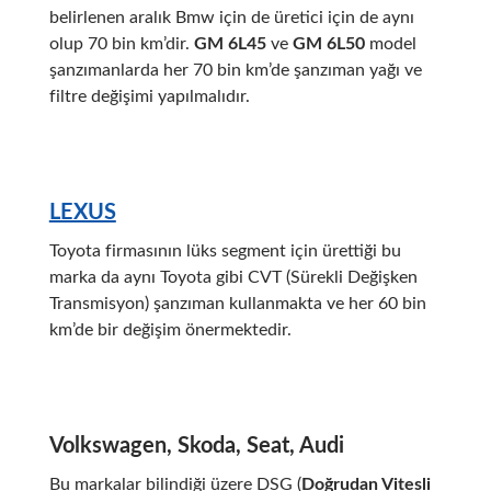
belirlenen aralık Bmw için de üretici için de aynı
olup 70 bin km’dir.
GM 6L45
ve
GM 6L50
model
şanzımanlarda her 70 bin km’de şanzıman yağı ve
filtre değişimi yapılmalıdır.
LEXUS
Toyota firmasının lüks segment için ürettiği bu
marka da aynı Toyota gibi CVT (Sürekli Değişken
Transmisyon) şanzıman kullanmakta ve her 60 bin
km’de bir değişim önermektedir.
Volkswagen, Skoda, Seat, Audi
Bu markalar bilindiği üzere DSG (
Doğrudan Vitesli