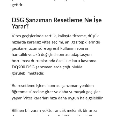
getirir.
DSG Şanzıman Resetleme Ne İşe
Yarar?
Vites geçişlerinde sertlik, kalkışta titreme, düşük
hızlarda kararsız vites seçimi, ani gaz tepkilerinde
gecikme, uzun süre agresif kullanım sonrası
hantallık ve akü değişimi sonrası adaptasyon
bozulması durumlarında özellikle kuru kavrama
DQ200
DSG şanzımanlarda çoğunlukla
görülebilmektedir.
Bu resetleme işlemi sonrası şanzıman yeniden
öğrenme sürecine girer ve daha yumuşak geçişler
yapar. Vites kararları hıza daha uygun hale gelebilir.
Bilinen bir zararı yoktur ancak mekanik bir arıza