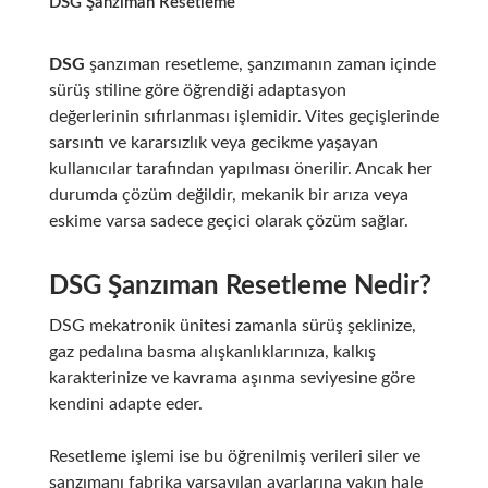
DSG Şanzıman Resetleme
DSG
şanzıman resetleme, şanzımanın zaman içinde
sürüş stiline göre öğrendiği adaptasyon
değerlerinin sıfırlanması işlemidir. Vites geçişlerinde
sarsıntı ve kararsızlık veya gecikme yaşayan
kullanıcılar tarafından yapılması önerilir. Ancak her
durumda çözüm değildir, mekanik bir arıza veya
eskime varsa sadece geçici olarak çözüm sağlar.
DSG Şanzıman Resetleme Nedir?
DSG mekatronik ünitesi zamanla sürüş şeklinize,
gaz pedalına basma alışkanlıklarınıza, kalkış
karakterinize ve kavrama aşınma seviyesine göre
kendini adapte eder.
Resetleme işlemi ise bu öğrenilmiş verileri siler ve
şanzımanı fabrika varsayılan ayarlarına yakın hale