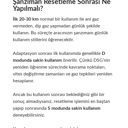
Şanzıman Resetleme Sonrası Ne
Yapılmalı?
İlk 20-30 km
normal bir kullanım ile ani gaz
vermeden, dip gaz yapmadan günlük şekilde
kullanın. Bu süreçte aracınızın şanzımanı günlük
kullanım stillerini öğrenecektir.
Adaptasyon sonrası ilk kullanımda genellikle
D
modunda sakin kullanım
önerilir. Çünkü DSG’nin
yeniden öğrenme sürecinde kavrama noktaları,
vites değiştirme zamanları ve gaz tepkileri yeniden
hesaplanır.
Ancak bu kullanım sonrası beklediğiniz gibi bir
sonuç almadıysanız, resetleme işlemini en baştan
yapıp sonrasında
S modunda sakin kullanım
deneyebilirsiniz.