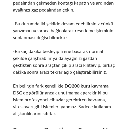
pedalından çekmeden kontağı kapatın ve ardından
ayağınızı gaz pedalından çekin.
-Bu durumda iki şekilde devam edebilirsiniz çünkü
şanzıman ve araca bağlı olarak resetleme işleminin
sonlanması değişebilmekte.
-Birkaç dakika bekleyip frene basarak normal
şekilde çalıştırabilir ya da ayağınızı gazdan
çektikten sonra araçtan çıkıp aracı kilitleyip, birkaç
dakika sonra aracı tekrar açıp çalıştırabilirsiniz.
En belirgin fark genellikle
DQ200 kuru kavrama
DSG’de görülür ancak unutmamak gerekir ki bu
işlem profesyonel cihazlar gerektiren kavrama,
vites ayarı gibi işlemleri yapmaz. Sadece kullanım
alışkanlıklarını sıfırlar.