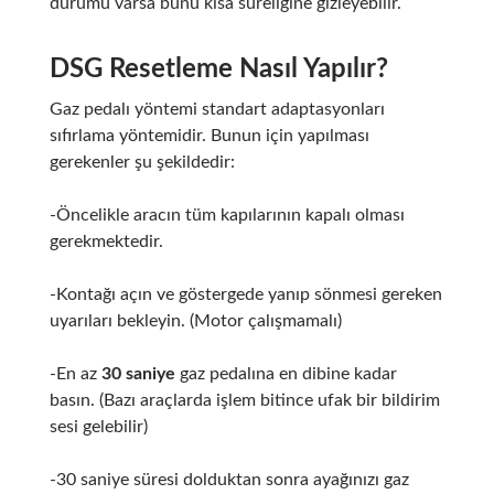
durumu varsa bunu kısa süreliğine gizleyebilir.
DSG Resetleme Nasıl Yapılır?
Gaz pedalı yöntemi standart adaptasyonları
sıfırlama yöntemidir. Bunun için yapılması
gerekenler şu şekildedir:
-Öncelikle aracın tüm kapılarının kapalı olması
gerekmektedir.
-Kontağı açın ve göstergede yanıp sönmesi gereken
uyarıları bekleyin. (Motor çalışmamalı)
-En az
30 saniye
gaz pedalına en dibine kadar
basın. (Bazı araçlarda işlem bitince ufak bir bildirim
sesi gelebilir)
-30 saniye süresi dolduktan sonra ayağınızı gaz