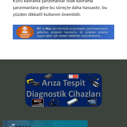
Kuru kavrama şanzımanlar ıslak kavrama
şanzımanlara göre bu süreçte daha hassastır, bu
yüzden dikkatli kullanım önemlidir.