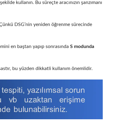
ekilde kullanın. Bu süreçte aracınızın şanzımanı
. Çünkü DSG’nin yeniden öğrenme sürecinde
lemini en baştan yapıp sonrasında
S modunda
tır, bu yüzden dikkatli kullanım önemlidir.