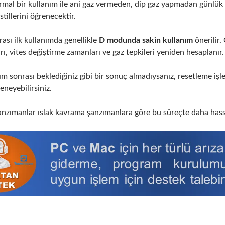
mal bir kullanım ile ani gaz vermeden, dip gaz yapmadan günlük ş
tillerini öğrenecektir.
sı ilk kullanımda genellikle
D modunda sakin kullanım
önerilir
ı, vites değiştirme zamanları ve gaz tepkileri yeniden hesaplanır.
m sonrası beklediğiniz gibi bir sonuç almadıysanız, resetleme iş
eneyebilirsiniz.
zımanlar ıslak kavrama şanzımanlara göre bu süreçte daha hassas