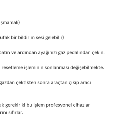
lışmamalı)
fak bir bildirim sesi gelebilir)
atın ve ardından ayağınızı gaz pedalından çekin.
k resetleme işleminin sonlanması değişebilmekte.
ı gazdan çektikten sonra araçtan çıkıp aracı
gerekir ki bu işlem profesyonel cihazlar
nı sıfırlar.