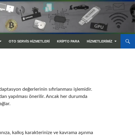
OTO SERVIS HIZMETLERI
KRIPTO PARA
HIZMETLERIMIZ
aptasyon değerlerinin sıfırlanması işlemidir.
ından yapılması önerilir. Ancak her durumda
ağlar.
ınıza, kalkış karakterinize ve kavrama aşınma