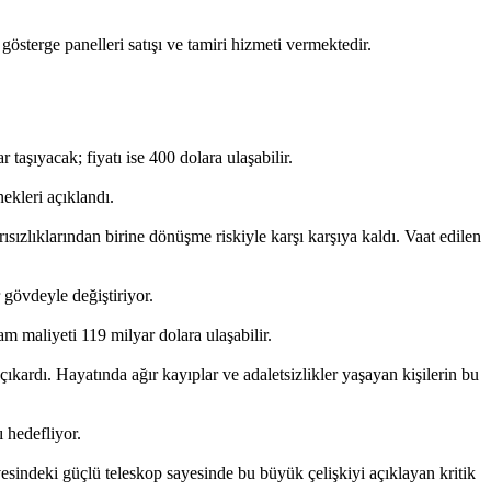
terge panelleri satışı ve tamiri hizmeti vermektedir.
 taşıyacak; fiyatı ise 400 dolara ulaşabilir.
ekleri açıklandı.
sızlıklarından birine dönüşme riskiyle karşı karşıya kaldı. Vaat edilen
 gövdeyle değiştiriyor.
m maliyeti 119 milyar dolara ulaşabilir.
ıkardı. Hayatında ağır kayıplar ve adaletsizlikler yaşayan kişilerin bu
 hedefliyor.
vesindeki güçlü teleskop sayesinde bu büyük çelişkiyi açıklayan kritik