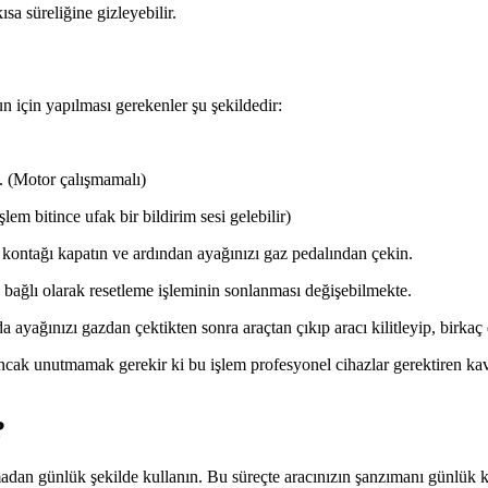
sa süreliğine gizleyebilir.
n için yapılması gerekenler şu şekildedir:
. (Motor çalışmamalı)
lem bitince ufak bir bildirim sesi gelebilir)
kontağı kapatın ve ardından ayağınızı gaz pedalından çekin.
bağlı olarak resetleme işleminin sonlanması değişebilmekte.
 ayağınızı gazdan çektikten sonra araçtan çıkıp aracı kilitleyip, birkaç da
ak unutmamak gerekir ki bu işlem profesyonel cihazlar gerektiren kavr
?
dan günlük şekilde kullanın. Bu süreçte aracınızın şanzımanı günlük kul