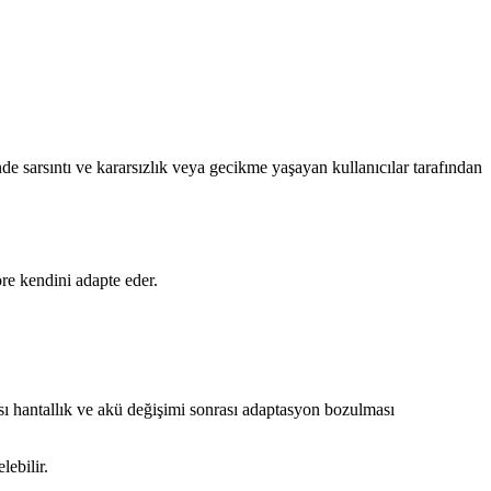
de sarsıntı ve kararsızlık veya gecikme yaşayan kullanıcılar tarafından
re kendini adapte eder.
rası hantallık ve akü değişimi sonrası adaptasyon bozulması
ebilir.