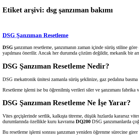
Etiket arşivi: dsg şanzıman bakımı
DSG Şanzıman Resetleme
DSG
şanzıman resetleme, şanzımanın zaman içinde sürüş stiline göre öğ
yapılması önerilir. Ancak her durumda çözüm değildir, mekanik bir ar
DSG Şanzıman Resetleme Nedir?
DSG mekatronik ünitesi zamanla sürüş şeklinize, gaz pedalına basma al
Resetleme işlemi ise bu öğrenilmiş verileri siler ve şanzımanı fabrika v
DSG Şanzıman Resetleme Ne İşe Yarar?
Vites geçişlerinde sertlik, kalkışta titreme, düşük hızlarda kararsız v
durumlarında özellikle kuru kavrama
DQ200
DSG şanzımanlarda çoğu
Bu resetleme işlemi sonrası şanzıman yeniden öğrenme sürecine girer v