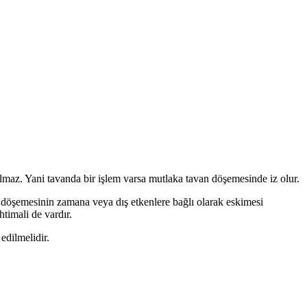
lmaz. Yani tavanda bir işlem varsa mutlaka tavan döşemesinde iz olur.
n döşemesinin zamana veya dış etkenlere bağlı olarak eskimesi
timali de vardır.
edilmelidir.