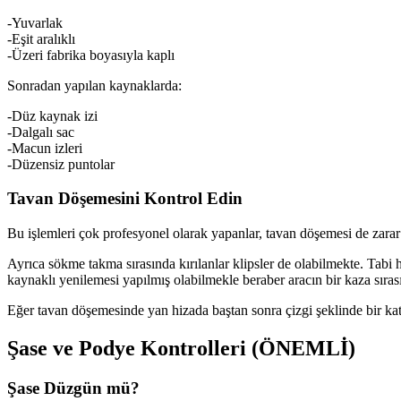
-Yuvarlak
-Eşit aralıklı
-Üzeri fabrika boyasıyla kaplı
Sonradan yapılan kaynaklarda:
-Düz kaynak izi
-Dalgalı sac
-Macun izleri
-Düzensiz puntolar
Tavan Döşemesini Kontrol Edin
Bu işlemleri çok profesyonel olarak yapanlar, tavan döşemesi de zara
Ayrıca sökme takma sırasında kırılanlar klipsler de olabilmekte. Tab
kaynaklı yenilemesi yapılmış olabilmekle beraber aracın bir kaza sıras
Eğer tavan döşemesinde yan hizada baştan sonra çizgi şeklinde bir katl
Şase ve Podye Kontrolleri (ÖNEMLİ)
Şase Düzgün mü?