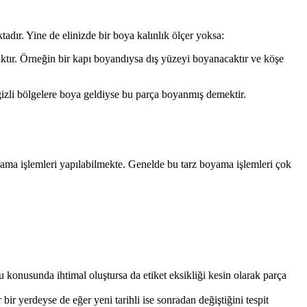
ktadır. Yine de elinizde bir boya kalınlık ölçer yoksa:
aktır. Örneğin bir kapı boyandıysa dış yüzeyi boyanacaktır ve köşe
 gizli bölgelere boya geldiyse bu parça boyanmış demektir.
oyama işlemleri yapılabilmekte. Genelde bu tarz boyama işlemleri çok
u konusunda ihtimal oluştursa da etiket eksikliği kesin olarak parça
bir yerdeyse de eğer yeni tarihli ise sonradan değiştiğini tespit