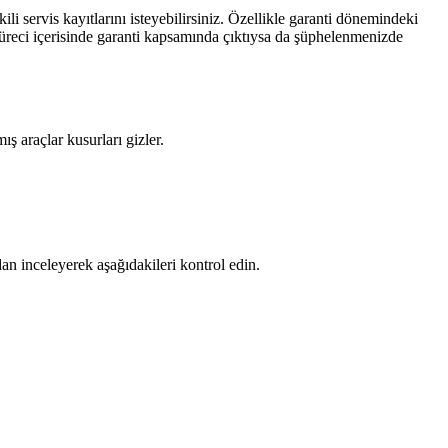
li servis kayıtlarını isteyebilirsiniz. Özellikle garanti dönemindeki
i süreci içerisinde garanti kapsamında çıktıysa da şüphelenmenizde
ş araçlar kusurları gizler.
an inceleyerek aşağıdakileri kontrol edin.