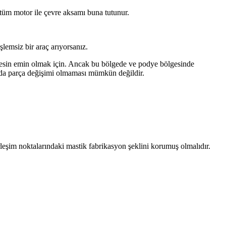
tüm motor ile çevre aksamı buna tutunur.
lemsiz bir araç arıyorsanız.
 kesin emin olmak için. Ancak bu bölgede ve podye bölgesinde
arda parça değişimi olmaması mümkün değildir.
irleşim noktalarındaki mastik fabrikasyon şeklini korumuş olmalıdır.