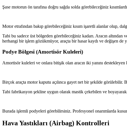
Şase motorun ön tarafına doğru sağda solda görebileceğiniz kısımlard
Motor etrafından bakıp görebileceğiniz kısım işaretli alanlar olup, da
Tabi bu sadece üst bölgeden görebileceğiniz kadarı. Aracın altından 
herhangi bir işlem gözükmüyor, araçta bir hasar kaydı ve değişen de 
Podye Bölgesi (Amortisör Kuleleri)
Amortisör kuleleri ve onlara bitişik olan aracın iki yanını destekleyen 
Birçok araçta motor kaputu açılınca gayet net bir şekilde görülebilir. 
Tabi fabrikasyon şekline uygun olarak mastik çekebilen ve boyayarak d
Burada işlemli podyeleri görebilirsiniz. Profesyonel onarımlarda kusur
Hava Yastıkları (Airbag) Kontrolleri