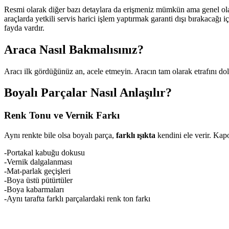
Resmi olarak diğer bazı detaylara da erişmeniz mümkün ama genel olarak 
araçlarda yetkili servis harici işlem yaptırmak garanti dışı bırakacağı
fayda vardır.
Araca Nasıl Bakmalısınız?
Aracı ilk gördüğünüz an, acele etmeyin. Aracın tam olarak etrafını dola
Boyalı Parçalar Nasıl Anlaşılır?
Renk Tonu ve Vernik Farkı
Aynı renkte bile olsa boyalı parça,
farklı ışıkta
kendini ele verir. Kap
-Portakal kabuğu dokusu
-Vernik dalgalanması
-Mat-parlak geçişleri
-Boya üstü pütürtüler
-Boya kabarmaları
-Aynı tarafta farklı parçalardaki renk ton farkı