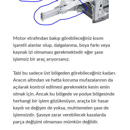
Motor etrafından bakıp görebileceğiniz kısım
işaretli alanlar olup, dalgalanma, boya farkı veya
kaynak izi olmaması gerekmektedir eğer şase
işlemsiz bir araç arıyorsanız.
Tabi bu sadece üst bölgeden görebileceğiniz kadarı.
Aracın altından ve hatta koruma mufazalarının da
açılarak kontrol edilmesi gerekmekte kesin emin
olmak için. Ancak bu bölgede ve podye bölgesinde
herhangi bir işlem gözükmüyor, araçta bir hasar
kaydı ve değişen de yoksa, muhtemelen şase de
işlemsizdir. Şaseye zarar verebilecek kazalarda
parça değişimi olmaması mümkün değildir.