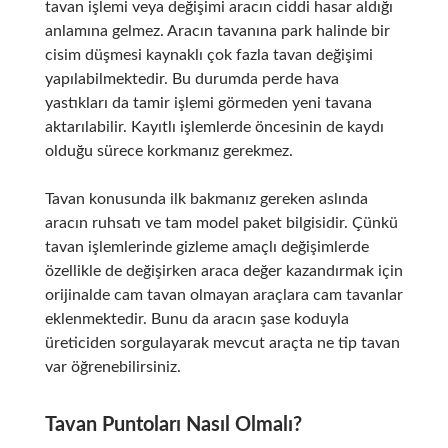
tavan işlemi veya değişimi aracın ciddi hasar aldığı
anlamına gelmez. Aracın tavanına park halinde bir
cisim düşmesi kaynaklı çok fazla tavan değişimi
yapılabilmektedir. Bu durumda perde hava
yastıkları da tamir işlemi görmeden yeni tavana
aktarılabilir. Kayıtlı işlemlerde öncesinin de kaydı
olduğu sürece korkmanız gerekmez.
Tavan konusunda ilk bakmanız gereken aslında
aracın ruhsatı ve tam model paket bilgisidir. Çünkü
tavan işlemlerinde gizleme amaçlı değişimlerde
özellikle de değişirken araca değer kazandırmak için
orijinalde cam tavan olmayan araçlara cam tavanlar
eklenmektedir. Bunu da aracın şase koduyla
üreticiden sorgulayarak mevcut araçta ne tip tavan
var öğrenebilirsiniz.
Tavan Puntoları Nasıl Olmalı?