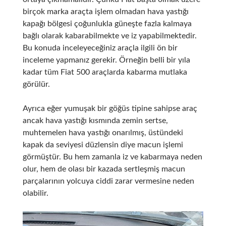
birçok marka araçta işlem olmadan hava yastığı
kapağı bölgesi çoğunlukla güneşte fazla kalmaya
bağlı olarak kabarabilmekte ve iz yapabilmektedir.
Bu konuda inceleyeceğiniz araçla ilgili ön bir
inceleme yapmanız gerekir. Örneğin belli bir yıla
kadar tüm Fiat 500 araçlarda kabarma mutlaka
görülür.
Ayrıca eğer yumuşak bir göğüs tipine sahipse araç
ancak hava yastığı kısmında zemin sertse,
muhtemelen hava yastığı onarılmış, üstündeki
kapak da seviyesi düzlensin diye macun işlemi
görmüştür. Bu hem zamanla iz ve kabarmaya neden
olur, hem de olası bir kazada sertleşmiş macun
parçalarının yolcuya ciddi zarar vermesine neden
olabilir.