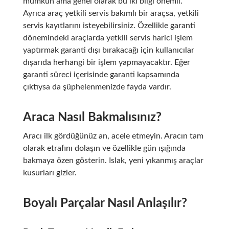
mümkün ama genel olarak bu iki bilgi önemli.
Ayrıca araç yetkili servis bakımlı bir araçsa, yetkili
servis kayıtlarını isteyebilirsiniz. Özellikle garanti
dönemindeki araçlarda yetkili servis harici işlem
yaptırmak garanti dışı bırakacağı için kullanıcılar
dışarıda herhangi bir işlem yapmayacaktır. Eğer
garanti süreci içerisinde garanti kapsamında
çıktıysa da şüphelenmenizde fayda vardır.
Araca Nasıl Bakmalısınız?
Aracı ilk gördüğünüz an, acele etmeyin. Aracın tam
olarak etrafını dolaşın ve özellikle gün ışığında
bakmaya özen gösterin. Islak, yeni yıkanmış araçlar
kusurları gizler.
Boyalı Parçalar Nasıl Anlaşılır?