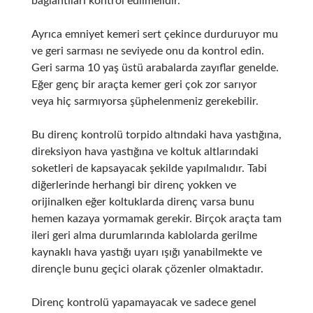
bağlantıları kontrol edilmelidir.
Ayrıca emniyet kemeri sert çekince durduruyor mu
ve geri sarması ne seviyede onu da kontrol edin.
Geri sarma 10 yaş üstü arabalarda zayıflar genelde.
Eğer genç bir araçta kemer geri çok zor sarıyor
veya hiç sarmıyorsa şüphelenmeniz gerekebilir.
Bu direnç kontrolü torpido altındaki hava yastığına,
direksiyon hava yastığına ve koltuk altlarındaki
soketleri de kapsayacak şekilde yapılmalıdır. Tabi
diğerlerinde herhangi bir direnç yokken ve
orijinalken eğer koltuklarda direnç varsa bunu
hemen kazaya yormamak gerekir. Birçok araçta tam
ileri geri alma durumlarında kablolarda gerilme
kaynaklı hava yastığı uyarı ışığı yanabilmekte ve
dirençle bunu geçici olarak çözenler olmaktadır.
Direnç kontrolü yapamayacak ve sadece genel