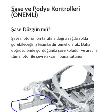
Şase ve Podye Kontrolleri
(ÖNEMLİ)
Şase Düzgün mü?
Şase motorun ön tarafına doğru sağda solda
görebileceğiniz kısımlardır temel olarak. Daha
doğrusu önde gördüğünüz şase koludur ve aracın
tüm motor ile çevre aksamı buna tutunur.