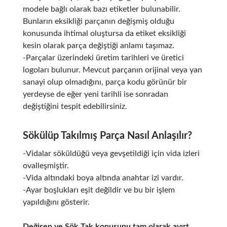
modele bağlı olarak bazı etiketler bulunabilir.
Bunların eksikliği parçanın değişmiş olduğu
konusunda ihtimal oluştursa da etiket eksikliği
kesin olarak parça değiştiği anlamı taşımaz.
-Parçalar üzerindeki üretim tarihleri ve üretici
logoları bulunur. Mevcut parçanın orijinal veya yan
sanayi olup olmadığını, parça kodu görünür bir
yerdeyse de eğer yeni tarihli ise sonradan
değiştiğini tespit edebilirsiniz.
Sökülüp Takılmış Parça Nasıl Anlaşılır?
-Vidalar söküldüğü veya gevşetildiği için vida izleri
ovalleşmiştir.
-Vida altındaki boya altında anahtar izi vardır.
-Ayar boşlukları eşit değildir ve bu bir işlem
yapıldığını gösterir.
Değişen ve Sök Tak konusunu tam olarak ayırt