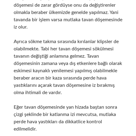
döşemesi de zarar gördüyse onu da değiştirenler
olmakla beraber ülkemizde genelde yapılmaz. Yani
tavanda bir işlem varsa mutlaka tavan döşemesinde
iz olur.
Ayrıca sökme takma sırasında kırılanlar klipsler de
olabilmekte. Tabi her tavan döşemesi sökülmesi
tavanın değiştiği anlamına gelmez. Tavan
döşemesinin zamana veya dış etkenlere bağlı olarak
eskimesi kaynaklı yenilemesi yapılmış olabilmekle
beraber aracın bir kaza sırasında perde hava
yastıklarını açarak tavan döşemesine iz bırakmış
olma ihtimali de vardır.
Eğer tavan döşemesinde yan hizada baştan sonra
çizgi şeklinde bir katlanma izi mevcutsa, mutlaka
perde hava yastıkları da dikkatlice kontrol
edilmelidir.