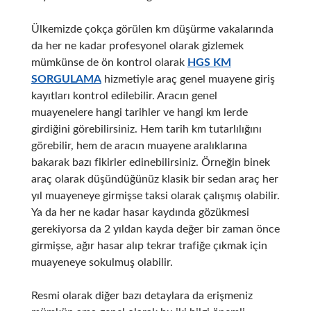
Ülkemizde çokça görülen km düşürme vakalarında
da her ne kadar profesyonel olarak gizlemek
mümkünse de ön kontrol olarak
HGS KM
SORGULAMA
hizmetiyle araç genel muayene giriş
kayıtları kontrol edilebilir. Aracın genel
muayenelere hangi tarihler ve hangi km lerde
girdiğini görebilirsiniz. Hem tarih km tutarlılığını
görebilir, hem de aracın muayene aralıklarına
bakarak bazı fikirler edinebilirsiniz. Örneğin binek
araç olarak düşündüğünüz klasik bir sedan araç her
yıl muayeneye girmişse taksi olarak çalışmış olabilir.
Ya da her ne kadar hasar kaydında gözükmesi
gerekiyorsa da 2 yıldan kayda değer bir zaman önce
girmişse, ağır hasar alıp tekrar trafiğe çıkmak için
muayeneye sokulmuş olabilir.
Resmi olarak diğer bazı detaylara da erişmeniz