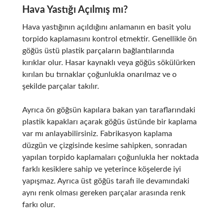
Hava Yastığı Açılmış mı?
Hava yastığının açıldığını anlamanın en basit yolu
torpido kaplamasını kontrol etmektir. Genellikle ön
göğüs üstü plastik parçaların bağlantılarında
kırıklar olur. Hasar kaynaklı veya göğüs sökülürken
kırılan bu tırnaklar çoğunlukla onarılmaz ve o
şekilde parçalar takılır.
Ayrıca ön göğsün kapılara bakan yan taraflarındaki
plastik kapakları açarak göğüs üstünde bir kaplama
var mı anlayabilirsiniz. Fabrikasyon kaplama
düzgün ve çizgisinde kesime sahipken, sonradan
yapılan torpido kaplamaları çoğunlukla her noktada
farklı kesiklere sahip ve yeterince köşelerde iyi
yapışmaz. Ayrıca üst göğüs tarafı ile devamındaki
aynı renk olması gereken parçalar arasında renk
farkı olur.