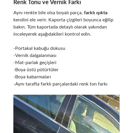
Renk Tonu ve Vernik Farkı
Aynı renkte bile olsa boyalı parça,
farklı ışıkta
kendini ele verir. Kaporta çizgileri boyunca eğilip
bakın. Tüm kaportada detaylı olarak yakından
inceleyerek aşağıdakileri kontrol edin.
-Portakal kabuğu dokusu
-Vernik dalgalanması
-Mat-parlak geçişleri
-Boya üstü pütürtüler
-Boya kabarmaları
-Aynı tarafta farklı parçalardaki renk ton farkı