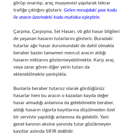
görüp onarılıp, araç muayenesi yapılarak tekrar
trafiğe çıktığını gösterir.
Gelen mesajdaki şase kodu
ile aracın üzerindeki kodu mutlaka eşleştirin.
Çarpma, Çarpışma, Sel Hasarı, vb gibi hasar bilgileri
de yaşanan hasarın tutarlarını gösterir. Buradaki
tutarlar ağır hasar durumundaki de dahil olmakla
beraber bazen tamamen mevcut aracın aldığı
hasarın miktarını göstermeyebilmekte. Karşı araç
veya zarar gören diğer yerin tutarı da
eklenebilmekte yanlışlıkla.
Bunlarla beraber tutarsız olarak gördüğünüz
hasarlar hem bu aracın o kazadan kayda değer
hasar almadığı anlamına da gelebilmekle beraber,
aldığı hasarın sigorta kayıtlarına düşülmeden özel
bir serviste yapıldığı anlamına da gelebilir. Yani
genel kanının aksine yanında tutar gözükmeyen
kayıtlar aslında SIFIR değildir.