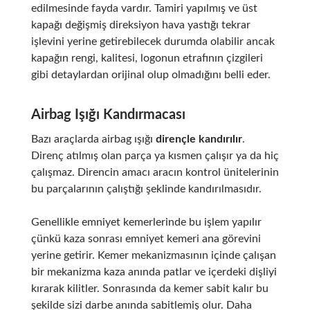
edilmesinde fayda vardır. Tamiri yapılmış ve üst
kapağı değişmiş direksiyon hava yastığı tekrar
işlevini yerine getirebilecek durumda olabilir ancak
kapağın rengi, kalitesi, logonun etrafının çizgileri
gibi detaylardan orijinal olup olmadığını belli eder.
Airbag Işığı Kandırmacası
Bazı araçlarda airbag ışığı
dirençle kandırılır
.
Direnç atılmış olan parça ya kısmen çalışır ya da hiç
çalışmaz. Direncin amacı aracın kontrol ünitelerinin
bu parçalarının çalıştığı şeklinde kandırılmasıdır.
Genellikle emniyet kemerlerinde bu işlem yapılır
çünkü kaza sonrası emniyet kemeri ana görevini
yerine getirir. Kemer mekanizmasının içinde çalışan
bir mekanizma kaza anında patlar ve içerdeki dişliyi
kırarak kilitler. Sonrasında da kemer sabit kalır bu
şekilde sizi darbe anında sabitlemiş olur. Daha