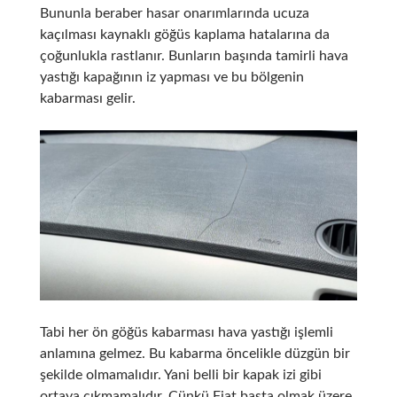
Bununla beraber hasar onarımlarında ucuza
kaçılması kaynaklı göğüs kaplama hatalarına da
çoğunlukla rastlanır. Bunların başında tamirli hava
yastığı kapağının iz yapması ve bu bölgenin
kabarması gelir.
Tabi her ön göğüs kabarması hava yastığı işlemli
anlamına gelmez. Bu kabarma öncelikle düzgün bir
şekilde olmamalıdır. Yani belli bir kapak izi gibi
ortaya çıkmamalıdır. Çünkü Fiat başta olmak üzere