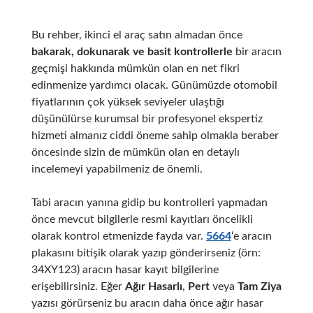
Bu rehber, ikinci el araç satın almadan önce
bakarak, dokunarak ve basit kontrollerle
bir aracın
geçmişi hakkında mümkün olan en net fikri
edinmenize yardımcı olacak. Günümüzde otomobil
fiyatlarının çok yüksek seviyeler ulaştığı
düşünülürse kurumsal bir profesyonel ekspertiz
hizmeti almanız ciddi öneme sahip olmakla beraber
öncesinde sizin de mümkün olan en detaylı
incelemeyi yapabilmeniz de önemli.
Tabi aracın yanına gidip bu kontrolleri yapmadan
önce mevcut bilgilerle resmi kayıtları öncelikli
olarak kontrol etmenizde fayda var.
5664
‘e aracın
plakasını bitişik olarak yazıp gönderirseniz (örn:
34XY123) aracın hasar kayıt bilgilerine
erişebilirsiniz. Eğer
Ağır Hasarlı
,
Pert
veya
Tam Ziya
yazısı görürseniz bu aracın daha önce ağır hasar