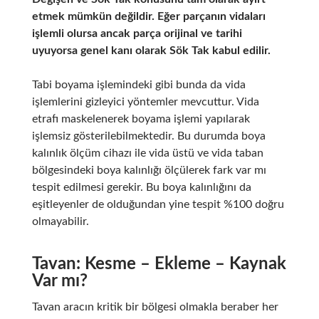
etmek mümkün değildir. Eğer parçanın vidaları
işlemli olursa ancak parça orijinal ve tarihi
uyuyorsa genel kanı olarak Sök Tak kabul edilir.
Tabi boyama işlemindeki gibi bunda da vida
işlemlerini gizleyici yöntemler mevcuttur. Vida
etrafı maskelenerek boyama işlemi yapılarak
işlemsiz gösterilebilmektedir. Bu durumda boya
kalınlık ölçüm cihazı ile vida üstü ve vida taban
bölgesindeki boya kalınlığı ölçülerek fark var mı
tespit edilmesi gerekir. Bu boya kalınlığını da
eşitleyenler de olduğundan yine tespit %100 doğru
olmayabilir.
Tavan: Kesme – Ekleme – Kaynak
Var mı?
Tavan aracın kritik bir bölgesi olmakla beraber her