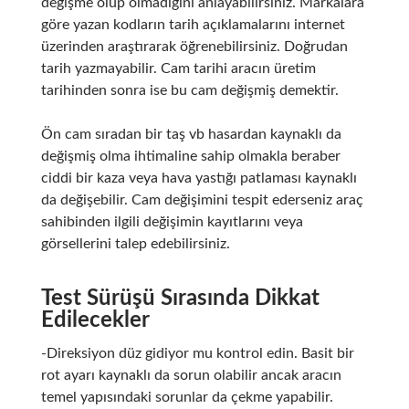
değişme olup olmadığını anlayabilirsiniz. Markalara
göre yazan kodların tarih açıklamalarını internet
üzerinden araştırarak öğrenebilirsiniz. Doğrudan
tarih yazmayabilir. Cam tarihi aracın üretim
tarihinden sonra ise bu cam değişmiş demektir.
Ön cam sıradan bir taş vb hasardan kaynaklı da
değişmiş olma ihtimaline sahip olmakla beraber
ciddi bir kaza veya hava yastığı patlaması kaynaklı
da değişebilir. Cam değişimini tespit ederseniz araç
sahibinden ilgili değişimin kayıtlarını veya
görsellerini talep edebilirsiniz.
Test Sürüşü Sırasında Dikkat
Edilecekler
-Direksiyon düz gidiyor mu kontrol edin. Basit bir
rot ayarı kaynaklı da sorun olabilir ancak aracın
temel yapısındaki sorunlar da çekme yapabilir.