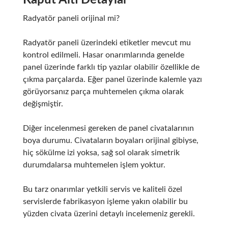
Kaput Altı Detaylar
Radyatör paneli orijinal mi?
Radyatör paneli üzerindeki etiketler mevcut mu
kontrol edilmeli. Hasar onarımlarında genelde
panel üzerinde farklı tip yazılar olabilir özellikle de
çıkma parçalarda. Eğer panel üzerinde kalemle yazı
görüyorsanız parça muhtemelen çıkma olarak
değişmiştir.
Diğer incelenmesi gereken de panel civatalarının
boya durumu. Civataların boyaları orijinal gibiyse,
hiç sökülme izi yoksa, sağ sol olarak simetrik
durumdalarsa muhtemelen işlem yoktur.
Bu tarz onarımlar yetkili servis ve kaliteli özel
servislerde fabrikasyon işleme yakın olabilir bu
yüzden civata üzerini detaylı incelemeniz gerekli.