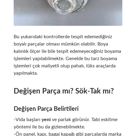
Bu yukarıdaki kontrollerde tespit edemediğiniz
boyalı parçalar olması mümkün olabilir. Boya
kalınlık ölçer ile bile tespit edemeyeceğiniz boyama
işlemleri yapılabilmekte. Genelde bu tarz boyama
işlemleri çok maliyetli olup pahalı, lüks araçlarda
yapılmakta.
Değişen Parça mı? Sök-Tak mı?
Değişen Parça Belirtileri
-Vida başları
yeni
ve parlak görünür. Tabi eskitme
yöntemi ile bu da gizlenebilmekte.
-Ön panel, kapı, bagaj kapağı gibi parçalarda marka