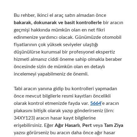
Bu rehber, ikinci el araç satın almadan önce
bakarak, dokunarak ve basit kontrollerle
bir aracın
geçmişi hakkında mümkün olan en net fikri
edinmenize yardımcı olacak. Günümüzde otomobil
fiyatlarının çok yüksek seviyeler ulaştığı
düşünülürse kurumsal bir profesyonel ekspertiz
hizmeti almanız ciddi öneme sahip olmakla beraber
öncesinde sizin de mümkün olan en detaylı
incelemeyi yapabilmeniz de önemli.
Tabi aracın yanına gidip bu kontrolleri yapmadan
önce mevcut bilgilerle resmi kayıtları öncelikli
olarak kontrol etmenizde fayda var.
5664
‘e aracın
plakasını bitişik olarak yazıp gönderirseniz (örn:
34XY123) aracın hasar kayıt bilgilerine
erişebilirsiniz. Eğer
Ağır Hasarlı
,
Pert
veya
Tam Ziya
yazısı görürseniz bu aracın daha önce ağır hasar