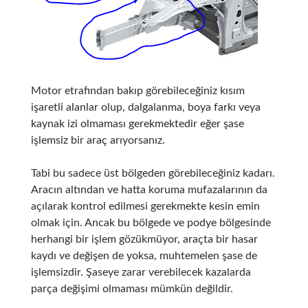
Motor etrafından bakıp görebileceğiniz kısım
işaretli alanlar olup, dalgalanma, boya farkı veya
kaynak izi olmaması gerekmektedir eğer şase
işlemsiz bir araç arıyorsanız.
Tabi bu sadece üst bölgeden görebileceğiniz kadarı.
Aracın altından ve hatta koruma mufazalarının da
açılarak kontrol edilmesi gerekmekte kesin emin
olmak için. Ancak bu bölgede ve podye bölgesinde
herhangi bir işlem gözükmüyor, araçta bir hasar
kaydı ve değişen de yoksa, muhtemelen şase de
işlemsizdir. Şaseye zarar verebilecek kazalarda
parça değişimi olmaması mümkün değildir.