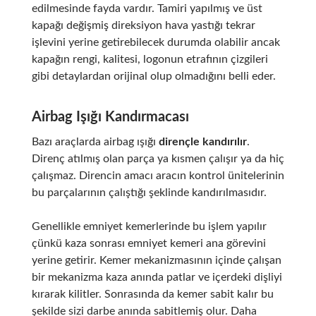
edilmesinde fayda vardır. Tamiri yapılmış ve üst
kapağı değişmiş direksiyon hava yastığı tekrar
işlevini yerine getirebilecek durumda olabilir ancak
kapağın rengi, kalitesi, logonun etrafının çizgileri
gibi detaylardan orijinal olup olmadığını belli eder.
Airbag Işığı Kandırmacası
Bazı araçlarda airbag ışığı
dirençle kandırılır
.
Direnç atılmış olan parça ya kısmen çalışır ya da hiç
çalışmaz. Direncin amacı aracın kontrol ünitelerinin
bu parçalarının çalıştığı şeklinde kandırılmasıdır.
Genellikle emniyet kemerlerinde bu işlem yapılır
çünkü kaza sonrası emniyet kemeri ana görevini
yerine getirir. Kemer mekanizmasının içinde çalışan
bir mekanizma kaza anında patlar ve içerdeki dişliyi
kırarak kilitler. Sonrasında da kemer sabit kalır bu
şekilde sizi darbe anında sabitlemiş olur. Daha