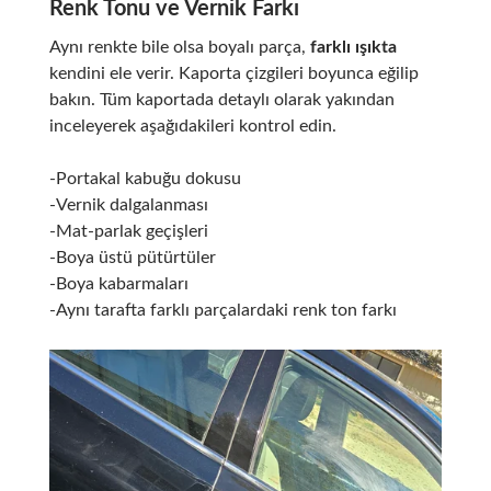
Renk Tonu ve Vernik Farkı
Aynı renkte bile olsa boyalı parça,
farklı ışıkta
kendini ele verir. Kaporta çizgileri boyunca eğilip
bakın. Tüm kaportada detaylı olarak yakından
inceleyerek aşağıdakileri kontrol edin.
-Portakal kabuğu dokusu
-Vernik dalgalanması
-Mat-parlak geçişleri
-Boya üstü pütürtüler
-Boya kabarmaları
-Aynı tarafta farklı parçalardaki renk ton farkı