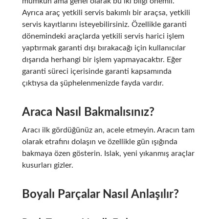
mümkün ama genel olarak bu iki bilgi önemli.
Ayrıca araç yetkili servis bakımlı bir araçsa, yetkili
servis kayıtlarını isteyebilirsiniz. Özellikle garanti
dönemindeki araçlarda yetkili servis harici işlem
yaptırmak garanti dışı bırakacağı için kullanıcılar
dışarıda herhangi bir işlem yapmayacaktır. Eğer
garanti süreci içerisinde garanti kapsamında
çıktıysa da şüphelenmenizde fayda vardır.
Araca Nasıl Bakmalısınız?
Aracı ilk gördüğünüz an, acele etmeyin. Aracın tam
olarak etrafını dolaşın ve özellikle gün ışığında
bakmaya özen gösterin. Islak, yeni yıkanmış araçlar
kusurları gizler.
Boyalı Parçalar Nasıl Anlaşılır?