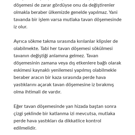
döşemesi de zarar gördüyse onu da değiştirenler
olmakla beraber ülkemizde genelde yapılmaz. Yani
tavanda bir işlem varsa mutlaka tavan döşemesinde
iz olur.
Ayrıca sökme takma sırasında kırılanlar klipsler de
olabilmekte. Tabi her tavan döşemesi sökülmesi
tavanın değiştiği anlamına gelmez. Tavan
döşemesinin zamana veya dış etkenlere bağlı olarak
eskimesi kaynaklı yenilemesi yapılmış olabilmekle
beraber aracın bir kaza sırasında perde hava
yastıklarını açarak tavan döşemesine iz bırakmış
olma ihtimali de vardır.
Eğer tavan döşemesinde yan hizada baştan sonra
çizgi şeklinde bir katlanma izi mevcutsa, mutlaka
perde hava yastıkları da dikkatlice kontrol
edilmelidir.