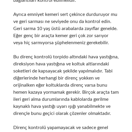
bağlantıları kontrol edilmelidir.
Ayrıca emniyet kemeri sert çekince durduruyor mu
ve geri sarması ne seviyede onu da kontrol edin.
Geri sarma 10 yaş üstü arabalarda zayıflar genelde.
Eğer genç bir araçta kemer geri çok zor sarıyor
veya hiç sarmıyorsa şüphelenmeniz gerekebilir.
Bu direnç kontrolü torpido altındaki hava yastığına,
direksiyon hava yastığına ve koltuk altlarındaki
soketleri de kapsayacak şekilde yapılmalıdır. Tabi
diğerlerinde herhangi bir direnç yokken ve
orijinalken eğer koltuklarda direnç varsa bunu
hemen kazaya yormamak gerekir. Birçok araçta tam
ileri geri alma durumlarında kablolarda gerilme
kaynaklı hava yastığı uyarı ışığı yanabilmekte ve
dirençle bunu geçici olarak çözenler olmaktadır.
Direnç kontrolü yapamayacak ve sadece genel