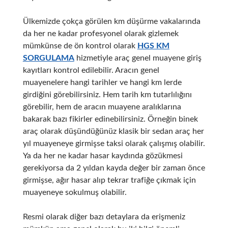
Ülkemizde çokça görülen km düşürme vakalarında
da her ne kadar profesyonel olarak gizlemek
mümkünse de ön kontrol olarak
HGS KM
SORGULAMA
hizmetiyle araç genel muayene giriş
kayıtları kontrol edilebilir. Aracın genel
muayenelere hangi tarihler ve hangi km lerde
girdiğini görebilirsiniz. Hem tarih km tutarlılığını
görebilir, hem de aracın muayene aralıklarına
bakarak bazı fikirler edinebilirsiniz. Örneğin binek
araç olarak düşündüğünüz klasik bir sedan araç her
yıl muayeneye girmişse taksi olarak çalışmış olabilir.
Ya da her ne kadar hasar kaydında gözükmesi
gerekiyorsa da 2 yıldan kayda değer bir zaman önce
girmişse, ağır hasar alıp tekrar trafiğe çıkmak için
muayeneye sokulmuş olabilir.
Resmi olarak diğer bazı detaylara da erişmeniz