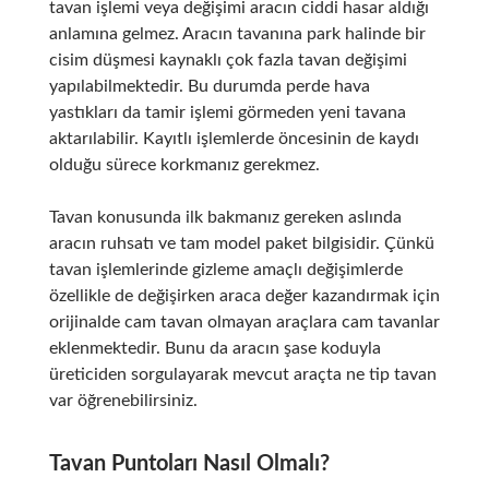
tavan işlemi veya değişimi aracın ciddi hasar aldığı
anlamına gelmez. Aracın tavanına park halinde bir
cisim düşmesi kaynaklı çok fazla tavan değişimi
yapılabilmektedir. Bu durumda perde hava
yastıkları da tamir işlemi görmeden yeni tavana
aktarılabilir. Kayıtlı işlemlerde öncesinin de kaydı
olduğu sürece korkmanız gerekmez.
Tavan konusunda ilk bakmanız gereken aslında
aracın ruhsatı ve tam model paket bilgisidir. Çünkü
tavan işlemlerinde gizleme amaçlı değişimlerde
özellikle de değişirken araca değer kazandırmak için
orijinalde cam tavan olmayan araçlara cam tavanlar
eklenmektedir. Bunu da aracın şase koduyla
üreticiden sorgulayarak mevcut araçta ne tip tavan
var öğrenebilirsiniz.
Tavan Puntoları Nasıl Olmalı?