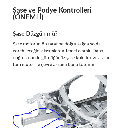
Şase ve Podye Kontrolleri
(ÖNEMLİ)
Şase Düzgün mü?
Şase motorun ön tarafına doğru sağda solda
görebileceğiniz kısımlardır temel olarak. Daha
doğrusu önde gördüğünüz şase koludur ve aracın
tüm motor ile çevre aksamı buna tutunur.