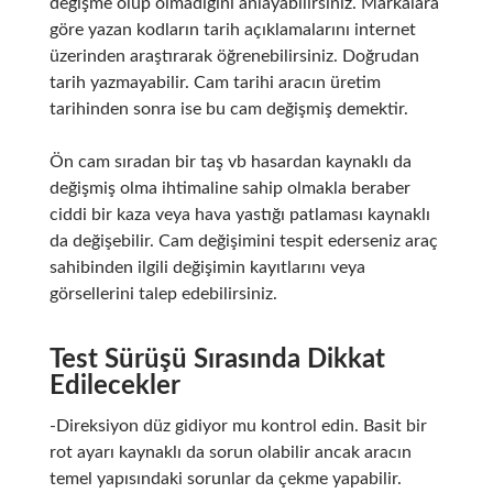
değişme olup olmadığını anlayabilirsiniz. Markalara
göre yazan kodların tarih açıklamalarını internet
üzerinden araştırarak öğrenebilirsiniz. Doğrudan
tarih yazmayabilir. Cam tarihi aracın üretim
tarihinden sonra ise bu cam değişmiş demektir.
Ön cam sıradan bir taş vb hasardan kaynaklı da
değişmiş olma ihtimaline sahip olmakla beraber
ciddi bir kaza veya hava yastığı patlaması kaynaklı
da değişebilir. Cam değişimini tespit ederseniz araç
sahibinden ilgili değişimin kayıtlarını veya
görsellerini talep edebilirsiniz.
Test Sürüşü Sırasında Dikkat
Edilecekler
-Direksiyon düz gidiyor mu kontrol edin. Basit bir
rot ayarı kaynaklı da sorun olabilir ancak aracın
temel yapısındaki sorunlar da çekme yapabilir.