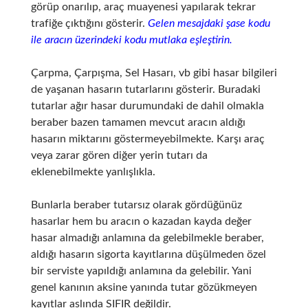
görüp onarılıp, araç muayenesi yapılarak tekrar
trafiğe çıktığını gösterir.
Gelen mesajdaki şase kodu
ile aracın üzerindeki kodu mutlaka eşleştirin.
Çarpma, Çarpışma, Sel Hasarı, vb gibi hasar bilgileri
de yaşanan hasarın tutarlarını gösterir. Buradaki
tutarlar ağır hasar durumundaki de dahil olmakla
beraber bazen tamamen mevcut aracın aldığı
hasarın miktarını göstermeyebilmekte. Karşı araç
veya zarar gören diğer yerin tutarı da
eklenebilmekte yanlışlıkla.
Bunlarla beraber tutarsız olarak gördüğünüz
hasarlar hem bu aracın o kazadan kayda değer
hasar almadığı anlamına da gelebilmekle beraber,
aldığı hasarın sigorta kayıtlarına düşülmeden özel
bir serviste yapıldığı anlamına da gelebilir. Yani
genel kanının aksine yanında tutar gözükmeyen
kayıtlar aslında SIFIR değildir.