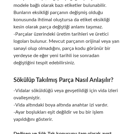
modele bağlı olarak bazı etiketler bulunabilir.
Bunların eksikliği parçanın değişmiş olduğu
konusunda ihtimal oluştursa da etiket eksikliği
kesin olarak parça değiştiği anlamı taşımaz.
-Parçalar üzerindeki üretim tarihleri ve üretici
logoları bulunur. Mevcut parçanın orijinal veya yan
sanayi olup olmadığını, parça kodu görünür bir
yerdeyse de eğer yeni tarihli ise sonradan
değiştiğini tespit edebilirsiniz.
Sökülüp Takılmış Parça Nasıl Anlaşılır?
-Vidalar söküldüğü veya gevşetildiği için vida izleri
ovalleşmiştir.
-Vida altındaki boya altında anahtar izi vardır.
-Ayar boşlukları eşit değildir ve bu bir işlem
yapıldığını gösterir.
Değişen ve Sök Tak konusunu tam olarak ayırt