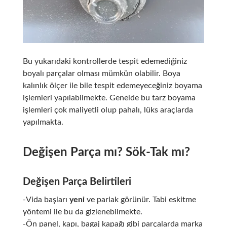
Bu yukarıdaki kontrollerde tespit edemediğiniz
boyalı parçalar olması mümkün olabilir. Boya
kalınlık ölçer ile bile tespit edemeyeceğiniz boyama
işlemleri yapılabilmekte. Genelde bu tarz boyama
işlemleri çok maliyetli olup pahalı, lüks araçlarda
yapılmakta.
Değişen Parça mı? Sök-Tak mı?
Değişen Parça Belirtileri
-Vida başları
yeni
ve parlak görünür. Tabi eskitme
yöntemi ile bu da gizlenebilmekte.
-Ön panel, kapı, bagaj kapağı gibi parçalarda marka