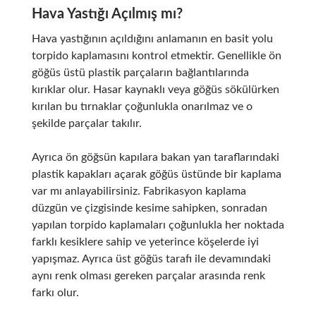
Hava Yastığı Açılmış mı?
Hava yastığının açıldığını anlamanın en basit yolu
torpido kaplamasını kontrol etmektir. Genellikle ön
göğüs üstü plastik parçaların bağlantılarında
kırıklar olur. Hasar kaynaklı veya göğüs sökülürken
kırılan bu tırnaklar çoğunlukla onarılmaz ve o
şekilde parçalar takılır.
Ayrıca ön göğsün kapılara bakan yan taraflarındaki
plastik kapakları açarak göğüs üstünde bir kaplama
var mı anlayabilirsiniz. Fabrikasyon kaplama
düzgün ve çizgisinde kesime sahipken, sonradan
yapılan torpido kaplamaları çoğunlukla her noktada
farklı kesiklere sahip ve yeterince köşelerde iyi
yapışmaz. Ayrıca üst göğüs tarafı ile devamındaki
aynı renk olması gereken parçalar arasında renk
farkı olur.