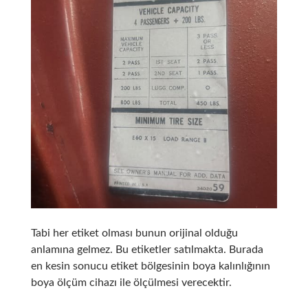
Tabi her etiket olması bunun orijinal olduğu
anlamına gelmez. Bu etiketler satılmakta. Burada
en kesin sonucu etiket bölgesinin boya kalınlığının
boya ölçüm cihazı ile ölçülmesi verecektir.