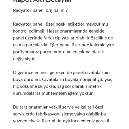
Kaput Altı Detaylar
Radyatör paneli orijinal mi?
Radyatör paneli üzerindeki etiketler mevcut mu
kontrol edilmeli. Hasar onarımlarında genelde
panel üzerinde farklı tip yazılar olabilir özellikle de
çıkma parçalarda. Eğer panel üzerinde kalemle yazı
görüyorsanız parça muhtemelen çıkma olarak
değişmiştir.
Diğer incelenmesi gereken de panel civatalarının
boya durumu. Civataların boyaları orijinal gibiyse,
hiç sökülme izi yoksa, sağ sol olarak simetrik
durumdalarsa muhtemelen işlem yoktur.
Bu tarz onarımlar yetkili servis ve kaliteli özel
servislerde fabrikasyon işleme yakın olabilir bu
yüzden civata üzerini detaylı incelemeniz gerekli.