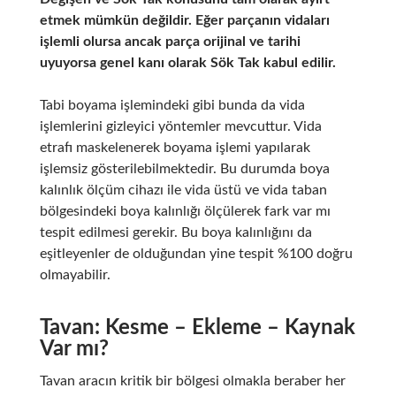
etmek mümkün değildir. Eğer parçanın vidaları
işlemli olursa ancak parça orijinal ve tarihi
uyuyorsa genel kanı olarak Sök Tak kabul edilir.
Tabi boyama işlemindeki gibi bunda da vida
işlemlerini gizleyici yöntemler mevcuttur. Vida
etrafı maskelenerek boyama işlemi yapılarak
işlemsiz gösterilebilmektedir. Bu durumda boya
kalınlık ölçüm cihazı ile vida üstü ve vida taban
bölgesindeki boya kalınlığı ölçülerek fark var mı
tespit edilmesi gerekir. Bu boya kalınlığını da
eşitleyenler de olduğundan yine tespit %100 doğru
olmayabilir.
Tavan: Kesme – Ekleme – Kaynak
Var mı?
Tavan aracın kritik bir bölgesi olmakla beraber her