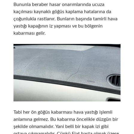
Bununla beraber hasar onarımlarında ucuza
kaçılması kaynaklı göğüs kaplama hatalarına da
çoğunlukla rastlanır. Bunların başında tamirli hava
yastığı kapağının iz yapması ve bu bölgenin
kabarması gelir.
Tabi her ön göğüs kabarması hava yastığı işlemli
anlamına gelmez. Bu kabarma öncelikle düzgün bir
şekilde olmamalıdır. Yani belli bir kapak izi gibi
ortaya çıkmamalıdır. Çünkü Fiat başta olmak üzere