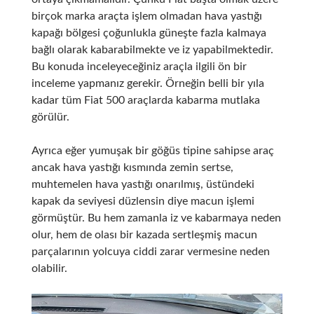
birçok marka araçta işlem olmadan hava yastığı
kapağı bölgesi çoğunlukla güneşte fazla kalmaya
bağlı olarak kabarabilmekte ve iz yapabilmektedir.
Bu konuda inceleyeceğiniz araçla ilgili ön bir
inceleme yapmanız gerekir. Örneğin belli bir yıla
kadar tüm Fiat 500 araçlarda kabarma mutlaka
görülür.
Ayrıca eğer yumuşak bir göğüs tipine sahipse araç
ancak hava yastığı kısmında zemin sertse,
muhtemelen hava yastığı onarılmış, üstündeki
kapak da seviyesi düzlensin diye macun işlemi
görmüştür. Bu hem zamanla iz ve kabarmaya neden
olur, hem de olası bir kazada sertleşmiş macun
parçalarının yolcuya ciddi zarar vermesine neden
olabilir.