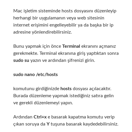
Mac işletim sisteminde hosts dosyasını düzenleyip
herhangi bir uygulamanın veya web sitesinin
internet erişimini engelleyebilir ya da başka bir ip
adresine yönlendirebilirsiniz.
Bunu yapmak için önce
Terminal
ekranını açmanız
gerekmekte. Terminal ekranına giriş yaptıktan sonra
sudo su
yazın ve ardından şifrenizi girin.
sudo nano /etc/hosts
komutunu girdiğinizde
hosts
dosyası açılacaktır.
Burada düzenleme yapmak istediğiniz satıra gelin
ve gerekli düzenlemeyi yapın.
Ardından
Ctrl+x
e basarak kapatma komutu verip
çıkan soruya da
Y
tuşuna basarak kaydedebilirsiniz.