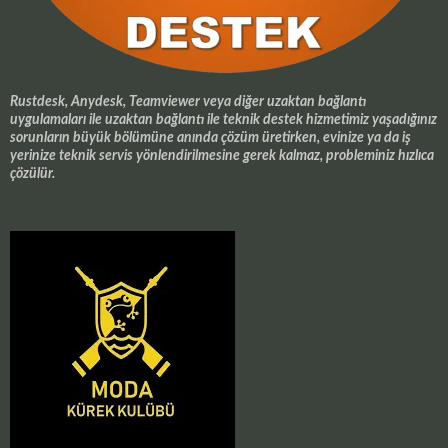
Rustdesk, Anydesk, Teamviewer veya diğer uzaktan bağlantı
uygulamaları ile uzaktan bağlantı ile teknik destek hizmetimiz yaşadığınız
sorunların büyük bölümüne anında çözüm üretirken, evinize ya da iş
yerinize teknik servis yönlendirilmesine gerek kalmaz, probleminiz hızlıca
çözülür.