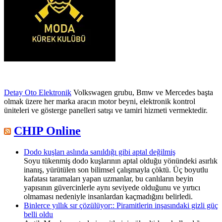
Detay Oto Elektronik
Volkswagen grubu, Bmw ve Mercedes başta
olmak üzere her marka aracın motor beyni, elektronik kontrol
üniteleri ve gösterge panelleri satışı ve tamiri hizmeti vermektedir.
CHIP Online
Dodo kuşları aslında sanıldığı gibi aptal değilmiş
Soyu tükenmiş dodo kuşlarının aptal olduğu yönündeki asırlık
inanış, yürütülen son bilimsel çalışmayla çöktü. Üç boyutlu
kafatası taramaları yapan uzmanlar, bu canlıların beyin
yapısının güvercinlerle aynı seviyede olduğunu ve yırtıcı
olmaması nedeniyle insanlardan kaçmadığını belirledi.
Binlerce yıllık sır çözülüyor:: Piramitlerin inşasındaki gizli güç
belli oldu