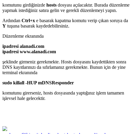
komutunu girdiğinizde
hosts
dosyası açılacaktır. Burada düzenleme
yapmak istediğiniz satıra gelin ve gerekli düzenlemeyi yapın.
Ardından
Ctrl+x
e basarak kapatma komutu verip çıkan soruya da
Y
tuşuna basarak kaydedebilirsiniz.
Düzenleme ekranında
ipadresi alanadi.com
ipadresi www.alanadi.com
şeklinde girmeniz gerekmekte. Hosts dosyasını kaydettikten sonra
DNS kayıtlarınızı da sıfırlamanız gerekmekte. Bunun için de yine
terminal ekranında
sudo killall -HUP mDNSResponder
komutunu girerseniz, hosts dosyasında yaptığınız işlem tamamen
işlevsel hale gelecektir.