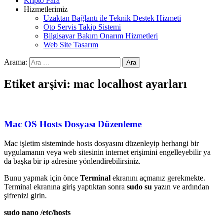
Kripto Para
Hizmetlerimiz
Uzaktan Bağlantı ile Teknik Destek Hizmeti
Oto Servis Takip Sistemi
Bilgisayar Bakım Onarım Hizmetleri
Web Site Tasarım
Arama:
Etiket arşivi: mac localhost ayarları
Mac OS Hosts Dosyası Düzenleme
Mac işletim sisteminde hosts dosyasını düzenleyip herhangi bir
uygulamanın veya web sitesinin internet erişimini engelleyebilir ya
da başka bir ip adresine yönlendirebilirsiniz.
Bunu yapmak için önce
Terminal
ekranını açmanız gerekmekte.
Terminal ekranına giriş yaptıktan sonra
sudo su
yazın ve ardından
şifrenizi girin.
sudo nano /etc/hosts