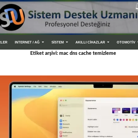
RLER
INTERNET / AĞ
SİSTEM
AKILLI CIHAZLAR
OTOMOTİV
Etiket arşivi: mac dns cache temizleme