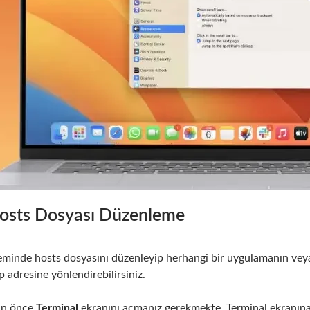
osts Dosyası Düzenleme
eminde hosts dosyasını düzenleyip herhangi bir uygulamanın veya 
p adresine yönlendirebilirsiniz.
in önce
Terminal
ekranını açmanız gerekmekte. Terminal ekranına