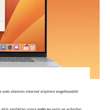
web sitesinin internet erişimini engelleyebilir
 giriş yaptıktan sonra
sudo su
yazın ve ardından