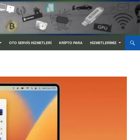
OTO SERVIS HIZMETLERI
KRIPTO PARA
HIZMETLERIMIZ