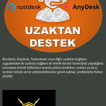
Rustdesk, Anydesk, Teamviewer veya diğer uzaktan bağlantı
uygulamaları ile uzaktan bağlantı ile teknik destek hizmetimiz yaşadığınız
sorunların büyük bölümüne anında çözüm üretirken, evinize ya da iş
yerinize teknik servis yönlendirilmesine gerek kalmaz, probleminiz hızlıca
çözülür.