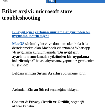
Arama:
Etiket arşivi: microsoft store
troubleshooting
Bu aygıt için ayarlanan sınırlamalar yüzünden bir
uygulama indirilemiyor
MacOS
sürümü güncel ve donanım olarak da hala
destelenmekte olan Macbook cihazınızda Whatsapp
vb uygulama kurulumlarında “
Bu aygıt için
ayarlanan sınırlamalar yüzünden bir uygulama
indirilemiyor
” hatası alıyorsanız yapmanız gerekenler
şu şekilde:
Bilgisayarınızın
Sistem Ayarları
bölümüne girin.
Ardından
Ekran Süresi
seçeneğine tıklayın.
Content & Privacy (
İçerik ve Gizlilik
) seçeneği
aktifse kapatın.