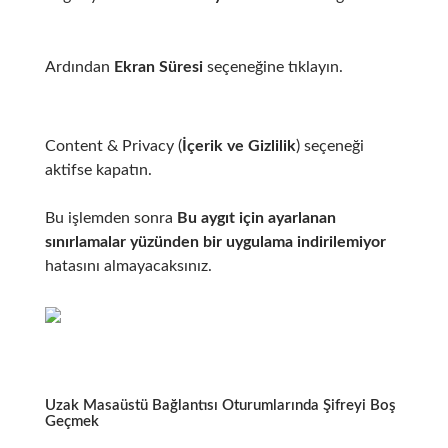
Ardından
Ekran Süresi
seçeneğine tıklayın.
Content & Privacy (
İçerik ve Gizlilik
) seçeneği
aktifse kapatın.
Bu işlemden sonra
Bu aygıt için ayarlanan
sınırlamalar yüzünden bir uygulama indirilemiyor
hatasını almayacaksınız.
Uzak Masaüstü Bağlantısı Oturumlarında Şifreyi Boş
Geçmek