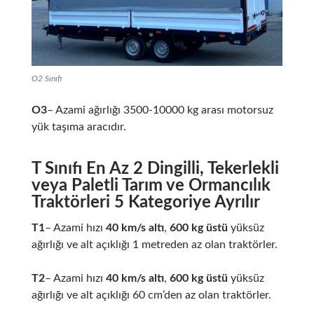
O2 Sınıfı
O3
– Azami ağırlığı 3500-10000 kg arası motorsuz
yük taşıma aracıdır.
T Sınıfı En Az 2 Dingilli, Tekerlekli
veya Paletli Tarım ve Ormancılık
Traktörleri 5 Kategoriye Ayrılır
T1
– Azami hızı
40 km/s altı
,
600 kg üstü
yüksüz
ağırlığı ve alt açıklığı 1 metreden az olan traktörler.
T2
– Azami hızı
40 km/s altı
,
600 kg üstü
yüksüz
ağırlığı ve alt açıklığı 60 cm’den az olan traktörler.