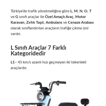
Türkiye’de trafik yönetmeliğine göre
L
,
M
,
N
,
O
,
T
ve
G
sınıfı araçlar ile
Özel Amaçlı Araç
,
Motor
Karavan
,
Zırhlı Taşıt
,
Ambulans
ve
Cenaze Arabası
olarak sınıflandırılan araçların trafiğe çıkma izni
vardır.
L Sınıfı Araçlar 7 Farklı
Kategoridedir
L1
– 45 km/s azami hızı geçmeyen iki tekerlekli
araçlardır.