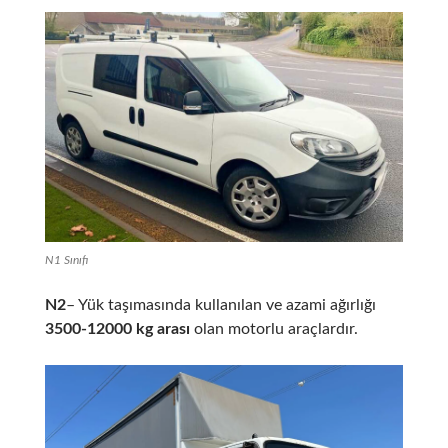
N1 Sınıfı
N2
– Yük taşımasında kullanılan ve azami ağırlığı
3500-12000 kg arası
olan motorlu araçlardır.