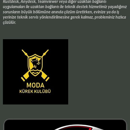
Rustdesk, Anydesk, Teamviewer veya diğer uzaktan bağlantı
uygulamaları ile uzaktan bağlantı ile teknik destek hizmetimiz yaşadığınız
sorunların büyük bölümüne anında çözüm üretirken, evinize ya da iş
yerinize teknik servis yönlendirilmesine gerek kalmaz, probleminiz hızlıca
çözülür.