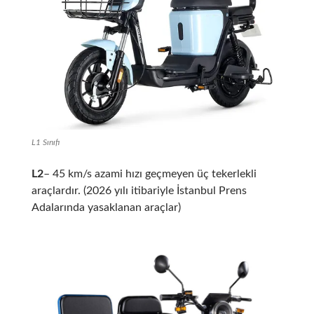
L1 Sınıfı
L2
– 45 km/s azami hızı geçmeyen üç tekerlekli
araçlardır. (2026 yılı itibariyle İstanbul Prens
Adalarında yasaklanan araçlar)