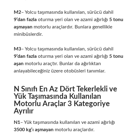
M2
– Yolcu taşımasında kullanılan, sürücü dahil
9’dan fazla
oturma yeri olan ve azami ağırlığı
5 tonu
aşmayan
motorlu araçlardır. Bunlara genellikle
minibüslerdir.
M3
– Yolcu taşımasında kullanılan, sürücü dahil
9’dan fazla
oturma yeri olan ve azami ağırlığı
5 tonu
aşan
motorlu araçtır. Bunlar da ağırlıktan
anlayabileceğiniz üzere otobüsleri tanımlar.
N Sınıfı En Az Dört Tekerlekli ve
Yük Taşımasında Kullanılan
Motorlu Araçlar 3 Kategoriye
Ayrılır
N1
– Yük taşımasında kullanılan ve azami ağırlığı
3500 kg’ı aşmayan
motorlu araçlardır.