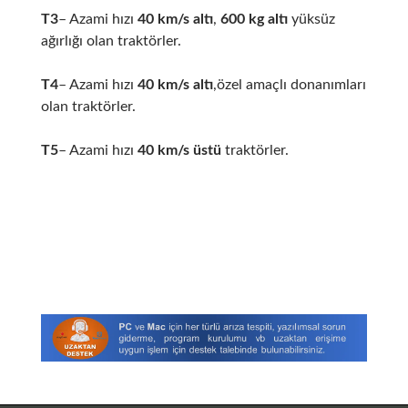
T3
– Azami hızı
40 km/s altı
,
600 kg altı
yüksüz
ağırlığı olan traktörler.
T4
– Azami hızı
40 km/s altı
,özel amaçlı donanımları
olan traktörler.
T5
– Azami hızı
40 km/s üstü
traktörler.