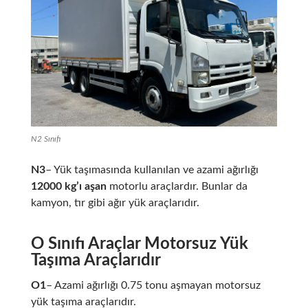
N2 Sınıfı
N3
– Yük taşımasında kullanılan ve azami ağırlığı
12000 kg’ı aşan
motorlu araçlardır. Bunlar da
kamyon, tır gibi ağır yük araçlarıdır.
O Sınıfı Araçlar Motorsuz Yük
Taşıma Araçlarıdır
O1
– Azami ağırlığı 0.75 tonu aşmayan motorsuz
yük taşıma araçlarıdır.