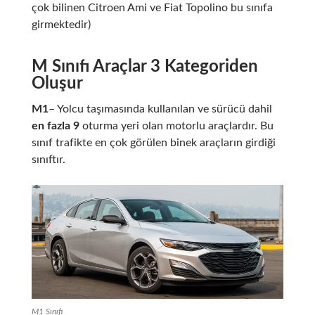
çok bilinen Citroen Ami ve Fiat Topolino bu sınıfa
girmektedir)
M Sınıfı Araçlar 3 Kategoriden
Oluşur
M1
– Yolcu taşımasında kullanılan ve sürücü dahil
en fazla 9
oturma yeri olan motorlu araçlardır. Bu
sınıf trafikte en çok görülen binek araçların girdiği
sınıftır.
M1 Sınıfı