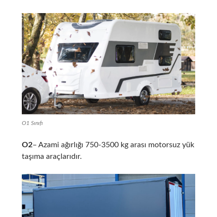
O1 Sınıfı
O2
– Azami ağırlığı 750-3500 kg arası motorsuz yük
taşıma araçlarıdır.