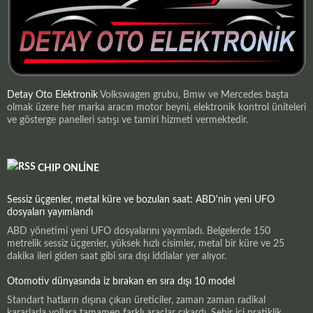
Detay Oto Elektronik
Volkswagen grubu, Bmw ve Mercedes başta
olmak üzere her marka aracın motor beyni, elektronik kontrol üniteleri
ve gösterge panelleri satışı ve tamiri hizmeti vermektedir.
CHIP ONLINE
Sessiz üçgenler, metal küre ve bozulan saat: ABD'nin yeni UFO
dosyaları yayımlandı
ABD yönetimi yeni UFO dosyalarını yayımladı. Belgelerde 150
metrelik sessiz üçgenler, yüksek hızlı cisimler, metal bir küre ve 25
dakika ileri giden saat gibi sıra dışı iddialar yer alıyor.
Otomotiv dünyasında iz bırakan en sıra dışı 10 model
Standart hatların dışına çıkan üreticiler, zaman zaman radikal
kararlarla yollara tamamen farklı araçlar çıkardı. Şehir içi pratiklik