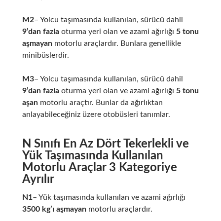
M2
– Yolcu taşımasında kullanılan, sürücü dahil
9’dan fazla
oturma yeri olan ve azami ağırlığı
5 tonu
aşmayan
motorlu araçlardır. Bunlara genellikle
minibüslerdir.
M3
– Yolcu taşımasında kullanılan, sürücü dahil
9’dan fazla
oturma yeri olan ve azami ağırlığı
5 tonu
aşan
motorlu araçtır. Bunlar da ağırlıktan
anlayabileceğiniz üzere otobüsleri tanımlar.
N Sınıfı En Az Dört Tekerlekli ve
Yük Taşımasında Kullanılan
Motorlu Araçlar 3 Kategoriye
Ayrılır
N1
– Yük taşımasında kullanılan ve azami ağırlığı
3500 kg’ı aşmayan
motorlu araçlardır.