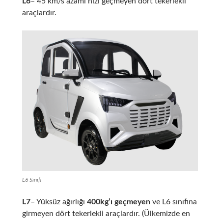
L6
– 45 km/s azami hızı geçmeyen dört tekerlekli
araçlardır.
L6 Sınıfı
L7
– Yüksüz ağırlığı
400kg’ı geçmeyen
ve L6 sınıfına
girmeyen dört tekerlekli araçlardır. (Ülkemizde en