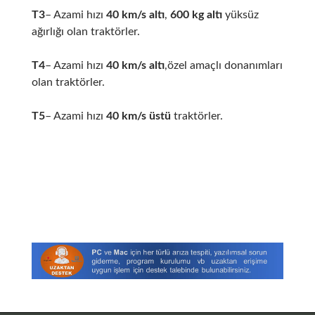
T3
– Azami hızı
40 km/s altı
,
600 kg altı
yüksüz
ağırlığı olan traktörler.
T4
– Azami hızı
40 km/s altı
,özel amaçlı donanımları
olan traktörler.
T5
– Azami hızı
40 km/s üstü
traktörler.