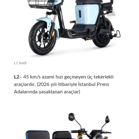
L1 Sınıfı
L2
– 45 km/s azami hızı geçmeyen üç tekerlekli
araçlardır. (2026 yılı itibariyle İstanbul Prens
Adalarında yasaklanan araçlar)