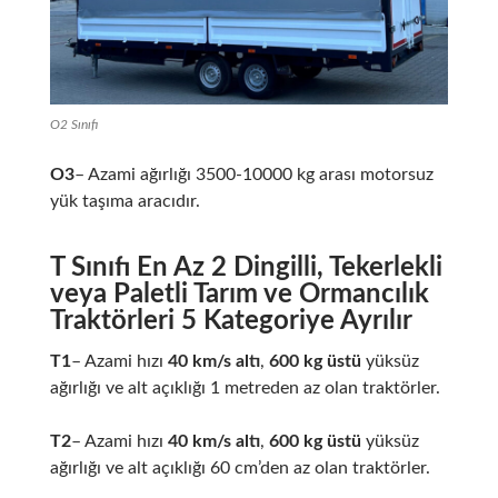
O2 Sınıfı
O3
– Azami ağırlığı 3500-10000 kg arası motorsuz
yük taşıma aracıdır.
T Sınıfı En Az 2 Dingilli, Tekerlekli
veya Paletli Tarım ve Ormancılık
Traktörleri 5 Kategoriye Ayrılır
T1
– Azami hızı
40 km/s altı
,
600 kg üstü
yüksüz
ağırlığı ve alt açıklığı 1 metreden az olan traktörler.
T2
– Azami hızı
40 km/s altı
,
600 kg üstü
yüksüz
ağırlığı ve alt açıklığı 60 cm’den az olan traktörler.