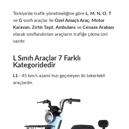
Türkiye’de trafik yönetmeliğine göre
L
,
M
,
N
,
O
,
T
ve
G
sınıfı araçlar ile
Özel Amaçlı Araç
,
Motor
Karavan
,
Zırhlı Taşıt
,
Ambulans
ve
Cenaze Arabası
olarak sınıflandırılan araçların trafiğe çıkma izni
vardır.
L Sınıfı Araçlar 7 Farklı
Kategoridedir
L1
– 45 km/s azami hızı geçmeyen iki tekerlekli
araçlardır.