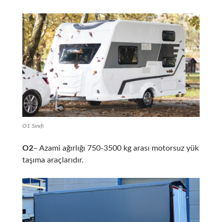
O1 Sınıfı
O2
– Azami ağırlığı 750-3500 kg arası motorsuz yük
taşıma araçlarıdır.