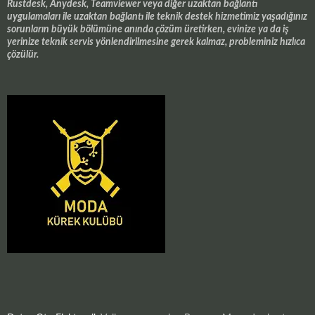
Rustdesk, Anydesk, Teamviewer veya diğer uzaktan bağlantı
uygulamaları ile uzaktan bağlantı ile teknik destek hizmetimiz yaşadığınız
sorunların büyük bölümüne anında çözüm üretirken, evinize ya da iş
yerinize teknik servis yönlendirilmesine gerek kalmaz, probleminiz hızlıca
çözülür.