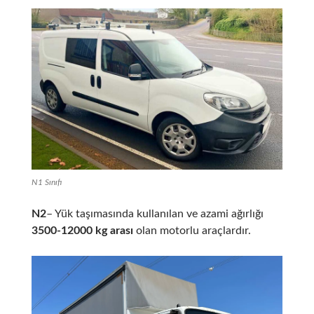
N1 Sınıfı
N2
– Yük taşımasında kullanılan ve azami ağırlığı
3500-12000 kg arası
olan motorlu araçlardır.