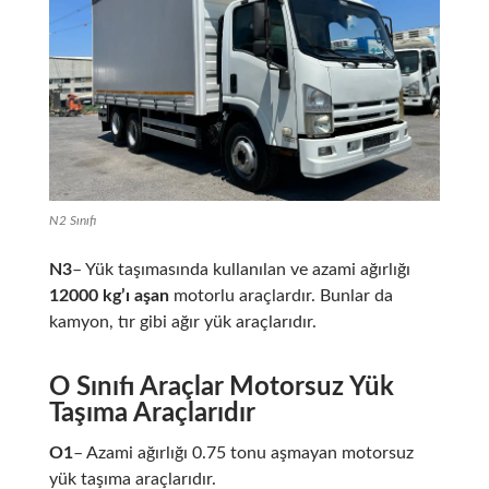
N2 Sınıfı
N3
– Yük taşımasında kullanılan ve azami ağırlığı
12000 kg’ı aşan
motorlu araçlardır. Bunlar da
kamyon, tır gibi ağır yük araçlarıdır.
O Sınıfı Araçlar Motorsuz Yük
Taşıma Araçlarıdır
O1
– Azami ağırlığı 0.75 tonu aşmayan motorsuz
yük taşıma araçlarıdır.