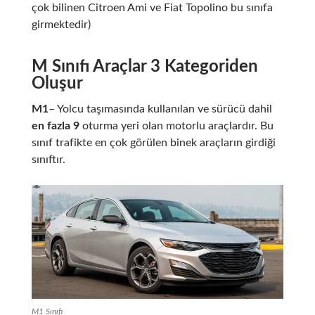
çok bilinen Citroen Ami ve Fiat Topolino bu sınıfa
girmektedir)
M Sınıfı Araçlar 3 Kategoriden
Oluşur
M1
– Yolcu taşımasında kullanılan ve sürücü dahil
en fazla 9
oturma yeri olan motorlu araçlardır. Bu
sınıf trafikte en çok görülen binek araçların girdiği
sınıftır.
M1 Sınıfı