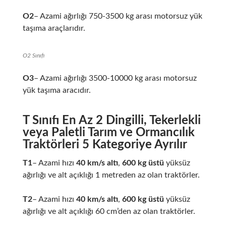
O2
– Azami ağırlığı 750-3500 kg arası motorsuz yük
taşıma araçlarıdır.
O2 Sınıfı
O3
– Azami ağırlığı 3500-10000 kg arası motorsuz
yük taşıma aracıdır.
T Sınıfı En Az 2 Dingilli, Tekerlekli
veya Paletli Tarım ve Ormancılık
Traktörleri 5 Kategoriye Ayrılır
T1
– Azami hızı
40 km/s altı
,
600 kg üstü
yüksüz
ağırlığı ve alt açıklığı 1 metreden az olan traktörler.
T2
– Azami hızı
40 km/s altı
,
600 kg üstü
yüksüz
ağırlığı ve alt açıklığı 60 cm’den az olan traktörler.