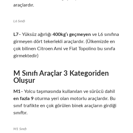
araçlardır.
L6 Sınıfı
L7
– Yüksüz ağırlığı
400kg’ı geçmeyen
ve L6 sınıfına
girmeyen dört tekerlekli araçlardır. (Ülkemizde en
çok bilinen Citroen Ami ve Fiat Topolino bu sınıfa
girmektedir)
M Sınıfı Araçlar 3 Kategoriden
Oluşur
M1
– Yolcu taşımasında kullanılan ve sürücü dahil
en fazla 9
oturma yeri olan motorlu araçlardır. Bu
sınıf trafikte en çok görülen binek araçların girdiği
sınıftır.
M1 Sınıfı