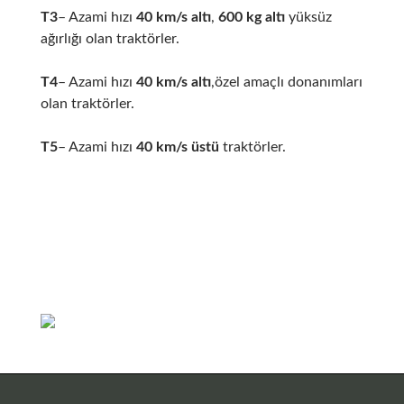
T3
– Azami hızı
40 km/s altı
,
600 kg altı
yüksüz
ağırlığı olan traktörler.
T4
– Azami hızı
40 km/s altı
,özel amaçlı donanımları
olan traktörler.
T5
– Azami hızı
40 km/s üstü
traktörler.