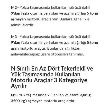
M2
– Yolcu taşımasında kullanılan, sürücü dahil
9’dan fazla
oturma yeri olan ve azami ağırlığı
5 tonu
aşmayan
motorlu araçlardır. Bunlara genellikle
minibüslerdir.
M3
– Yolcu taşımasında kullanılan, sürücü dahil
9’dan fazla
oturma yeri olan ve azami ağırlığı
5 tonu
aşan
motorlu araçtır. Bunlar da ağırlıktan
anlayabileceğiniz üzere otobüsleri tanımlar.
N Sınıfı En Az Dört Tekerlekli ve
Yük Taşımasında Kullanılan
Motorlu Araçlar 3 Kategoriye
Ayrılır
N1
– Yük taşımasında kullanılan ve azami ağırlığı
3500 kg’ı aşmayan
motorlu araçlardır.