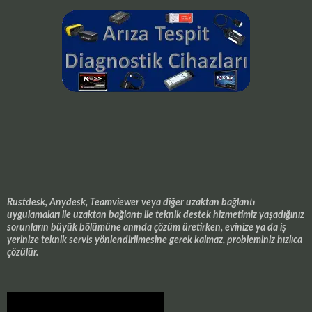
Rustdesk, Anydesk, Teamviewer veya diğer uzaktan bağlantı
uygulamaları ile uzaktan bağlantı ile teknik destek hizmetimiz yaşadığınız
sorunların büyük bölümüne anında çözüm üretirken, evinize ya da iş
yerinize teknik servis yönlendirilmesine gerek kalmaz, probleminiz hızlıca
çözülür.