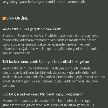
ve gösterge panelleri satışı ve tamiri hizmeti vermektedir.
CHIP ONLINE
Yapay zeka bu kez gerçek bir canlı üretti
Stanford Üniversitesi ve Arc Enstitüsü araştırmacıları, yapay zeka
modellerini kullanarak tamamen yeni virüsler tasarlamayı başardı.
Laboratuvar ortamında bakteriler üzerinde denenen ve canlı
hücrelerde çoğalan bu yapılar, gen terapilerinde yeni bir dönemin
kapısını aralayabilir.
Telif baskısı sonuç verdi: Suno şarkılarına dijital imza geliyor
Yapay zeka ile müzik üretilmesini sağlayan Suno, platformda
oluşturulan içeriklerin takibini kolaylaştıracak güvenlik önlemlerini
açıklamak zorunda kaldı. Dev müzik şirketlerinin açtığı davalar sonrası
şirket, dijital filigran ve ses parmak izi gibi kritik hamleleri devreye
sokuyor.
Copilot için radikal karar: Microsoft logoyu değiştiriyor!
Microsoft'un yapay zeka asistanı Copilot, minimalist bir logo
güncellemesiyle gündemde. Test sürümlerine sızan görseller, üç