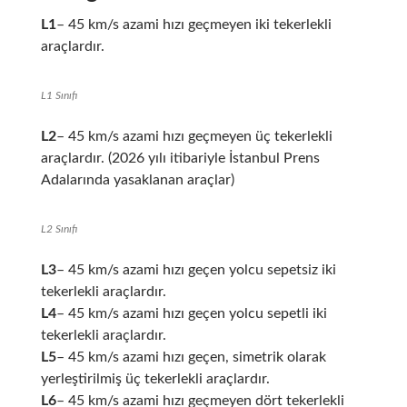
L1
– 45 km/s azami hızı geçmeyen iki tekerlekli
araçlardır.
L1 Sınıfı
L2
– 45 km/s azami hızı geçmeyen üç tekerlekli
araçlardır. (2026 yılı itibariyle İstanbul Prens
Adalarında yasaklanan araçlar)
L2 Sınıfı
L3
– 45 km/s azami hızı geçen yolcu sepetsiz iki
tekerlekli araçlardır.
L4
– 45 km/s azami hızı geçen yolcu sepetli iki
tekerlekli araçlardır.
L5
– 45 km/s azami hızı geçen, simetrik olarak
yerleştirilmiş üç tekerlekli araçlardır.
L6
– 45 km/s azami hızı geçmeyen dört tekerlekli