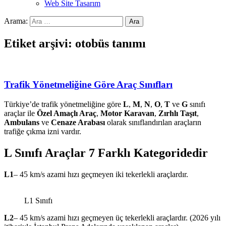
Web Site Tasarım
Arama:
Etiket arşivi: otobüs tanımı
Trafik Yönetmeliğine Göre Araç Sınıfları
Türkiye’de trafik yönetmeliğine göre
L
,
M
,
N
,
O
,
T
ve
G
sınıfı
araçlar ile
Özel Amaçlı Araç
,
Motor Karavan
,
Zırhlı Taşıt
,
Ambulans
ve
Cenaze Arabası
olarak sınıflandırılan araçların
trafiğe çıkma izni vardır.
L Sınıfı Araçlar 7 Farklı Kategoridedir
L1
– 45 km/s azami hızı geçmeyen iki tekerlekli araçlardır.
L1 Sınıfı
L2
– 45 km/s azami hızı geçmeyen üç tekerlekli araçlardır. (2026 yılı