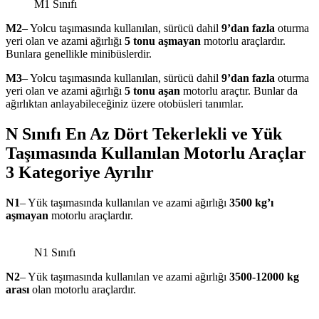
M1 Sınıfı
M2
– Yolcu taşımasında kullanılan, sürücü dahil
9’dan fazla
oturma
yeri olan ve azami ağırlığı
5 tonu aşmayan
motorlu araçlardır.
Bunlara genellikle minibüslerdir.
M3
– Yolcu taşımasında kullanılan, sürücü dahil
9’dan fazla
oturma
yeri olan ve azami ağırlığı
5 tonu aşan
motorlu araçtır. Bunlar da
ağırlıktan anlayabileceğiniz üzere otobüsleri tanımlar.
N Sınıfı En Az Dört Tekerlekli ve Yük
Taşımasında Kullanılan Motorlu Araçlar
3 Kategoriye Ayrılır
N1
– Yük taşımasında kullanılan ve azami ağırlığı
3500 kg’ı
aşmayan
motorlu araçlardır.
N1 Sınıfı
N2
– Yük taşımasında kullanılan ve azami ağırlığı
3500-12000 kg
arası
olan motorlu araçlardır.