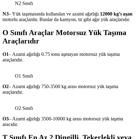
N2 Sınıfı
N3
– Yük taşımasında kullanılan ve azami ağırlığı
12000 kg’ı aşan
motorlu araçlardır. Bunlar da kamyon, tır gibi ağır yük araçlarıdır.
O Sınıfı Araçlar Motorsuz Yük
Taşıma
Araçlarıdır
O1
– Azami ağırlığı 0.75 tonu aşmayan motorsuz yük taşıma
araçlarıdır.
O1 Sınıfı
O2
– Azami ağırlığı 750-3500 kg arası motorsuz yük taşıma
araçlarıdır.
O2 Sınıfı
O3
– Azami ağırlığı 3500-10000 kg arası motorsuz yük taşıma
aracıdır.
T Sınıfı En Az 2 Dingilli, Tekerlekli veya