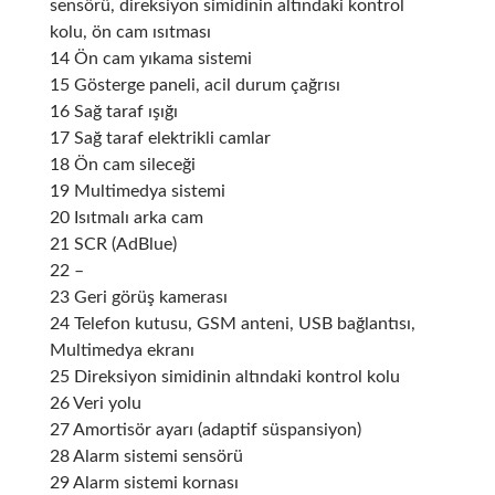
sensörü, direksiyon simidinin altındaki kontrol
kolu, ön cam ısıtması
14 Ön cam yıkama sistemi
15 Gösterge paneli, acil durum çağrısı
16 Sağ taraf ışığı
17 Sağ taraf elektrikli camlar
18 Ön cam sileceği
19 Multimedya sistemi
20 Isıtmalı arka cam
21 SCR (AdBlue)
22 –
23 Geri görüş kamerası
24 Telefon kutusu, GSM anteni, USB bağlantısı,
Multimedya ekranı
25 Direksiyon simidinin altındaki kontrol kolu
26 Veri yolu
27 Amortisör ayarı (adaptif süspansiyon)
28 Alarm sistemi sensörü
29 Alarm sistemi kornası