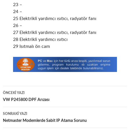
23 –
24 –
25 Elektrikli yardımcı ısıtıcı, radyatör fanı
26 –
27 Elektrikli yardımcı ısıtıcı, radyatör fanı
28 Elektrikli yardımcı ısıtıcı
29 Isıtmalı ön cam
Yazı
ÖNCEKI YAZI
dolaşımı
VW P245800 DPF Arızası
SONRAKI YAZI
Netmaster Modemlerde Sabit IP Atama Sorunu