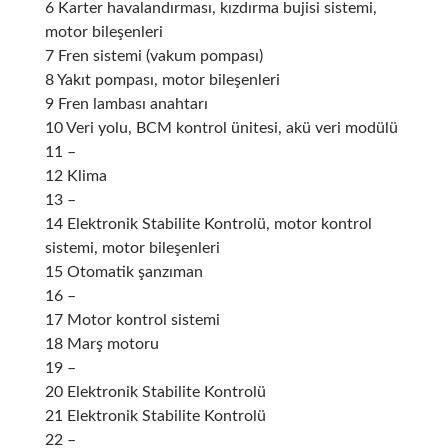
6 Karter havalandırması, kızdırma bujisi sistemi,
motor bileşenleri
7 Fren sistemi (vakum pompası)
8 Yakıt pompası, motor bileşenleri
9 Fren lambası anahtarı
10 Veri yolu, BCM kontrol ünitesi, akü veri modülü
11 –
12 Klima
13 –
14
Elektronik Stabilite Kontrolü
, motor kontrol
sistemi, motor bileşenleri
15 Otomatik şanzıman
16 –
17 Motor kontrol sistemi
18 Marş motoru
19 –
20
Elektronik Stabilite Kontrolü
21
Elektronik Stabilite Kontrolü
22 –