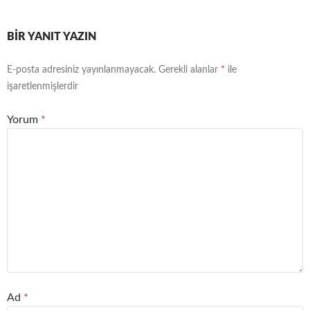
BIR YANIT YAZIN
E-posta adresiniz yayınlanmayacak.
Gerekli alanlar
*
ile
işaretlenmişlerdir
Yorum
*
Ad
*