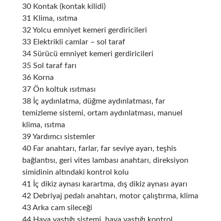
30 Kontak (kontak kilidi)
31 Klima, ısıtma
32 Yolcu emniyet kemeri gerdiricileri
33 Elektrikli camlar – sol taraf
34 Sürücü emniyet kemeri gerdiricileri
35 Sol taraf farı
36 Korna
37 Ön koltuk ısıtması
38 İç aydınlatma, düğme aydınlatması, far
temizleme sistemi, ortam aydınlatması, manuel
klima, ısıtma
39 Yardımcı sistemler
40 Far anahtarı, farlar, far seviye ayarı, teşhis
bağlantısı, geri vites lambası anahtarı, direksiyon
simidinin altındaki kontrol kolu
41 İç dikiz aynası karartma, dış dikiz aynası ayarı
42 Debriyaj pedalı anahtarı, motor çalıştırma, klima
43 Arka cam sileceği
44 Hava yastığı sistemi, hava yastığı kontrol