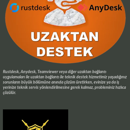
Rustdesk, Anydesk, Teamviewer veya diğer uzaktan bağlantı
uygulamaları ile uzaktan bağlantı ile teknik destek hizmetimiz yaşadığınız
sorunların büyük bölümüne anında çözüm üretirken, evinize ya da iş
yerinize teknik servis yönlendirilmesine gerek kalmaz, probleminiz hızlıca
çözülür.