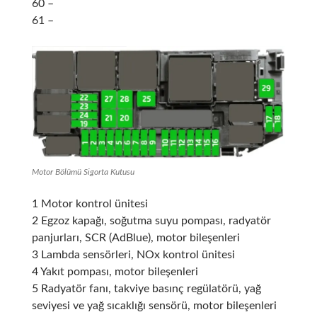
60 –
61 –
Motor Bölümü Sigorta Kutusu
1 Motor kontrol ünitesi
2 Egzoz kapağı, soğutma suyu pompası, radyatör
panjurları, SCR (AdBlue), motor bileşenleri
3 Lambda sensörleri, NOx kontrol ünitesi
4 Yakıt pompası, motor bileşenleri
5 Radyatör fanı, takviye basınç regülatörü, yağ
seviyesi ve yağ sıcaklığı sensörü, motor bileşenleri