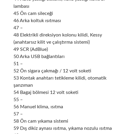
lambası
45 Ön cam sileceği
46 Arka koltuk ısıtması
47 –
48 Elektrikli direksiyon kolonu kilidi, Kessy
(anahtarsız kilit ve çalıştırma sistemi)
49 SCR (AdBlue)
50 Arka USB bağlantıları
51 –
52 Ön sigara çakmağı / 12 volt soketi
53 Kontak anahtarı tetikleme kilidi, otomatik
şanzıman
54 Bagaj bölmesi 12 volt soketi
55 –
56 Manuel klima, ısıtma
57 –
58 Ön cam yıkama sistemi
59 Dış dikiz aynası ısıtma, yıkama nozulu ısıtma