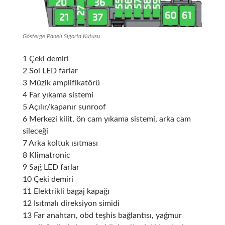
Gösterge Paneli Sigorta Kutusu
1 Çeki demiri
2 Sol LED farlar
3 Müzik amplifikatörü
4 Far yıkama sistemi
5 Açılır/kapanır sunroof
6 Merkezi kilit, ön cam yıkama sistemi, arka cam
sileceği
7 Arka koltuk ısıtması
8 Klimatronic
9 Sağ LED farlar
10 Çeki demiri
11 Elektrikli bagaj kapağı
12 Isıtmalı direksiyon simidi
13 Far anahtarı, obd teşhis bağlantısı, yağmur