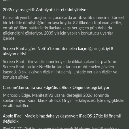
2035 uyarısı geldi: Antibiyotikler etkisini yitiriyor
Kapsamlı yeni bir araştırma, çocuklarda antibiyotik direncinin küresel
bir tehdide dönüştüğünü ortaya koydu. 82 ülkeden toplanan veriler,
en sık görülen bakterilerin ilaçlara karşı her geçen gün daha da
güçlendiğini gösteriyor. 2035 yılı için yapılan korkutucu uyarılar
içeride.
Screen Rant'a göre Netflix'te muhtemelen kaçırdığınız çok iyi 8
aksiyon dizisi
Screen Rant, film ve dizi önerileriyle de dikkat çeken bir platform.
Screen Rant, bu kez Netflix kullanıcılarının muhtemelen gözden
kaçırdığı 8 sıkı aksiyon dizisini listelemiş. Listede yer alan diziler ve
konuları şöyle:
Chrome’dan sonra sıra Edge’de: uBlock Origin desteği bitiyor
Microsoft Edge, Manifest V2 uzantı desteğini 2026 sonunda
sonlandırıyor. Karar klasik uBlock Origin'i etkileyecek. İşte değişiklikler
ve alternatifler.
Apple iPad’i Mac’e biraz daha yaklaştırıyor: iPadOS 27’de iki önemli
değişiklik