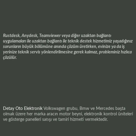
Rustdesk, Anydesk, Teamviewer veya diğer uzaktan bağlantı
uygulamaları ile uzaktan bağlantı ile teknik destek hizmetimiz yaşadığınız
sorunların büyük bölümüne anında çözüm üretirken, evinize ya da iş
yerinize teknik servis yönlendirilmesine gerek kalmaz, probleminiz hızlıca
çözülür.
Detay Oto Elektronik
Volkswagen grubu, Bmw ve Mercedes başta
olmak üzere her marka aracın motor beyni, elektronik kontrol üniteleri
ve gösterge panelleri satışı ve tamiri hizmeti vermektedir.