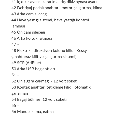
41 İç dikiz aynası karartma, dış dikiz aynası ayarı
42 Debriyaj pedalı anahtarı, motor çalıştırma, klima
43 Arka cam sileceği
44 Hava yastığı sistemi, hava yastığı kontrol
lambası
45 Ön cam sileceği
46 Arka koltuk ısıtması
47 –
48 Elektrikli direksiyon kolonu kilidi, Kessy
(anahtarsız kilit ve çalıştırma sistemi)
49 SCR (AdBlue)
50 Arka USB bağlantıları
51 –
52 Ön sigara çakmağı / 12 volt soketi
53 Kontak anahtarı tetikleme kilidi, otomatik
şanzıman
54 Bagaj bölmesi 12 volt soketi
55 –
56 Manuel klima, ısıtma