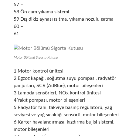
57 –
58 Ön cam yıkama sistemi
59 Dış dikiz aynası ısıtma, yıkama nozulu ısıtma
60 –
61 –
Motor Bölümü Sigorta Kutusu
1 Motor kontrol ünitesi
2 Egzoz kapağı, soğutma suyu pompası, radyatör
panjurları, SCR (AdBlue), motor bileşenleri
3 Lambda sensörleri, NOx kontrol ünitesi
4 Yakıt pompası, motor bileşenleri
5 Radyatör fanı, takviye basınç regülatörü, yağ
seviyesi ve yağ sıcaklığı sensörü, motor bileşenleri
6 Karter havalandırması, kızdırma bujisi sistemi,
motor bileşenleri