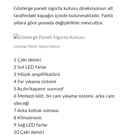
Gösterge paneli sigorta kutusu direksiyonun alt
tarafındaki kapağın içinde bulunmaktadır. Farklı
yıllara göre şemada değişiklikler mevcuttur.
Gösterge Paneli Sigorta Kutusu
1 Çeki demiri
2 Sol LED farlar
3 Müzik amplifikatörü
4 Far yıkama sistemi
5 Açılır/kapanır sunroof
6 Merkezi kilit, ön cam yıkama sistemi, arka cam
sileceği
7 Arka koltuk ısıtması
8 Klimatronic
9 Sağ LED farlar
10 Çeki demiri