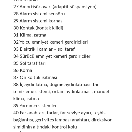
27 Amortisör ayarı (adaptif süspansiyon)
28 Alarm sistemi sensörü
29 Alarm sistemi kornası
30 Kontak (kontak kilidi)
31 Klima, ısıtma
32 Yolcu emniyet kemeri gerdiricileri
33 Elektrikli camlar – sol taraf
34 Sürücü emniyet kemeri gerdiricileri
35 Sol taraf farı
36 Korna
37 Ön koltuk ısıtması
38 İç aydınlatma, düğme aydınlatması, far
temizleme sistemi, ortam aydınlatması, manuel
klima, ısıtma
39 Yardımcı sistemler
40 Far anahtarı, farlar, far seviye ayarı, teşhis
bağlantısı, geri vites lambası anahtarı, direksiyon
simidinin altındaki kontrol kolu