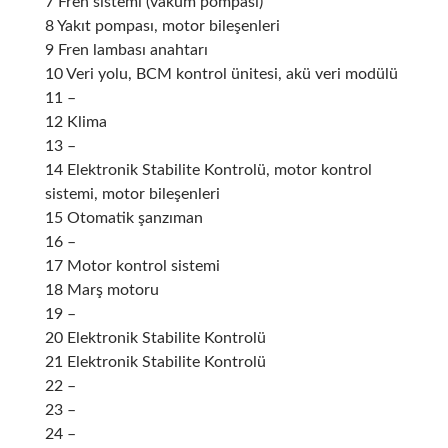
7 Fren sistemi (vakum pompası)
8 Yakıt pompası, motor bileşenleri
9 Fren lambası anahtarı
10 Veri yolu, BCM kontrol ünitesi, akü veri modülü
11 –
12 Klima
13 –
14
Elektronik Stabilite Kontrolü
, motor kontrol
sistemi, motor bileşenleri
15 Otomatik şanzıman
16 –
17 Motor kontrol sistemi
18 Marş motoru
19 –
20
Elektronik Stabilite Kontrolü
21
Elektronik Stabilite Kontrolü
22 –
23 –
24 –