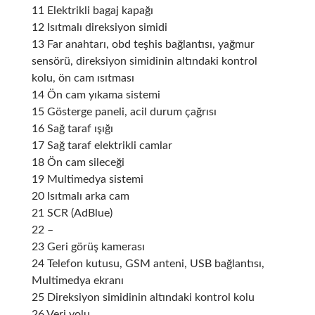
11 Elektrikli bagaj kapağı
12 Isıtmalı direksiyon simidi
13 Far anahtarı, obd teşhis bağlantısı, yağmur
sensörü, direksiyon simidinin altındaki kontrol
kolu, ön cam ısıtması
14 Ön cam yıkama sistemi
15 Gösterge paneli, acil durum çağrısı
16 Sağ taraf ışığı
17 Sağ taraf elektrikli camlar
18 Ön cam sileceği
19 Multimedya sistemi
20 Isıtmalı arka cam
21 SCR (AdBlue)
22 –
23 Geri görüş kamerası
24 Telefon kutusu, GSM anteni, USB bağlantısı,
Multimedya ekranı
25 Direksiyon simidinin altındaki kontrol kolu
26 Veri yolu